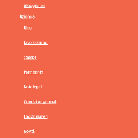
Alloggi interi
Azienda
Blog
Lavora con noi
Stampa
Partnership
Note legali
Condizioni generali
I nostri numeri
Novità