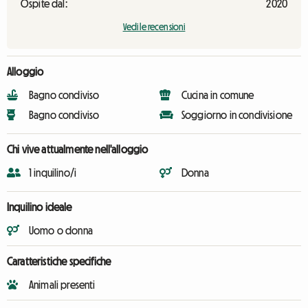
Ospite dal:
2020
Vedi le recensioni
Alloggio
Bagno condiviso
Cucina in comune
Bagno condiviso
Soggiorno in condivisione
Chi vive attualmente nell'alloggio
1 inquilino/i
Donna
Inquilino ideale
Uomo o donna
Caratteristiche specifiche
Animali presenti