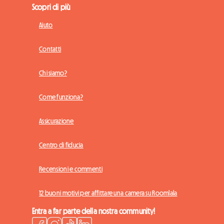
Scopri di più
Aiuto
Contatti
Chi siamo?
Come funziona?
Assicurazione
Centro di fiducia
Recensioni e commenti
12 buoni motivi per affittare una camera su Roomlala
Entra a far parte della nostra community!