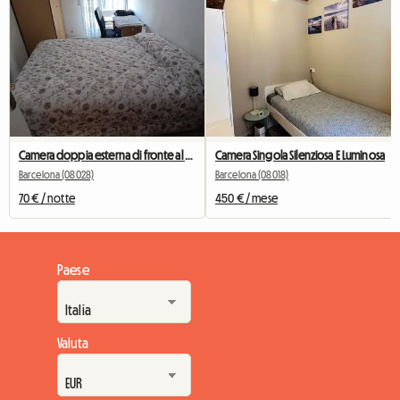
Camera doppia esterna di fronte al Camp Nou
Camera Singola Silenziosa E Luminosa
Barcelona (08028)
Barcelona (08018)
70 € / notte
450 € / mese
Paese
Valuta