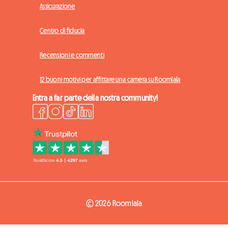
Assicurazione
Centro di fiducia
Recensioni e commenti
12 buoni motivi per affittare una camera su Roomlala
Entra a far parte della nostra community!
© 2026 Roomlala