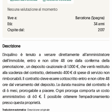
Nessuna valutazione al momento
Vive a:
Barcelona (Spagna)
Età:
34 anni
Ospite dal:
2017
Descrizione
L'inquilino è tenuto a versare direttamente all'amministratore
dell'immobile, entro e non oltre 48 ore dalla conferma della
prenotazione , un deposito cauzionale di 1.000 €, che verrà restituito
alla scadenza del contratto, detraendo 400 € di spese di servizio non
rimborsabili. Il contratto deve essere sottoscritto entro e non oltre 48
ore dal versamento del deposito. La durata massima del contratto è
di 6 mesi, prorogabile a piacere. Ogni proroga comporta un costo
amministrativo di 60 €. È possibile ottenere l'empadronamiento
presso questa proprietà.
Traduzione automatica
-
Descrizione originale