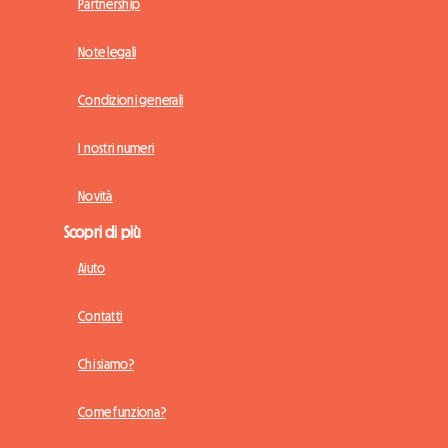
Partnership
Note legali
Condizioni generali
I nostri numeri
Novità
Scopri di più
Aiuto
Contatti
Chi siamo?
Come funziona?