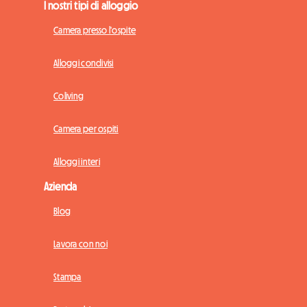
I nostri tipi di alloggio
Camera presso l'ospite
Alloggi condivisi
Coliving
Camera per ospiti
Alloggi interi
Azienda
Blog
Lavora con noi
Stampa