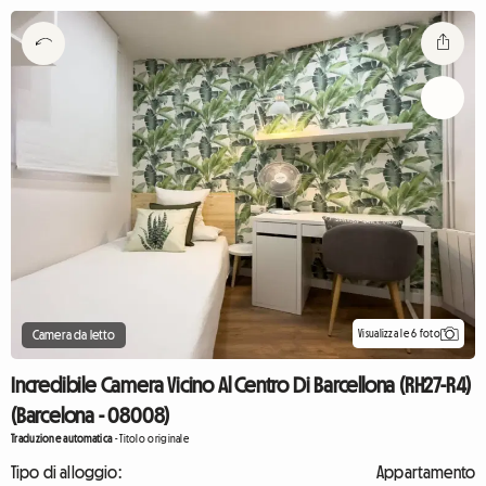
Visualizza le 6 foto
Camera da letto
Incredibile Camera Vicino Al Centro Di Barcellona (RH27-R4)
(Barcelona - 08008)
Traduzione automatica
-
Titolo originale
Tipo di alloggio:
Appartamento