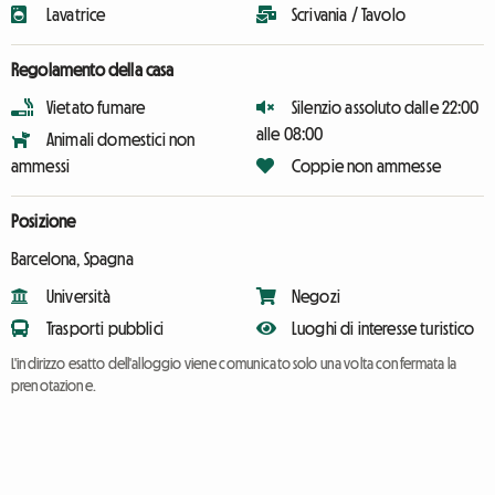
Lavatrice
Scrivania / Tavolo
Regolamento della casa
Vietato fumare
Silenzio assoluto dalle 22:00
alle 08:00
Animali domestici non
ammessi
Coppie non ammesse
Posizione
Barcelona, Spagna
Università
Negozi
Trasporti pubblici
Luoghi di interesse turistico
L'indirizzo esatto dell'alloggio viene comunicato solo una volta confermata la
prenotazione.