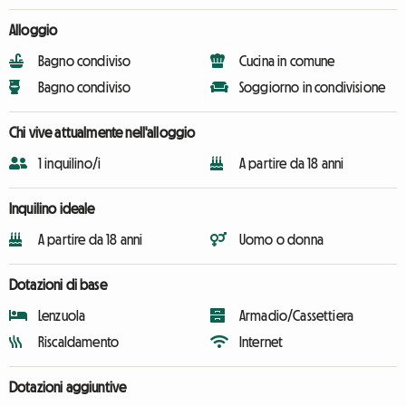
Alloggio
Bagno condiviso
Cucina in comune
Bagno condiviso
Soggiorno in condivisione
Chi vive attualmente nell'alloggio
1 inquilino/i
A partire da 18 anni
Inquilino ideale
A partire da 18 anni
Uomo o donna
Dotazioni di base
Lenzuola
Armadio/Cassettiera
Riscaldamento
Internet
Dotazioni aggiuntive