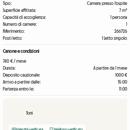
Tipo:
Camera presso l'ospite
Superficie affittata:
7 m²
Capacità di accoglienza:
1 persona
Numero di camere:
1
Riferimento:
266726
Posti letto:
1 Letto singolo
Canone e condizioni
740 € / mese
Durata:
A partire da 1 mese
Deposito cauzionale:
1000 €
Arrivo a partire dalle:
15:00
Partenza entro le:
11:00
Toni
Identità verificata
Telefono verificato