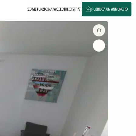
COME FUNZIONA?
ACCEDI
REGISTRATI
PUBBLICA UN ANNUNCIO