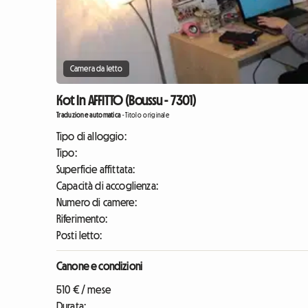
Camera da letto
Kot In AFFITTO (Boussu - 7301)
Traduzione automatica
-
Titolo originale
Tipo di alloggio:
Tipo:
Superficie affittata:
Capacità di accoglienza:
Numero di camere:
Riferimento:
Posti letto:
Canone e condizioni
510 € / mese
Durata: