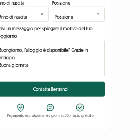
no di nascita
Posizione
rivi un messaggio per spiegare il motivo del tuo
oggiorno
Contatta Bertrand
Pagamento sicuro
Assistenza 7 giorni su 7
Contatto gratuito