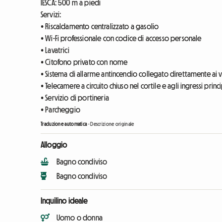
IESCA: 500 m a piedi
Servizi:
• Riscaldamento centralizzato a gasolio
• Wi-Fi professionale con codice di accesso personale
• Lavatrici
• Citofono privato con nome
• Sistema di allarme antincendio collegato direttamente ai v
• Telecamere a circuito chiuso nel cortile e agli ingressi princi
• Servizio di portineria
• Parcheggio
Traduzione automatica
-
Descrizione originale
Alloggio
Bagno condiviso
Bagno condiviso
Inquilino ideale
Uomo o donna