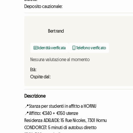
Deposito cauzionale:
Bertrand
Identità verificata
Telefono verificato
Nessuna valutazione al momento
Età:
Ospite dal:
Descrizione
📍Stanza per studenti in affitto a HORNU
📍Affitto: €340 + €150 utenze
Residenza ADELAIDE: 15 Rue Nicoles, 7301 Hornu
CONDORCET: 5 minuti di autobus diretto