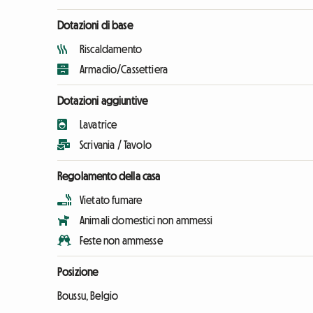
Dotazioni di base
Riscaldamento
Armadio/Cassettiera
Dotazioni aggiuntive
Lavatrice
Scrivania / Tavolo
Regolamento della casa
Vietato fumare
Animali domestici non ammessi
Feste non ammesse
Posizione
Boussu, Belgio