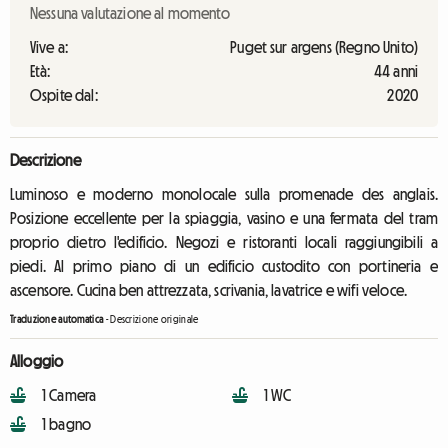
Nessuna valutazione al momento
Vive a:
Puget sur argens (Regno Unito)
Età:
44 anni
Ospite dal:
2020
Descrizione
Luminoso e moderno monolocale sulla promenade des anglais.
Posizione eccellente per la spiaggia, vasino e una fermata del tram
proprio dietro l'edificio. Negozi e ristoranti locali raggiungibili a
piedi. Al primo piano di un edificio custodito con portineria e
ascensore. Cucina ben attrezzata, scrivania, lavatrice e wifi veloce.
Traduzione automatica
-
Descrizione originale
Alloggio
1 Camera
1 WC
1 bagno