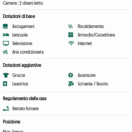
Camera :
2 divani letto
Dotazioni di base
Asciugamani
Riscaldamento
Lenzuola
Armadio/Cassettiera
Televisione
Internet
Aria condizionata
Dotazioni aggiuntive
Grucce
Ascensore
Lavatrice
Scrivania / Tavolo
Regolamento della casa
Vietato fumare
Posizione
Nice, França