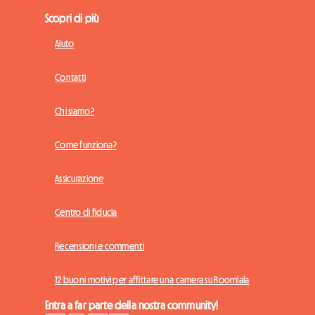
Scopri di più
Aiuto
Contatti
Chi siamo?
Come funziona?
Assicurazione
Centro di fiducia
Recensioni e commenti
12 buoni motivi per affittare una camera su Roomlala
Entra a far parte della nostra community!