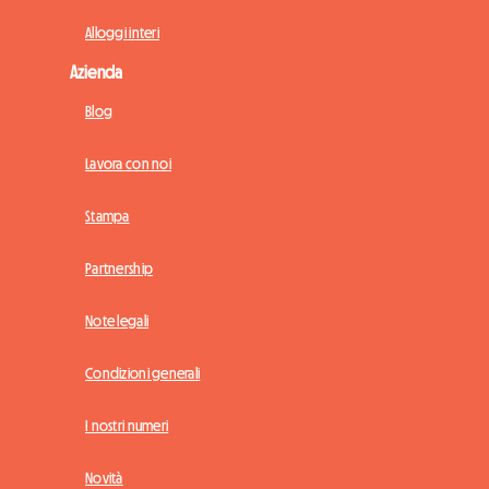
Alloggi interi
Azienda
Blog
Lavora con noi
Stampa
Partnership
Note legali
Condizioni generali
I nostri numeri
Novità