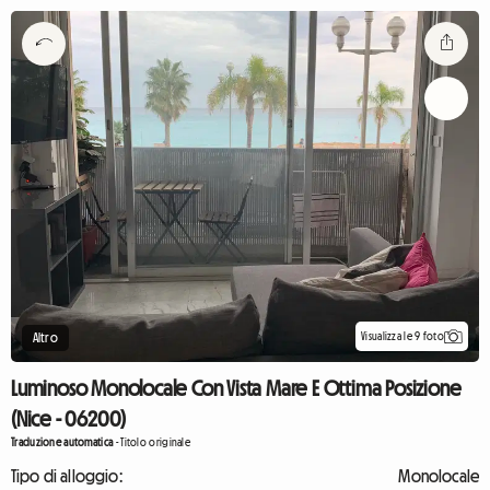
Visualizza le 9 foto
Altro
Luminoso Monolocale Con Vista Mare E Ottima Posizione
(Nice - 06200)
Traduzione automatica
-
Titolo originale
Tipo di alloggio:
Monolocale