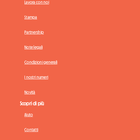
Lavora con noi
Stampa
Partnership
Note legali
Condizioni generali
I nostri numeri
Novità
Scopri di più
Aiuto
Contatti