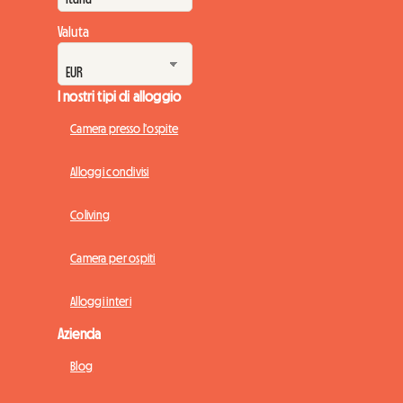
Valuta
I nostri tipi di alloggio
Camera presso l'ospite
Alloggi condivisi
Coliving
Camera per ospiti
Alloggi interi
Azienda
Blog