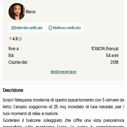
Marie
Identità verificata
Telefono verificato
4.3
(3)
Vive a:
TOULON (França)
Età:
54 anni
Ospite dal:
2018
Vedi le recensioni
Descrizione
Scopri l'eleganza moderna di questo appartamento con 3 camere da
letto. L'ampio soggiorno di 25 mq, inondato di luce naturale, per i
tuoi momenti di relax e riunioni.
Godetevi il balcone soleggiato che offre una vista panoramica