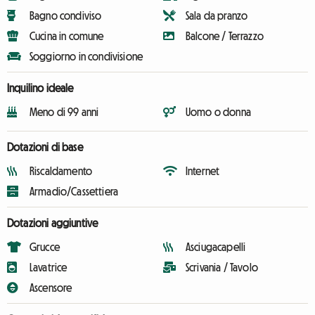
Bagno condiviso
Sala da pranzo
Cucina in comune
Balcone / Terrazzo
Soggiorno in condivisione
Inquilino ideale
Meno di 99 anni
Uomo o donna
Dotazioni di base
Riscaldamento
Internet
Armadio/Cassettiera
Dotazioni aggiuntive
Grucce
Asciugacapelli
Lavatrice
Scrivania / Tavolo
Ascensore