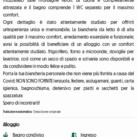
mozzafiato sulle montagne Faron. La cucina è completamente
attrezzata e il bagno comprende 1 WC separato per il massimo
comfort.
Ogni dettaglio è stato attentamente studiato per offrirti
un'esperienza unica e memorabile. La biancheria da letto è di alta
qualità per il massimo comfort, arredamento essenziale e funzionale;
avrai la possibilità di beneficiare di un alloggio con un comfort
attentamente studiato. frigorifero, forno a microonde, stoviglie per
lavatrice, così come un sacco di spazio e scrivania sono disponibili e
da condividere in modo felice e pulito.
Porta la tua biancheria personale che non viene più fornita a causa del
Covid: NON SONO FORNITE lenzuola, federe, asciugamani, guanti, carta
igienica, bagnoschiuma, detersivo per piatti e sacchetti per la
spazzatura
Spero di incontrarti!
Traduzione automatica
-
Descrizione originale
Alloggio
Bagno condiviso
Ingresso