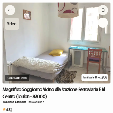
Visualizza le 13 foto
Camera da letto
Magnifico Soggiorno Vicino Alla Stazione Ferroviaria E Al
Centro (Toulon - 83000)
Traduzione automatica
-
Titolo originale
4.3
3