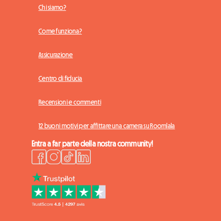
Chi siamo?
Come funziona?
Assicurazione
Centro di fiducia
Recensioni e commenti
12 buoni motivi per affittare una camera su Roomlala
Entra a far parte della nostra community!