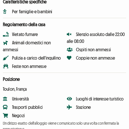
Caratteristiche specifiche
Per famiglie e bambini
Regolamento della casa
Vietato fumare
Silenzio assoluto dalle 22:00
alle 08:00
Animali domestici non
ammessi
Ospiti non ammessi
Pulizia a carico dell'inquilino
Coppie non ammesse
Feste non ammesse
Posizione
Toulon, França
Università
Luoghi di interesse turistico
Trasporti pubblici
Stazione
Negozi
L'indirizzo esatto dell'alloggio viene comunicato solo una volta confermata la