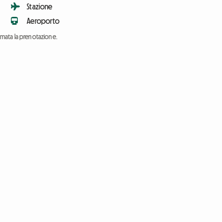
Stazione
Aeroporto
ermata la prenotazione.