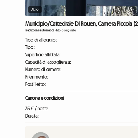
Altro
Municipio/Cattedrale Di Rouen, Camera Piccola (2
Traduzione automatica
-
Titolo originale
Tipo di alloggio:
Tipo:
Superficie affittata:
Capacità di accoglienza:
Numero di camere:
Riferimento:
Posti letto:
Canone e condizioni
35 € / notte
Durata: