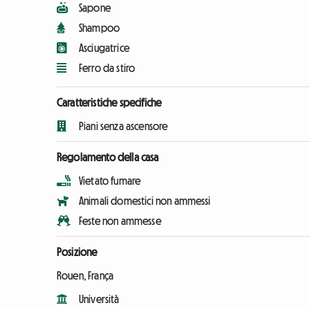
Sapone
Shampoo
Asciugatrice
Ferro da stiro
Caratteristiche specifiche
Piani senza ascensore
Regolamento della casa
Vietato fumare
Animali domestici non ammessi
Feste non ammesse
Posizione
Rouen, França
Università