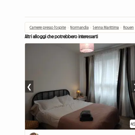
Camere presso l'ospite
›
Normandia
›
Senna Marittima
›
Rouen
Altri alloggi che potrebbero interessarti
❮
6