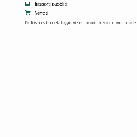
Trasporti pubblici
Negozi
L'indirizzo esatto dell'alloggio viene comunicato solo una volta conf