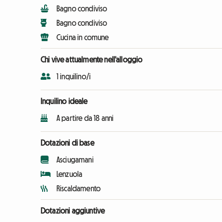
Bagno condiviso
Bagno condiviso
Cucina in comune
Chi vive attualmente nell'alloggio
1 inquilino/i
Inquilino ideale
A partire da 18 anni
Dotazioni di base
Asciugamani
Lenzuola
Riscaldamento
Dotazioni aggiuntive