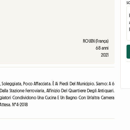
s
ROUEN (França)
68 anni
2021
 Soleggiata, Poco Affacciata. È Ai Piedi Del Municipio. Siamo: A 6
alla Stazione Ferroviaria, All'inizio Del Quartiere Degli Antiquari.
ggiatori Condividono Una Cucina E Un Bagno Con Un'altra Camera
 Attesa. N°4-2018