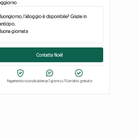
oggiorno
Contatta Noël
Pagamento sicuro
Assistenza 7 giorni su 7
Contatto gratuito