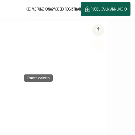
COME FUNZIONA?
ACCEDI
REGISTRATI
PUBBLICA UN ANNUNCIO
Camera da letto