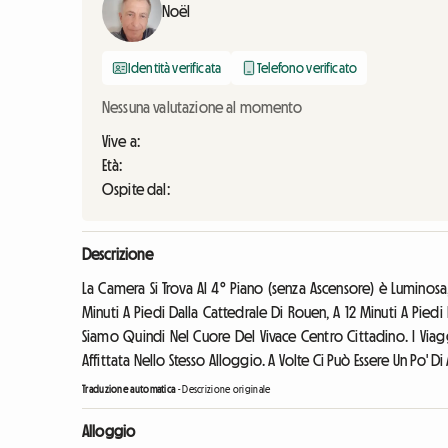
Noël
Identità verificata
Telefono verificato
Nessuna valutazione al momento
Vive a:
Età:
Ospite dal:
Descrizione
La Camera Si Trova Al 4° Piano (senza Ascensore) è Luminosa,
Minuti A Piedi Dalla Cattedrale Di Rouen, A 12 Minuti A Piedi D
Siamo Quindi Nel Cuore Del Vivace Centro Cittadino. I Via
Affittata Nello Stesso Alloggio. A Volte Ci Può Essere Un Po' Di
Traduzione automatica
-
Descrizione originale
Alloggio