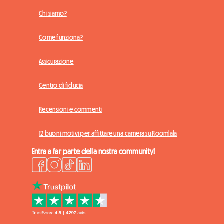
Chi siamo?
Come funziona?
Assicurazione
Centro di fiducia
Recensioni e commenti
12 buoni motivi per affittare una camera su Roomlala
Entra a far parte della nostra community!