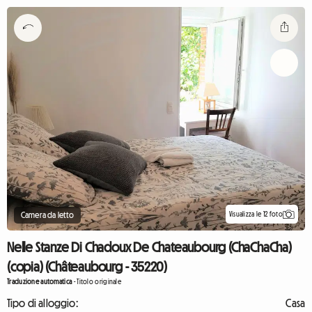
Visualizza le 12 foto
Camera da letto
Nelle Stanze Di Chadoux De Chateaubourg (ChaChaCha)
(copia) (Châteaubourg - 35220)
Traduzione automatica
-
Titolo originale
Tipo di alloggio:
Casa