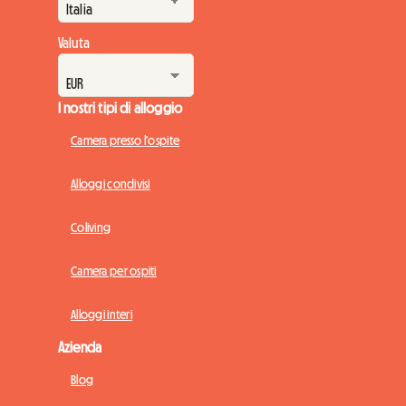
Valuta
I nostri tipi di alloggio
Camera presso l'ospite
Alloggi condivisi
Coliving
Camera per ospiti
Alloggi interi
Azienda
Blog