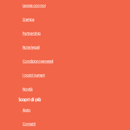
Lavora con noi
Stampa
Partnership
Note legali
Condizioni generali
I nostri numeri
Novità
Scopri di più
Aiuto
Contatti