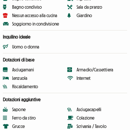
Bagno condiviso
Sala da pranzo
Nessun accesso alla cucina
Giardino
Soggiorno in condivisione
Inquilino ideale
Uomo o donna
Dotazioni di base
Asciugamani
Armadio/Cassettiera
Lenzuola
Internet
Riscaldamento
Dotazioni aggiuntive
Sapone
Asciugacapelli
Ferro da stiro
Colazione
Grucce
Scrivania / Tavolo