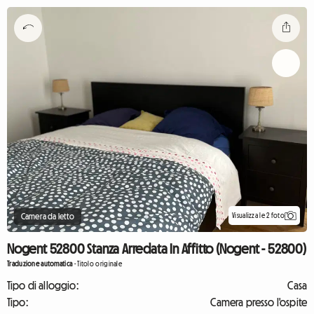
Visualizza le 2 foto
Camera da letto
Nogent 52800 Stanza Arredata In Affitto (Nogent - 52800)
Traduzione automatica
-
Titolo originale
Tipo di alloggio:
Casa
Tipo:
Camera presso l'ospite