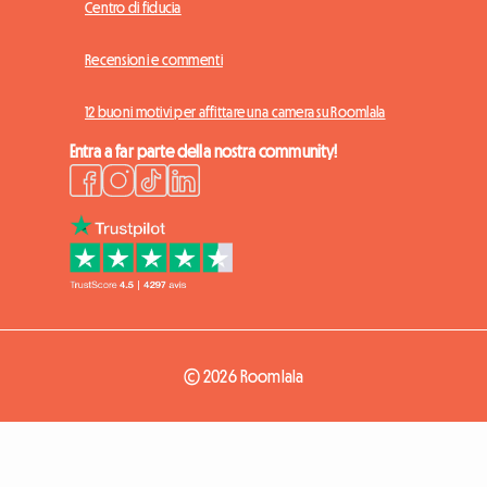
Centro di fiducia
Recensioni e commenti
12 buoni motivi per affittare una camera su Roomlala
Entra a far parte della nostra community!
© 2026 Roomlala