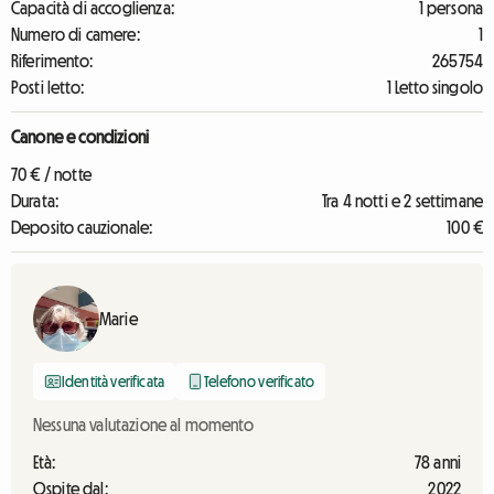
Capacità di accoglienza:
1 persona
Numero di camere:
1
Riferimento:
265754
Posti letto:
1 Letto singolo
Canone e condizioni
70 € / notte
Durata:
Tra 4 notti e 2 settimane
Deposito cauzionale:
100 €
Marie
Identità verificata
Telefono verificato
Nessuna valutazione al momento
Età:
78 anni
Ospite dal:
2022