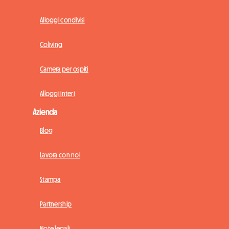
Alloggi condivisi
Coliving
Camera per ospiti
Alloggi interi
Azienda
Blog
Lavora con noi
Stampa
Partnership
Note legali