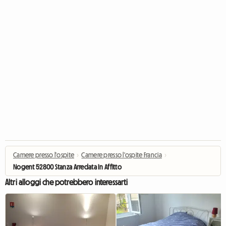
Camere presso l'ospite
›
Camere presso l'ospite Francia
›
Nogent 52800 Stanza Arredata In Affitto
Altri alloggi che potrebbero interessarti