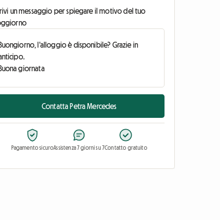
rivi un messaggio per spiegare il motivo del tuo
oggiorno
Contatta Petra Mercedes
Pagamento sicuro
Assistenza 7 giorni su 7
Contatto gratuito