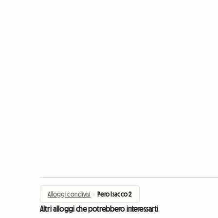
Alloggi condivisi
›
Pero Isacco 2
Altri alloggi che potrebbero interessarti