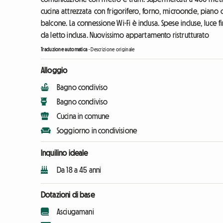
cucina attrezzata con frigorifero, forno, microonde, piano 
balcone. La connessione Wi-Fi è inclusa. Spese incluse, luce 
da letto inclusa. Nuovissimo appartamento ristrutturato
Traduzione automatica
-
Descrizione originale
Alloggio
Bagno condiviso
Bagno condiviso
Cucina in comune
Soggiorno in condivisione
Inquilino ideale
Da 18 a 45 anni
Dotazioni di base
Asciugamani