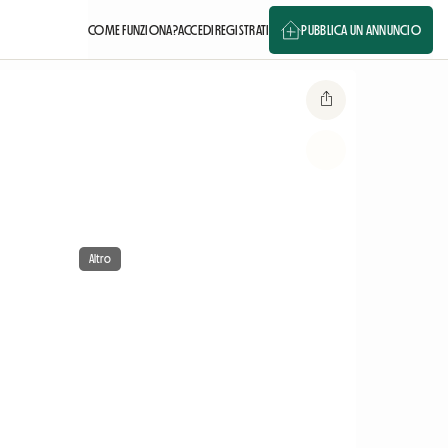
COME FUNZIONA?
ACCEDI
REGISTRATI
PUBBLICA UN ANNUNCIO
Altro