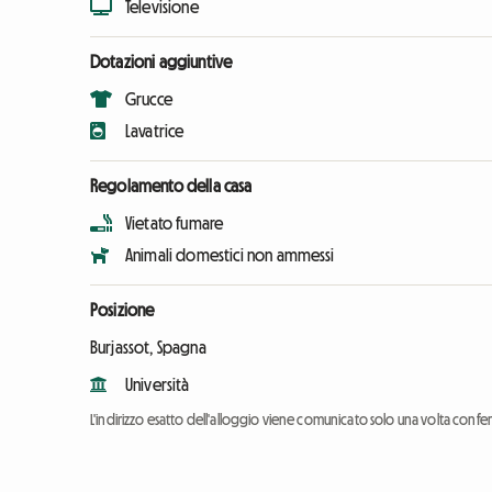
Televisione
Dotazioni aggiuntive
Grucce
Lavatrice
Regolamento della casa
Vietato fumare
Animali domestici non ammessi
Posizione
Burjassot, Spagna
Università
L'indirizzo esatto dell'alloggio viene comunicato solo una volta conf