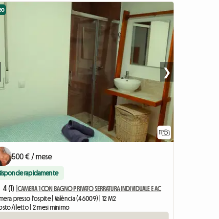
eo
❯
11
500 € / mese
Risponde rapidamente
4 (1) |
CAMERA 1 CON BAGNO PRIVATO SERRATURA INDIVIDUALE E AC
era presso l'ospite | València (46009) | 12 M2
osto/i letto | 2 mesi minimo