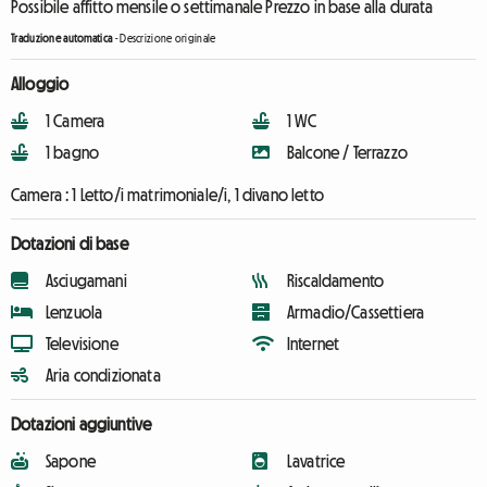
Possibile affitto mensile o settimanale Prezzo in base alla durata
Traduzione automatica
-
Descrizione originale
Alloggio
1 Camera
1 WC
1 bagno
Balcone / Terrazzo
Camera :
1 Letto/i matrimoniale/i, 1 divano letto
Dotazioni di base
Asciugamani
Riscaldamento
Lenzuola
Armadio/Cassettiera
Televisione
Internet
Aria condizionata
Dotazioni aggiuntive
Sapone
Lavatrice