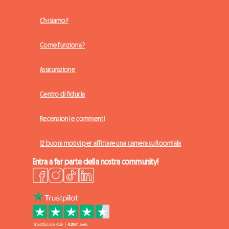
Chi siamo?
Come funziona?
Assicurazione
Centro di fiducia
Recensioni e commenti
12 buoni motivi per affittare una camera su Roomlala
Entra a far parte della nostra community!