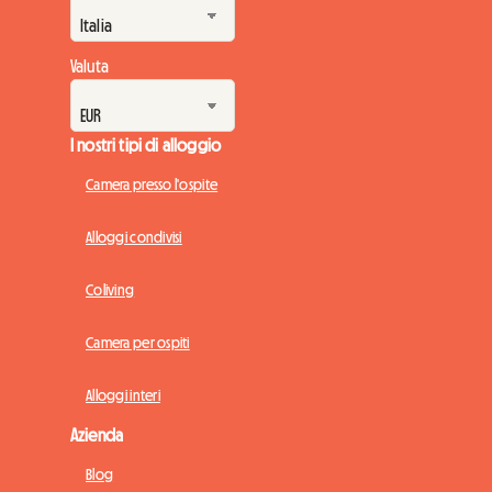
Valuta
I nostri tipi di alloggio
Camera presso l'ospite
Alloggi condivisi
Coliving
Camera per ospiti
Alloggi interi
Azienda
Blog