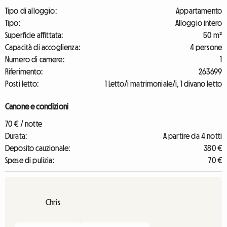
Tipo di alloggio:
Appartamento
Tipo:
Alloggio intero
Superficie affittata:
50 m²
Capacità di accoglienza:
4 persone
Numero di camere:
1
Riferimento:
263699
Posti letto:
1 Letto/i matrimoniale/i, 1 divano letto
Canone e condizioni
70 € / notte
Durata:
A partire da 4 notti
Deposito cauzionale:
380 €
Spese di pulizia:
70 €
Chris