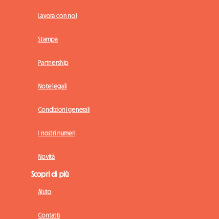
Lavora con noi
Stampa
Partnership
Note legali
Condizioni generali
I nostri numeri
Novità
Scopri di più
Aiuto
Contatti