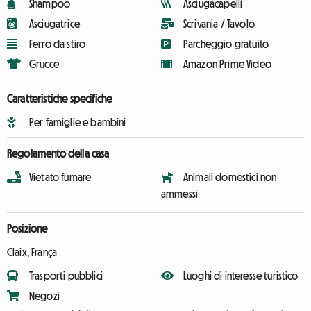
Shampoo
Asciugacapelli
Asciugatrice
Scrivania / Tavolo
Ferro da stiro
Parcheggio gratuito
Grucce
Amazon Prime Video
Caratteristiche specifiche
Per famiglie e bambini
Regolamento della casa
Vietato fumare
Animali domestici non
ammessi
Posizione
Claix, França
Trasporti pubblici
Luoghi di interesse turistico
Negozi