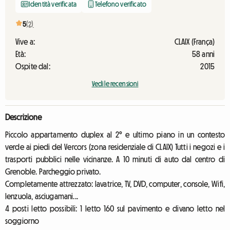
Identità verificata
Telefono verificato
5
(2)
Vive a:
CLAIX (França)
Età:
58 anni
Ospite dal:
2015
Vedi le recensioni
Descrizione
Piccolo appartamento duplex al 2° e ultimo piano in un contesto
verde ai piedi del Vercors (zona residenziale di CLAIX) Tutti i negozi e i
trasporti pubblici nelle vicinanze. A 10 minuti di auto dal centro di
Grenoble. Parcheggio privato.
Completamente attrezzato: lavatrice, TV, DVD, computer, console, Wifi,
lenzuola, asciugamani...
4 posti letto possibili: 1 letto 160 sul pavimento e divano letto nel
soggiorno