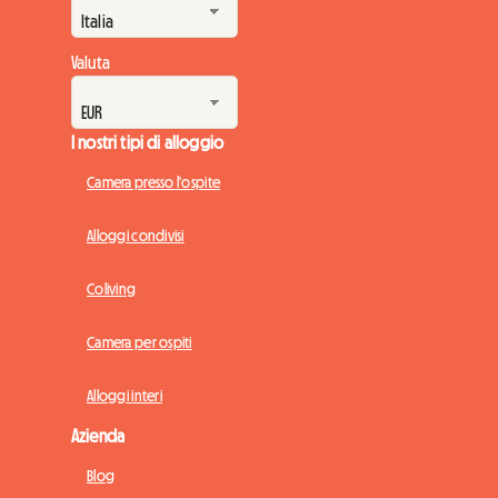
Valuta
I nostri tipi di alloggio
Camera presso l'ospite
Alloggi condivisi
Coliving
Camera per ospiti
Alloggi interi
Azienda
Blog