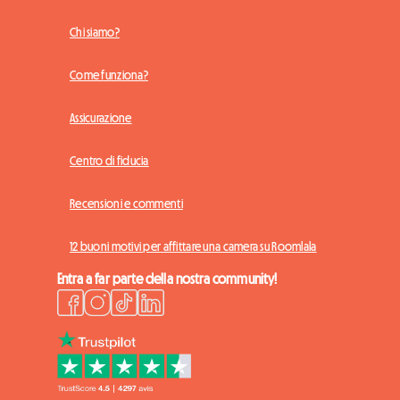
Chi siamo?
Come funziona?
Assicurazione
Centro di fiducia
Recensioni e commenti
12 buoni motivi per affittare una camera su Roomlala
Entra a far parte della nostra community!