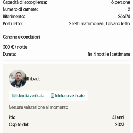
Capacità di accoglienza:
6 persone
Numero di camere:
2
Riferimento:
266174
Posti letto:
2 letti matrimoniali, 1 divano letto
Canone e condizioni
300 € / notte
Durata:
Tra 4 notti e 1 settimana
Thibaut
Identità verificata
Telefono verificato
Nessuna valutazione al momento
Età:
41 anni
Ospite dal:
2023