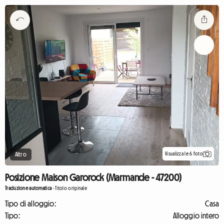
Visualizza le 6 foto
Altro
Posizione Maison Garorock (Marmande - 47200)
Traduzione automatica
-
Titolo originale
Tipo di alloggio:
Casa
Tipo:
Alloggio intero