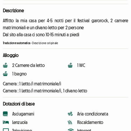
Descrizione
Affitto la mia casa per 4-5 notti per il festival garorock, 2 camere
matrimoniali e un divano letto per 2 persone
Dal sito alla casa ci sono 10-15 minuti a piedi
Traduzione automatica
-
Descrizione originale
Alloggio
2 Camere da letto
1 WC
1 bagno
Camera :
1 Letto/i matrimoniale/i
Camera :
1 Letto/i matrimoniale/i, 1 divano letto
Dotazioni di base
Asciugamani
Aria condizionata
Lenzuola
Riscaldamento
Televisione
Internet