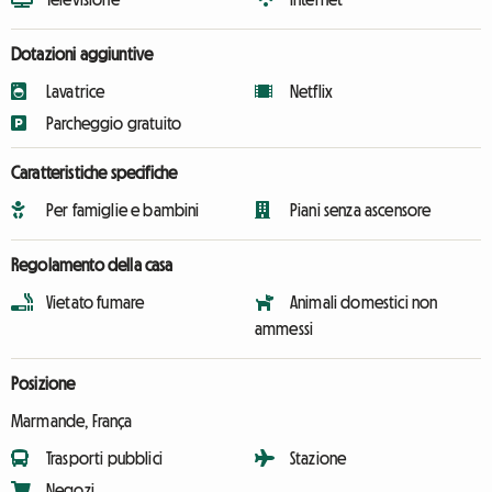
Dotazioni aggiuntive
Lavatrice
Netflix
Parcheggio gratuito
Caratteristiche specifiche
Per famiglie e bambini
Piani senza ascensore
Regolamento della casa
Vietato fumare
Animali domestici non
ammessi
Posizione
Marmande, França
Trasporti pubblici
Stazione
Negozi