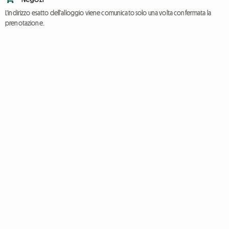
L'indirizzo esatto dell'alloggio viene comunicato solo una volta confermata la
prenotazione.