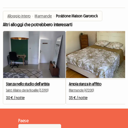
Alloggio intero
›
Marmande
›
Posizione Maison Garorock
Altri alloggi che potrebbero interessarti
Stanza nello studio dell'artista
Ampia stanza in affitto
Saint-Hilaire-de-la-Noaille (33190)
Marmande (47200)
30 € / notte
35 € / notte
Paese