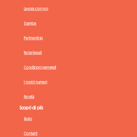
Lavora con noi
Stampa
Partnership
Note legali
Condizioni generali
I nostri numeri
Novità
Scopri di più
Aiuto
Contatti