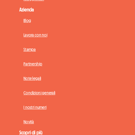
Azienda
Blog
Lavora con noi
Stampa
Partnership
Note legali
Condizioni generali
I nostri numeri
Novità
Scopri di più