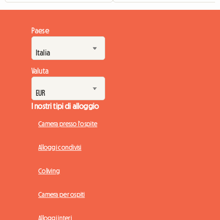
Paese
Valuta
I nostri tipi di alloggio
Camera presso l'ospite
Alloggi condivisi
Coliving
Camera per ospiti
Alloggi interi