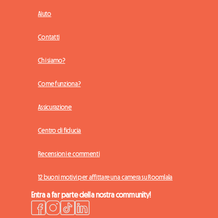
Aiuto
Contatti
Chi siamo?
Come funziona?
Assicurazione
Centro di fiducia
Recensioni e commenti
12 buoni motivi per affittare una camera su Roomlala
Entra a far parte della nostra community!