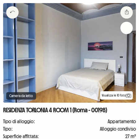
Visualizza le 10 foto
Camera da letto
RESIDENZA TORLONIA 4 ROOM 1 (Roma - 00198)
Tipo di alloggio:
Appartamento
Tipo:
Alloggio condiviso
Superficie affittata:
27 m²