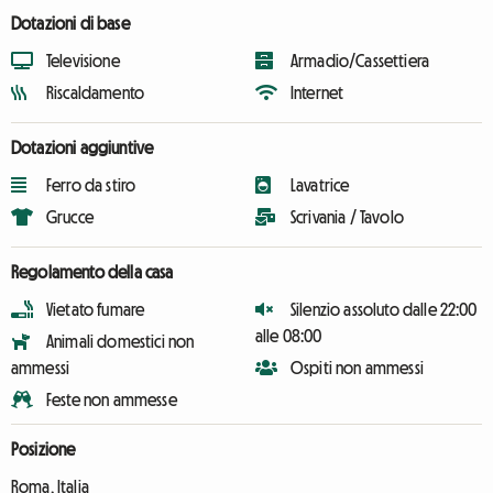
Dotazioni di base
Televisione
Armadio/Cassettiera
Riscaldamento
Internet
Dotazioni aggiuntive
Ferro da stiro
Lavatrice
Grucce
Scrivania / Tavolo
Regolamento della casa
Vietato fumare
Silenzio assoluto dalle 22:00
alle 08:00
Animali domestici non
ammessi
Ospiti non ammessi
Feste non ammesse
Posizione
Roma, Italia