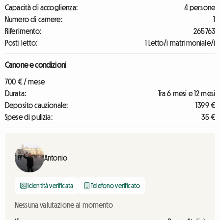
Capacità di accoglienza:
4 persone
Numero di camere:
1
Riferimento:
265763
Posti letto:
1 Letto/i matrimoniale/i
Canone e condizioni
700 € / mese
Durata:
Tra 6 mesi e 12 mesi
Deposito cauzionale:
1399 €
Spese di pulizia:
35 €
Antonio
Identità verificata
Telefono verificato
Nessuna valutazione al momento