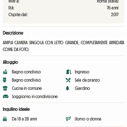
Vive a:
Roma (Italia)
Età:
76 anni
Ospite dal:
2017
Descrizione
AMPIA CAMERA SINGOLA CON LETTO GRANDE, COMPLETAMENTE ARREDATA
COME DA FOTO.
Alloggio
Bagno condiviso
Ingresso
Bagno condiviso
Sala da pranzo
Cucina in comune
Giardino
Soggiorno in condivisione
Inquilino ideale
Da 18 a 28 anni
Uomo o donna