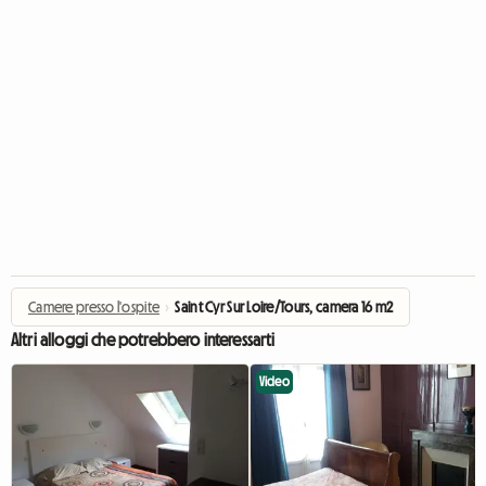
Camere presso l'ospite
›
Saint Cyr Sur Loire/Tours, camera 16 m2
Altri alloggi che potrebbero interessarti
Video