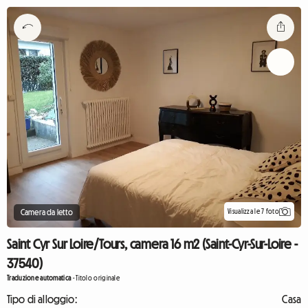
Visualizza le 7 foto
Camera da letto
Saint Cyr Sur Loire/Tours, camera 16 m2 (Saint-Cyr-Sur-Loire -
37540)
Traduzione automatica
-
Titolo originale
Tipo di alloggio:
Casa