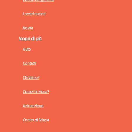
I nostri numeri
Novità
Scopri di più
Aiuto
Contatti
Chi siamo?
Come funziona?
Assicurazione
Centro di fiducia