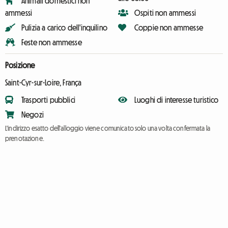
Animali domestici non
ammessi
Ospiti non ammessi
Pulizia a carico dell'inquilino
Coppie non ammesse
Feste non ammesse
Posizione
Saint-Cyr-sur-Loire, França
Trasporti pubblici
Luoghi di interesse turistico
Negozi
L'indirizzo esatto dell'alloggio viene comunicato solo una volta confermata la
prenotazione.