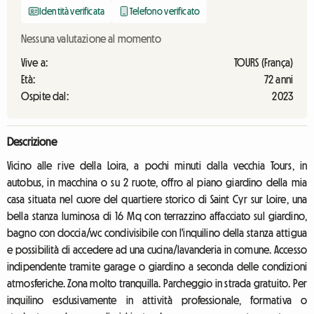
Identità verificata
Telefono verificato
Nessuna valutazione al momento
Vive a:
TOURS (França)
Età:
72 anni
Ospite dal:
2023
Descrizione
Vicino alle rive della Loira, a pochi minuti dalla vecchia Tours, in
autobus, in macchina o su 2 ruote, offro al piano giardino della mia
casa situata nel cuore del quartiere storico di Saint Cyr sur Loire, una
bella stanza luminosa di 16 Mq con terrazzino affacciato sul giardino,
bagno con doccia/wc condivisibile con l'inquilino della stanza attigua
e possibilità di accedere ad una cucina/lavanderia in comune. Accesso
indipendente tramite garage o giardino a seconda delle condizioni
atmosferiche. Zona molto tranquilla. Parcheggio in strada gratuito. Per
inquilino esclusivamente in attività professionale, formativa o