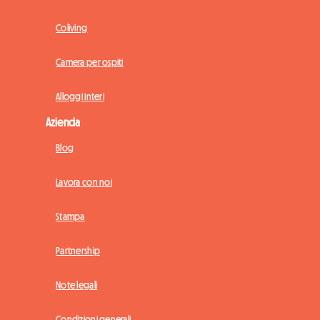
Coliving
Camera per ospiti
Alloggi interi
Azienda
Blog
Lavora con noi
Stampa
Partnership
Note legali
Condizioni generali