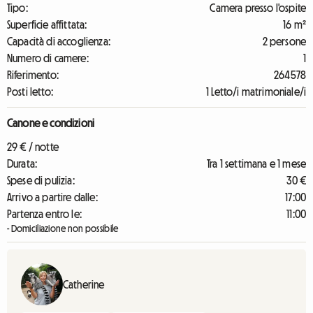
Tipo:
Camera presso l'ospite
Superficie affittata:
16 m²
Capacità di accoglienza:
2 persone
Numero di camere:
1
Riferimento:
264578
Posti letto:
1 Letto/i matrimoniale/i
Canone e condizioni
29 € / notte
Durata:
Tra 1 settimana e 1 mese
Spese di pulizia:
30 €
Arrivo a partire dalle:
17:00
Partenza entro le:
11:00
- Domiciliazione non possibile
Catherine