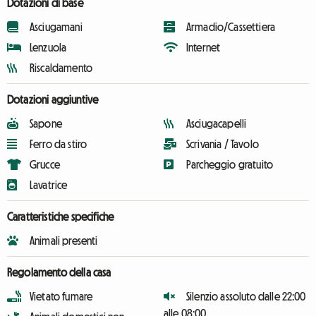
Dotazioni di base
Asciugamani
Armadio/Cassettiera
Lenzuola
Internet
Riscaldamento
Dotazioni aggiuntive
Sapone
Asciugacapelli
Ferro da stiro
Scrivania / Tavolo
Grucce
Parcheggio gratuito
Lavatrice
Caratteristiche specifiche
Animali presenti
Regolamento della casa
Vietato fumare
Silenzio assoluto dalle 22:00
alle 08:00