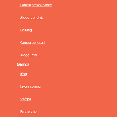
Camera presso l'ospite
Alloggi condivisi
Coliving
Camera per ospiti
Alloggi interi
Azienda
Blog
Lavora con noi
Stampa
Partnership