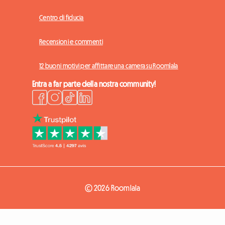
Centro di fiducia
Recensioni e commenti
12 buoni motivi per affittare una camera su Roomlala
Entra a far parte della nostra community!
© 2026 Roomlala