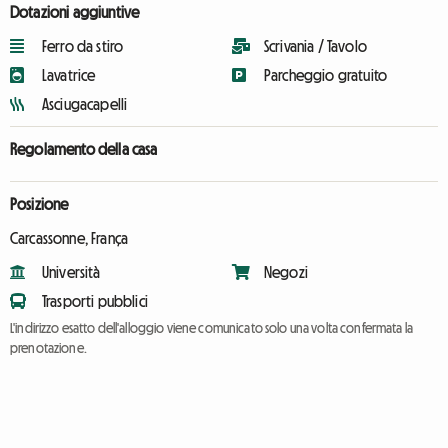
Dotazioni aggiuntive
Ferro da stiro
Scrivania / Tavolo
Lavatrice
Parcheggio gratuito
Asciugacapelli
Regolamento della casa
Posizione
Carcassonne, França
Università
Negozi
Trasporti pubblici
L'indirizzo esatto dell'alloggio viene comunicato solo una volta confermata la
prenotazione.