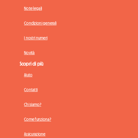
Note legali
Condizioni generali
I nostri numeri
Novità
Scopri di più
Aiuto
Contatti
Chi siamo?
Come funziona?
Assicurazione