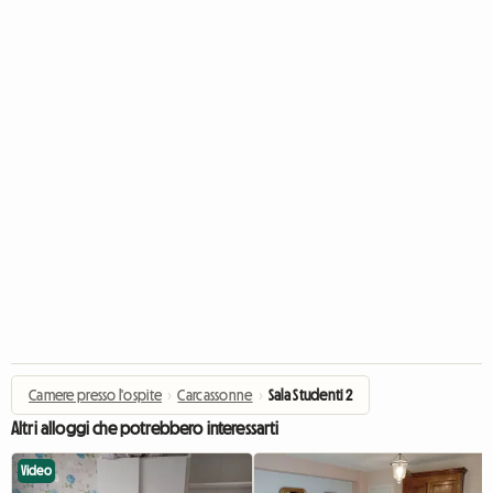
Camere presso l'ospite
›
Carcassonne
›
Sala Studenti 2
Altri alloggi che potrebbero interessarti
Video