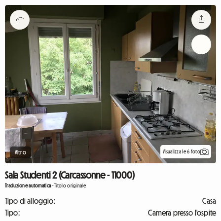
Visualizza le 6 foto
Altro
Sala Studenti 2 (Carcassonne - 11000)
Traduzione automatica
-
Titolo originale
Tipo di alloggio:
Casa
Tipo:
Camera presso l'ospite