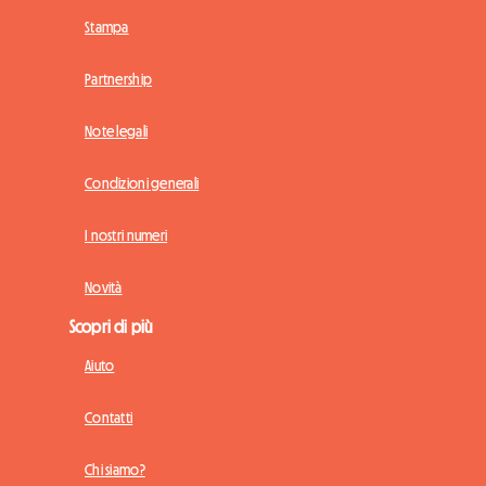
Stampa
Partnership
Note legali
Condizioni generali
I nostri numeri
Novità
Scopri di più
Aiuto
Contatti
Chi siamo?