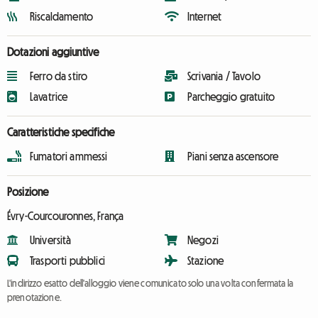
Riscaldamento
Internet
Dotazioni aggiuntive
Ferro da stiro
Scrivania / Tavolo
Lavatrice
Parcheggio gratuito
Caratteristiche specifiche
Fumatori ammessi
Piani senza ascensore
Posizione
Évry-Courcouronnes, França
Università
Negozi
Trasporti pubblici
Stazione
L'indirizzo esatto dell'alloggio viene comunicato solo una volta confermata la
prenotazione.