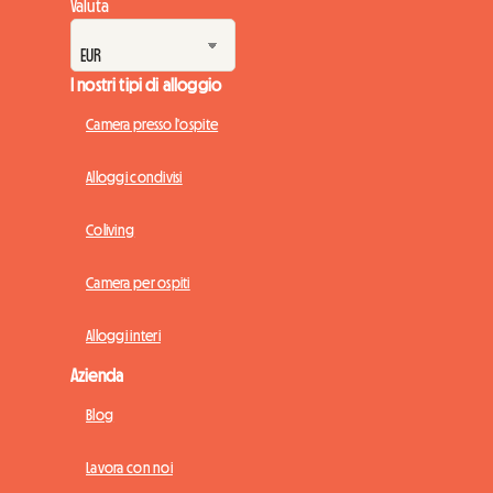
Valuta
I nostri tipi di alloggio
Camera presso l'ospite
Alloggi condivisi
Coliving
Camera per ospiti
Alloggi interi
Azienda
Blog
Lavora con noi