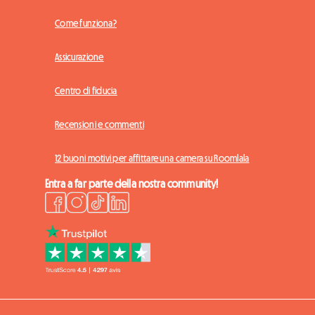
Come funziona?
Assicurazione
Centro di fiducia
Recensioni e commenti
12 buoni motivi per affittare una camera su Roomlala
Entra a far parte della nostra community!