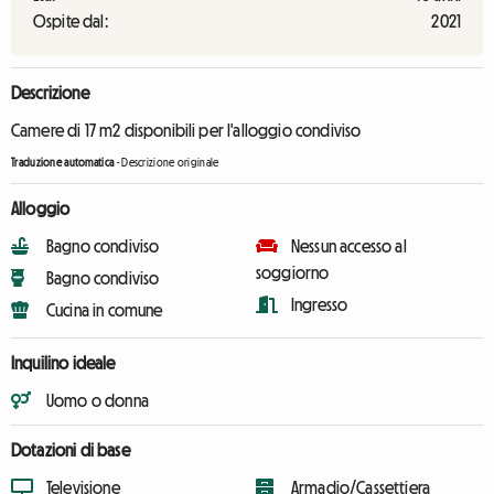
Ospite dal:
2021
Descrizione
Camere di 17 m2 disponibili per l'alloggio condiviso
Traduzione automatica
-
Descrizione originale
Alloggio
Bagno condiviso
Nessun accesso al
soggiorno
Bagno condiviso
Ingresso
Cucina in comune
Inquilino ideale
Uomo o donna
Dotazioni di base
Televisione
Armadio/Cassettiera