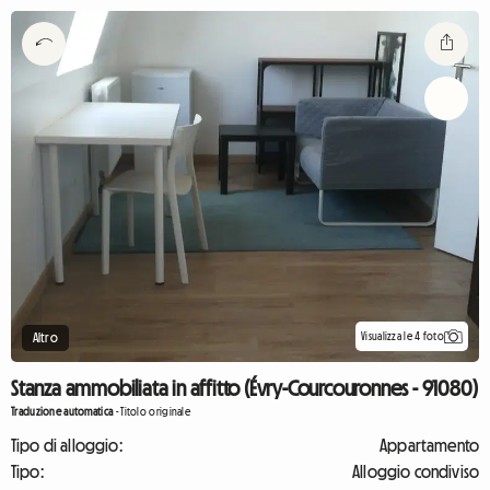
Visualizza le 4 foto
Altro
Stanza ammobiliata in affitto (Évry-Courcouronnes - 91080)
Traduzione automatica
-
Titolo originale
Tipo di alloggio:
Appartamento
Tipo:
Alloggio condiviso