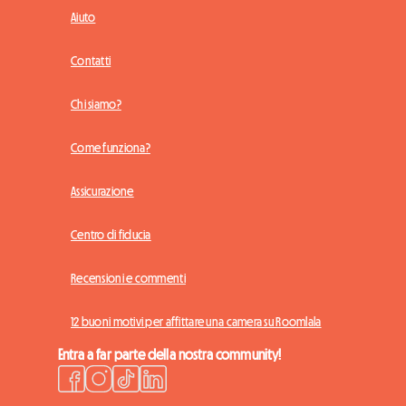
Aiuto
Contatti
Chi siamo?
Come funziona?
Assicurazione
Centro di fiducia
Recensioni e commenti
12 buoni motivi per affittare una camera su Roomlala
Entra a far parte della nostra community!