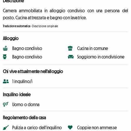
Descrizione
Camera ammobiliata in alloggio condiviso con una persona del
posto. Cucina attrezzata e bagno con lavatrice.
Traduzione automatica
-
Descrizione originale
Alloggio
Bagno condiviso
Cucina in comune
Bagno condiviso
Soggiorno in condivisione
Chi vive attualmente nell'alloggio
1 inquilino/i
Inquilino ideale
Uomo o donna
Regolamento della casa
Pulizia a carico dell'inquilino
Coppie non ammesse