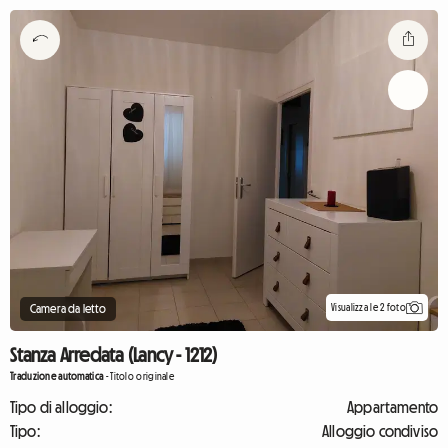
Visualizza le 2 foto
Camera da letto
Stanza Arredata (Lancy - 1212)
Traduzione automatica
-
Titolo originale
Tipo di alloggio:
Appartamento
Tipo:
Alloggio condiviso