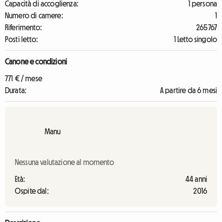
Capacità di accoglienza:
1 persona
Numero di camere:
1
Riferimento:
265767
Posti letto:
1 Letto singolo
Canone e condizioni
771 € / mese
Durata:
A partire da 6 mesi
Manu
Nessuna valutazione al momento
Età:
44 anni
Ospite dal:
2016