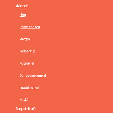
Azienda
Blog
Lavora con noi
Stampa
Partnership
Note legali
Condizioni generali
I nostri numeri
Novità
Scopri di più