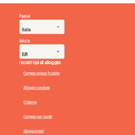
Paese
Valuta
I nostri tipi di alloggio
Camera presso l'ospite
Alloggi condivisi
Coliving
Camera per ospiti
Alloggi interi