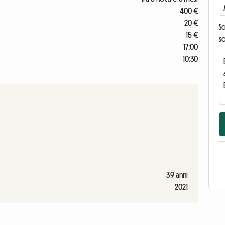
400 €
20 €
Sc
15 €
s
17:00
10:30
39 anni
2021