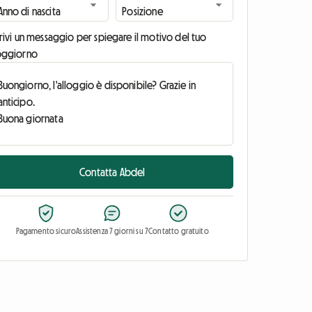
rivi un messaggio per spiegare il motivo del tuo
oggiorno
Contatta Abdel
Pagamento sicuro
Assistenza 7 giorni su 7
Contatto gratuito