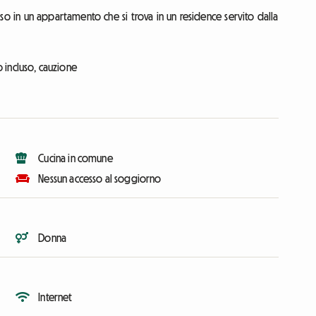
o in un appartamento che si trova in un residence servito dalla
o incluso, cauzione
Cucina in comune
Nessun accesso al soggiorno
Donna
Internet