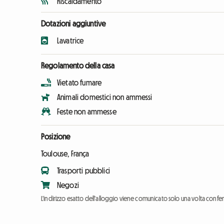
Riscaldamento
Dotazioni aggiuntive
Lavatrice
Regolamento della casa
Vietato fumare
Animali domestici non ammessi
Feste non ammesse
Posizione
Toulouse, França
Trasporti pubblici
Negozi
L'indirizzo esatto dell'alloggio viene comunicato solo una volta conf