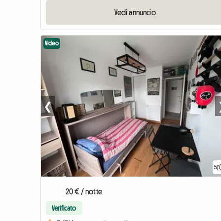
Vedi annuncio
Video
❮
5
20 € / notte
Verificato