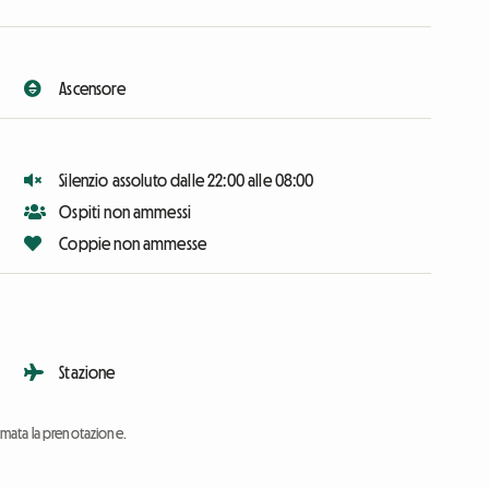
Ascensore
Silenzio assoluto dalle 22:00 alle 08:00
Ospiti non ammessi
Coppie non ammesse
Stazione
ermata la prenotazione.