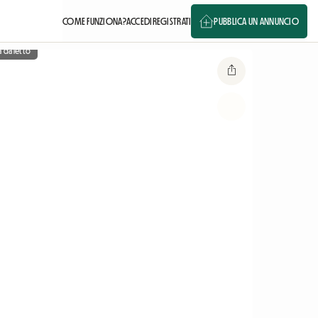
COME FUNZIONA?
ACCEDI
REGISTRATI
PUBBLICA UN ANNUNCIO
 da letto