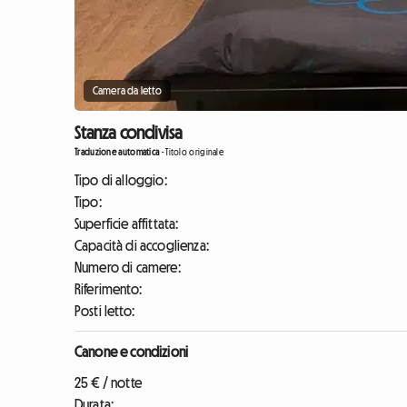
Camera da letto
Stanza condivisa
Traduzione automatica
-
Titolo originale
Tipo di alloggio:
Tipo:
Superficie affittata:
Capacità di accoglienza:
Numero di camere:
Riferimento:
Posti letto:
Canone e condizioni
25 € / notte
Durata: