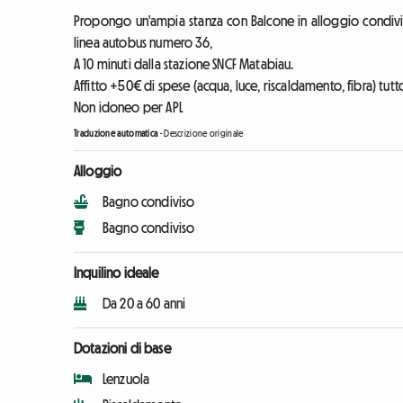
Propongo un'ampia stanza con Balcone in alloggio condivis
linea autobus numero 36,
A 10 minuti dalla stazione SNCF Matabiau.
Affitto +50€ di spese (acqua, luce, riscaldamento, fibra) tutt
Non idoneo per APL
Traduzione automatica
-
Descrizione originale
Alloggio
Bagno condiviso
Bagno condiviso
Inquilino ideale
Da 20 a 60 anni
Dotazioni di base
Lenzuola