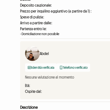
Deposito cauzionale:
Prezzo per inquilino aggiuntivo (a partire da 1) :
Spese di pulizia:
Arrivo a partire dalle:
Partenza entro le:
- Domiciliazione non possibile
Abdel
Identità verificata
Telefono verificato
Nessuna valutazione al momento
Età:
Ospite dal:
Descrizione