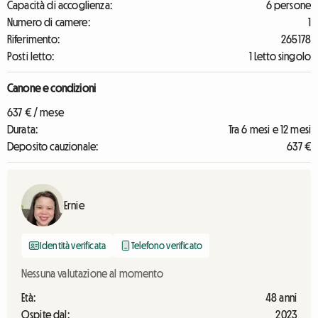
Capacità di accoglienza:
6 persone
Numero di camere:
1
Riferimento:
265178
Posti letto:
1 Letto singolo
Canone e condizioni
637 € / mese
Durata:
Tra 6 mesi e 12 mesi
Deposito cauzionale:
637 €
Ernie
Identità verificata
Telefono verificato
Nessuna valutazione al momento
Età:
48 anni
Ospite dal:
2023