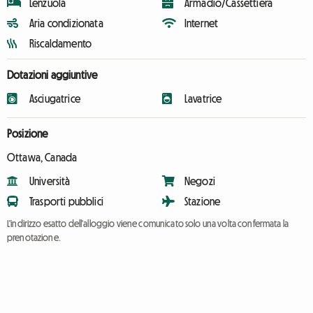
Lenzuola
Armadio/Cassettiera
Aria condizionata
Internet
Riscaldamento
Dotazioni aggiuntive
Asciugatrice
Lavatrice
Posizione
Ottawa, Canada
Università
Negozi
Trasporti pubblici
Stazione
L'indirizzo esatto dell'alloggio viene comunicato solo una volta confermata la
prenotazione.