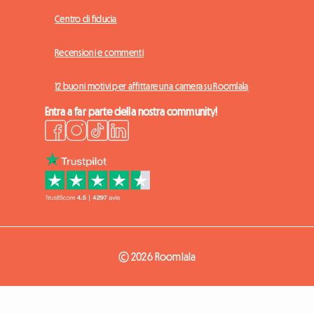
Centro di fiducia
Recensioni e commenti
12 buoni motivi per affittare una camera su Roomlala
Entra a far parte della nostra community!
© 2026 Roomlala