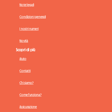
Note legali
Condizioni generali
I nostri numeri
Novità
Scopri di più
Aiuto
Contatti
Chi siamo?
Come funziona?
Assicurazione