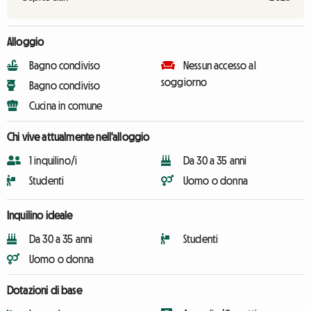
Alloggio
Bagno condiviso
Nessun accesso al
soggiorno
Bagno condiviso
Cucina in comune
Chi vive attualmente nell'alloggio
1 inquilino/i
Da 30 a 35 anni
Studenti
Uomo o donna
Inquilino ideale
Da 30 a 35 anni
Studenti
Uomo o donna
Dotazioni di base