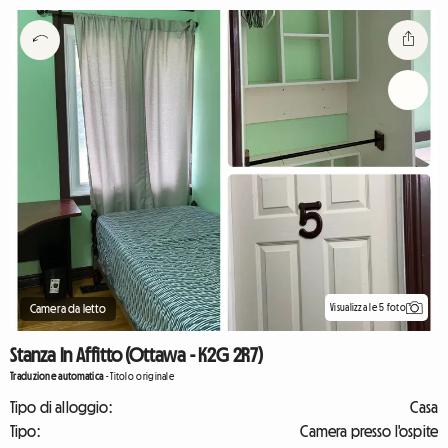
Visualizza le 5 foto
Camera da letto
Stanza In Affitto (Ottawa - K2G 2R7)
Traduzione automatica
-
Titolo originale
Tipo di alloggio:
Casa
Tipo:
Camera presso l'ospite