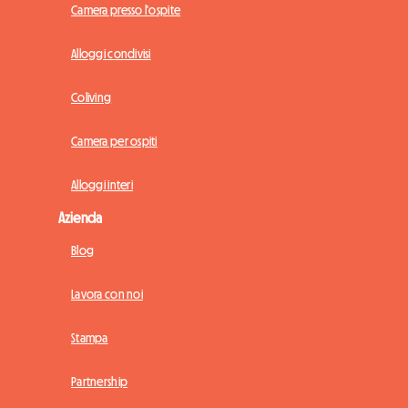
Camera presso l'ospite
Alloggi condivisi
Coliving
Camera per ospiti
Alloggi interi
Azienda
Blog
Lavora con noi
Stampa
Partnership