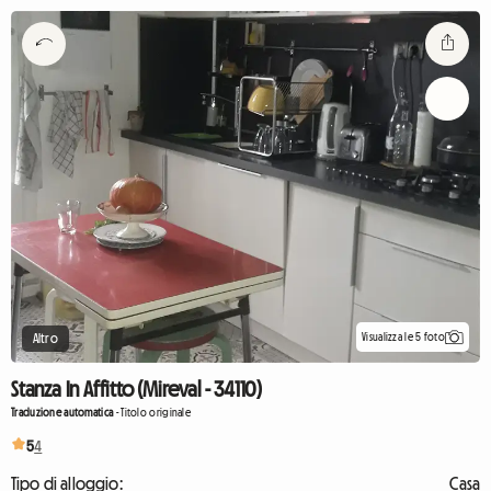
Visualizza le 5 foto
Altro
Stanza In Affitto (Mireval - 34110)
Traduzione automatica
-
Titolo originale
5
4
Tipo di alloggio:
Casa