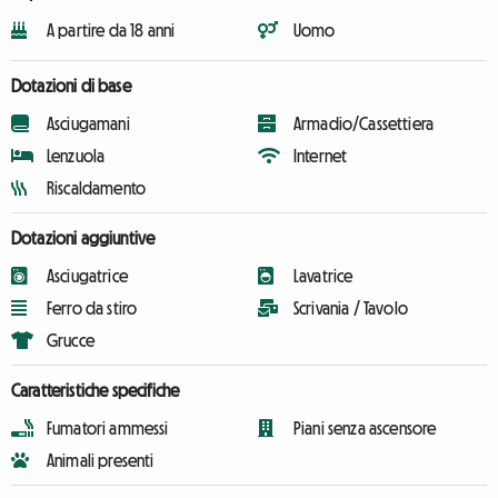
A partire da 18 anni
Uomo
Dotazioni di base
Asciugamani
Armadio/Cassettiera
Lenzuola
Internet
Riscaldamento
Dotazioni aggiuntive
Asciugatrice
Lavatrice
Ferro da stiro
Scrivania / Tavolo
Grucce
Caratteristiche specifiche
Fumatori ammessi
Piani senza ascensore
Animali presenti