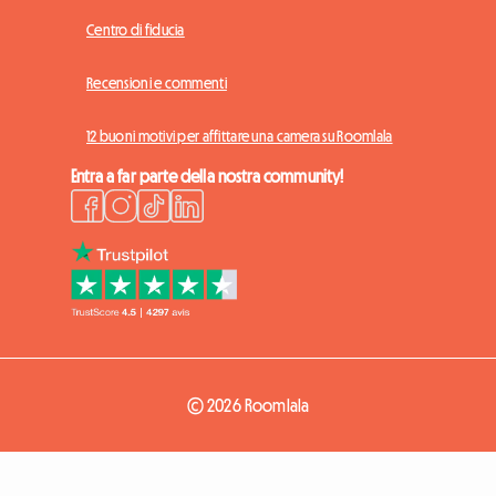
Centro di fiducia
Recensioni e commenti
12 buoni motivi per affittare una camera su Roomlala
Entra a far parte della nostra community!
© 2026 Roomlala