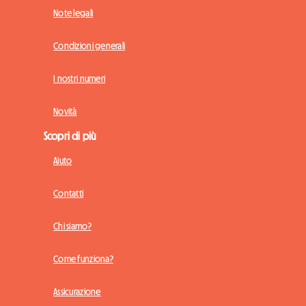
Note legali
Condizioni generali
I nostri numeri
Novità
Scopri di più
Aiuto
Contatti
Chi siamo?
Come funziona?
Assicurazione