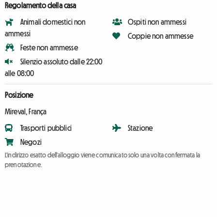
Regolamento della casa
Animali domestici non
Ospiti non ammessi
ammessi
Coppie non ammesse
Feste non ammesse
Silenzio assoluto dalle 22:00
alle 08:00
Posizione
Mireval, França
Trasporti pubblici
Stazione
Negozi
L'indirizzo esatto dell'alloggio viene comunicato solo una volta confermata la
prenotazione.