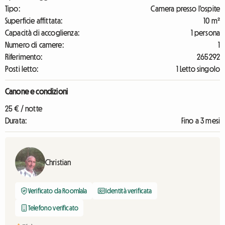
Tipo:
Camera presso l'ospite
Superficie affittata:
10 m²
Capacità di accoglienza:
1 persona
Numero di camere:
1
Riferimento:
265292
Posti letto:
1 Letto singolo
Canone e condizioni
25 € / notte
Durata:
Fino a 3 mesi
Christian
Verificato da Roomlala
Identità verificata
Telefono verificato