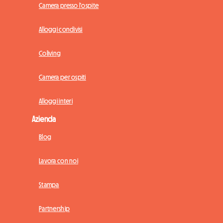
Camera presso l'ospite
Alloggi condivisi
Coliving
Camera per ospiti
Alloggi interi
Azienda
Blog
Lavora con noi
Stampa
Partnership