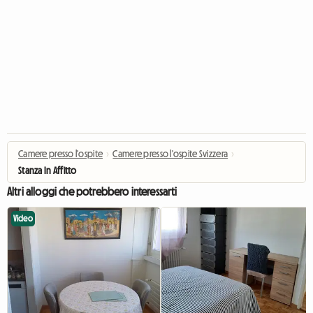
Camere presso l'ospite
›
Camere presso l'ospite Svizzera
›
Stanza In Affitto
Altri alloggi che potrebbero interessarti
Video