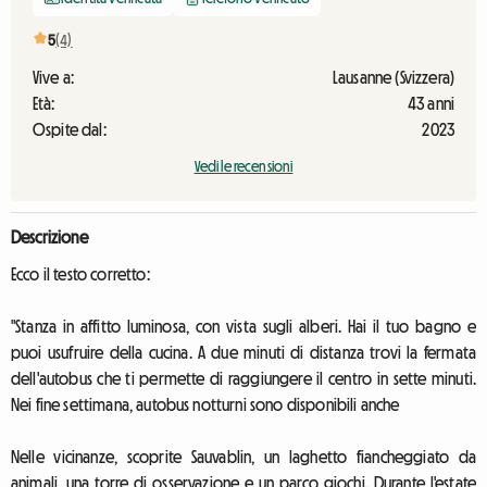
5
(4)
Vive a:
Lausanne (Svizzera)
Età:
43 anni
Ospite dal:
2023
Vedi le recensioni
Descrizione
Ecco il testo corretto:
"Stanza in affitto luminosa, con vista sugli alberi. Hai il tuo bagno e
puoi usufruire della cucina. A due minuti di distanza trovi la fermata
dell'autobus che ti permette di raggiungere il centro in sette minuti.
Nei fine settimana, autobus notturni sono disponibili anche
Nelle vicinanze, scoprite Sauvablin, un laghetto fiancheggiato da
animali, una torre di osservazione e un parco giochi. Durante l'estate