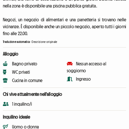
nella zona è disponibile una piscina pubblica gratuita.
Negozi, un negozio di alimentari e una panetteria si trovano nelle
vicinanze. È disponibile anche un piccolo negozio, aperto tutti i giorni
fino alle 22.00.
Traduzione automatica
-
Descrizione originale
Alloggio
Bagno privato
Nessun accesso al
soggiorno
WC privati
Ingresso
Cucina in comune
Chi vive attualmente nell'alloggio
1 inquilino/i
Inquilino ideale
Uomo o donna