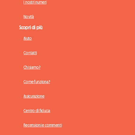
I nostri numeri
Novità
Scopri di più
Aiuto
Contatti
Chi siamo?
Come funziona?
Assicurazione
Centro di fiducia
Recensioni e commenti