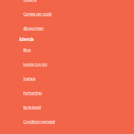
Camera per ospiti
Alloggi interi
Azienda
Blog
Lavora con noi
Stampa
Partnership
Note legali
Condizioni generali