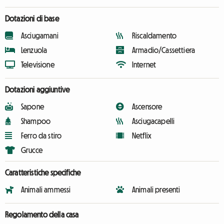
Dotazioni di base
Asciugamani
Riscaldamento
Lenzuola
Armadio/Cassettiera
Televisione
Internet
Dotazioni aggiuntive
Sapone
Ascensore
Shampoo
Asciugacapelli
Ferro da stiro
Netflix
Grucce
Caratteristiche specifiche
Animali ammessi
Animali presenti
Regolamento della casa