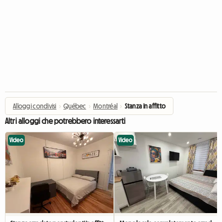
Alloggi condivisi
›
Québec
›
Montréal
›
Stanza in affitto
Altri alloggi che potrebbero interessarti
Video
Video