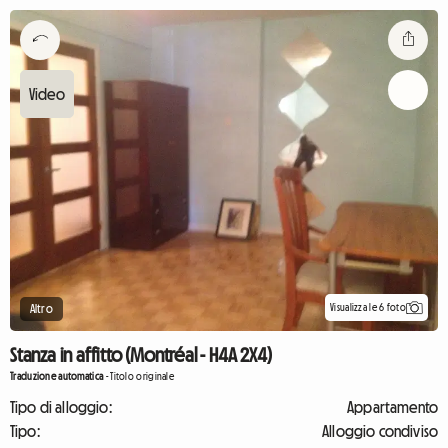
Visualizza le 6 foto
Altro
Stanza in affitto (Montréal - H4A 2X4)
Traduzione automatica
-
Titolo originale
Tipo di alloggio:
Appartamento
Tipo:
Alloggio condiviso