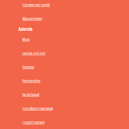
Camera per ospiti
Alloggi interi
Azienda
Blog
Lavora con noi
Stampa
Partnership
Note legali
Condizioni generali
I nostri numeri