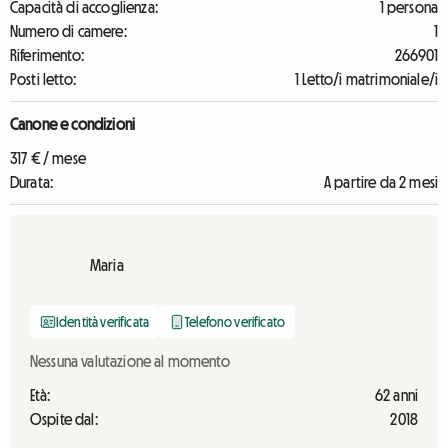
Capacità di accoglienza:
1 persona
Numero di camere:
1
Riferimento:
266901
Posti letto:
1 Letto/i matrimoniale/i
Canone e condizioni
317 € / mese
Durata:
A partire da 2 mesi
Maria
Identità verificata
Telefono verificato
Nessuna valutazione al momento
Età:
62 anni
Ospite dal:
2018