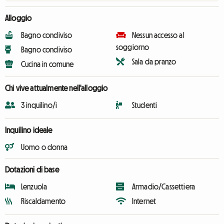
Alloggio
Bagno condiviso
Nessun accesso al
soggiorno
Bagno condiviso
Sala da pranzo
Cucina in comune
Chi vive attualmente nell'alloggio
3 inquilino/i
Studenti
Inquilino ideale
Uomo o donna
Dotazioni di base
Lenzuola
Armadio/Cassettiera
Riscaldamento
Internet