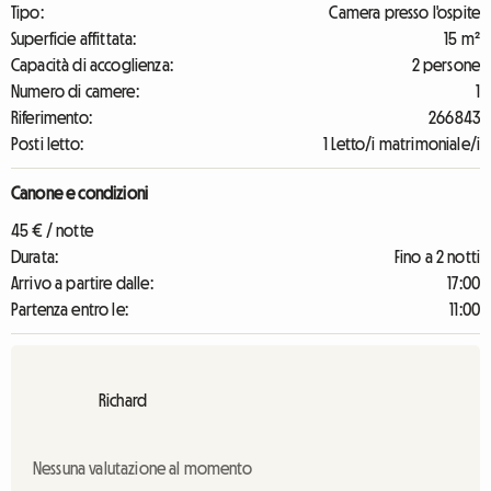
Tipo:
Camera presso l'ospite
Superficie affittata:
15 m²
Capacità di accoglienza:
2 persone
Numero di camere:
1
Riferimento:
266843
Posti letto:
1 Letto/i matrimoniale/i
Canone e condizioni
45 € / notte
Durata:
Fino a 2 notti
Arrivo a partire dalle:
17:00
Partenza entro le:
11:00
Richard
Nessuna valutazione al momento