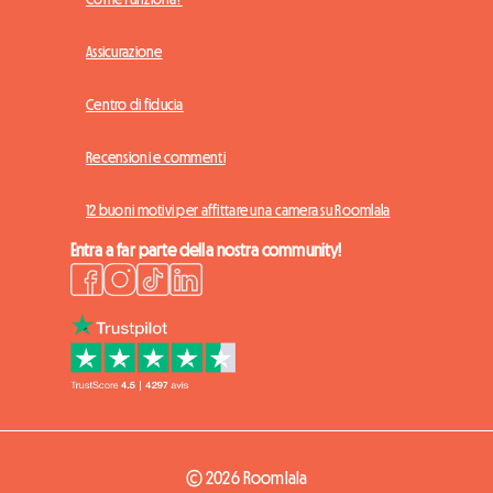
Assicurazione
Centro di fiducia
Recensioni e commenti
12 buoni motivi per affittare una camera su Roomlala
Entra a far parte della nostra community!
© 2026 Roomlala