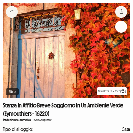
Visualizza le 2 foto
Altro
Stanza In Affitto Breve Soggiorno In Un Ambiente Verde
(Eymouthiers - 16220)
Traduzione automatica
-
Titolo originale
Tipo di alloggio:
Casa