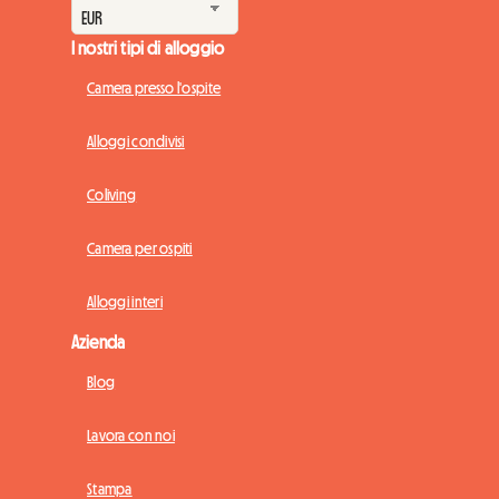
I nostri tipi di alloggio
Camera presso l'ospite
Alloggi condivisi
Coliving
Camera per ospiti
Alloggi interi
Azienda
Blog
Lavora con noi
Stampa