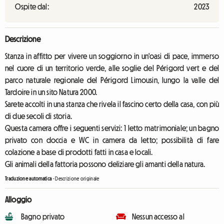
Ospite dal:
2023
Descrizione
Stanza in affitto per vivere un soggiorno in un'oasi di pace, immerso
nel cuore di un territorio verde, alle soglie del Périgord vert e del
parco naturale regionale del Périgord Limousin, lungo la valle del
Tardoire in un sito Natura 2000.
Sarete accolti in una stanza che rivela il fascino certo della casa, con più
di due secoli di storia.
Questa camera offre i seguenti servizi: 1 letto matrimoniale; un bagno
privato con doccia e WC in camera da letto; possibilità di fare
colazione a base di prodotti fatti in casa e locali.
Gli animali della fattoria possono deliziare gli amanti della natura.
Traduzione automatica
-
Descrizione originale
Alloggio
Bagno privato
Nessun accesso al