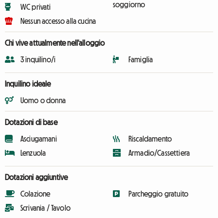
soggiorno
WC privati
Nessun accesso alla cucina
Chi vive attualmente nell'alloggio
3 inquilino/i
Famiglia
Inquilino ideale
Uomo o donna
Dotazioni di base
Asciugamani
Riscaldamento
Lenzuola
Armadio/Cassettiera
Dotazioni aggiuntive
Colazione
Parcheggio gratuito
Scrivania / Tavolo