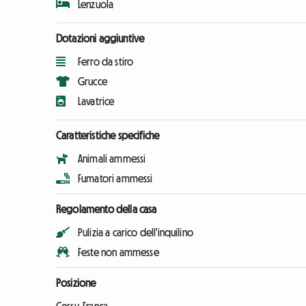
Lenzuola
Dotazioni aggiuntive
Ferro da stiro
Grucce
Lavatrice
Caratteristiche specifiche
Animali ammessi
Fumatori ammessi
Regolamento della casa
Pulizia a carico dell'inquilino
Feste non ammesse
Posizione