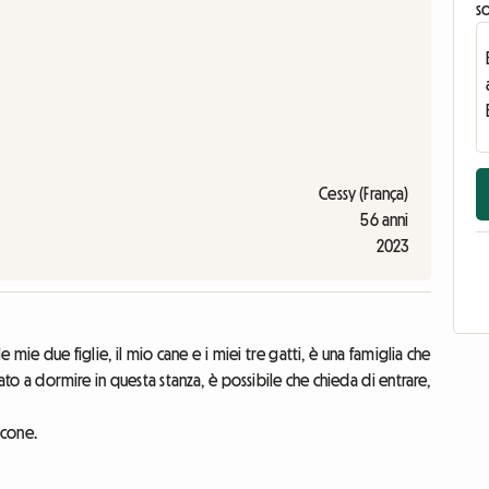
s
Cessy (França)
56 anni
2023
mie due figlie, il mio cane e i miei tre gatti, è una famiglia che
to a dormire in questa stanza, è possibile che chieda di entrare,
lcone.