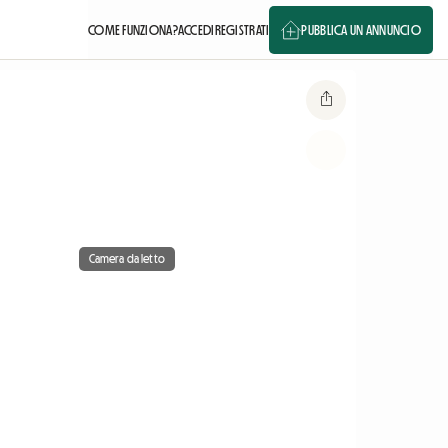
COME FUNZIONA?
ACCEDI
REGISTRATI
PUBBLICA UN ANNUNCIO
Camera da letto