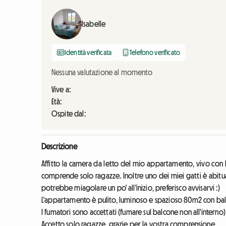
Isabelle
Identità verificata
Telefono verificato
Nessuna valutazione al momento
Vive a:
Età:
Ospite dal:
Descrizione
Affitto la camera da letto del mio appartamento, vivo con le 
comprende solo ragazze. Inoltre uno dei miei gatti è abitua
potrebbe miagolare un po' all'inizio, preferisco avvisarvi :)
L'appartamento è pulito, luminoso e spazioso 80m2 con ba
I fumatori sono accettati (fumare sul balcone non all'interno)
Accetto solo ragazze, grazie per la vostra comprensione