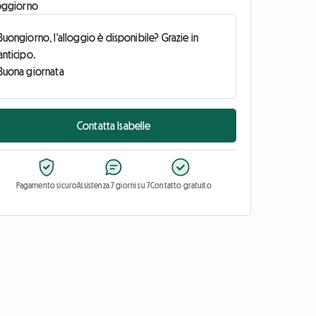
oggiorno
Contatta Isabelle
Pagamento sicuro
Assistenza 7 giorni su 7
Contatto gratuito