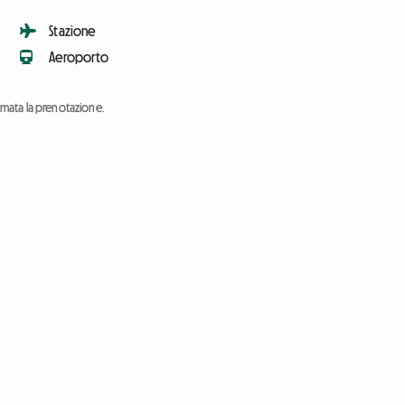
Stazione
Aeroporto
ermata la prenotazione.