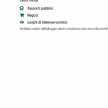
Cessy, França
Trasporti pubblici
Negozi
Luoghi di interesse turistico
L'indirizzo esatto dell'alloggio viene comunicato solo una volta conf