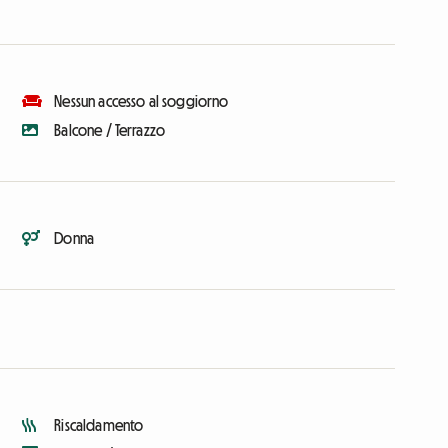
Nessun accesso al soggiorno
Balcone / Terrazzo
Donna
Riscaldamento