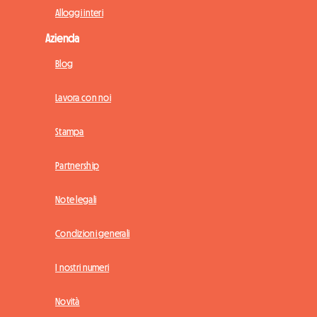
Alloggi interi
Azienda
Blog
Lavora con noi
Stampa
Partnership
Note legali
Condizioni generali
I nostri numeri
Novità