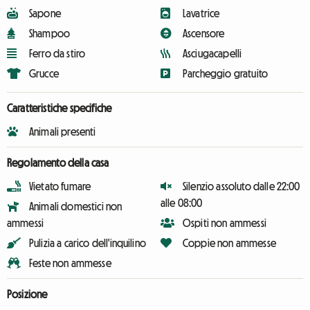
Sapone
Lavatrice
Shampoo
Ascensore
Ferro da stiro
Asciugacapelli
Grucce
Parcheggio gratuito
Caratteristiche specifiche
Animali presenti
Regolamento della casa
Vietato fumare
Silenzio assoluto dalle 22:00
alle 08:00
Animali domestici non
ammessi
Ospiti non ammessi
Pulizia a carico dell'inquilino
Coppie non ammesse
Feste non ammesse
Posizione