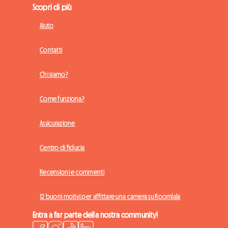
Scopri di più
Aiuto
Contatti
Chi siamo?
Come funziona?
Assicurazione
Centro di fiducia
Recensioni e commenti
12 buoni motivi per affittare una camera su Roomlala
Entra a far parte della nostra community!