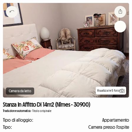
Visualizza le 5 foto
Camera da letto
Stanza In Affitto Di 14m2 (Nîmes - 30900)
Traduzione automatica
-
Titolo originale
Tipo di alloggio:
Appartamento
Tipo:
Camera presso l'ospite