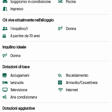
Soggiorno in condivisione
Piscina
Ingresso
Chi vive attualmente nell'alloggio
1 inquilino/i
Donna
A partire da 70 anni
Inquilino ideale
Donna
Dotazioni di base
Asciugamani
Riscaldamento
Lenzuola
Armadio/Cassettiera
Televisione
Internet
Aria condizionata
Dotazioni aggiuntive