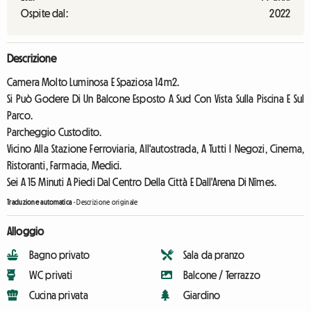
Ospite dal:
2022
Descrizione
Camera Molto Luminosa E Spaziosa 14m2.
Si Può Godere Di Un Balcone Esposto A Sud Con Vista Sulla Piscina E Sul
Parco.
Parcheggio Custodito.
Vicino Alla Stazione Ferroviaria, All'autostrada, A Tutti I Negozi, Cinema,
Ristoranti, Farmacia, Medici.
Sei A 15 Minuti A Piedi Dal Centro Della Città E Dall'Arena Di Nîmes.
Traduzione automatica
-
Descrizione originale
Alloggio
Bagno privato
Sala da pranzo
WC privati
Balcone / Terrazzo
Cucina privata
Giardino