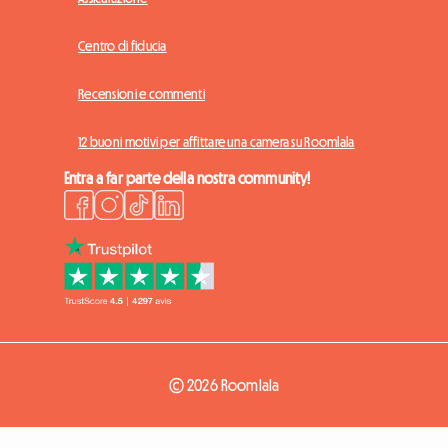
Centro di fiducia
Recensioni e commenti
12 buoni motivi per affittare una camera su Roomlala
Entra a far parte della nostra community!
© 2026 Roomlala