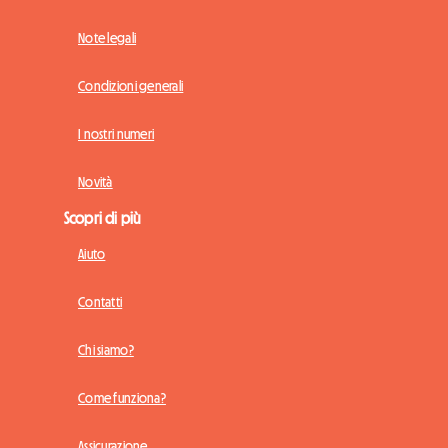
Note legali
Condizioni generali
I nostri numeri
Novità
Scopri di più
Aiuto
Contatti
Chi siamo?
Come funziona?
Assicurazione