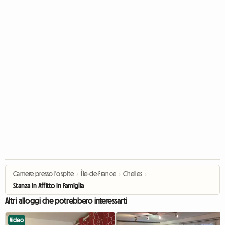
Camere presso l'ospite
›
Île-de-France
›
Chelles
›
Stanza In Affitto In Famiglia
Altri alloggi che potrebbero interessarti
Video