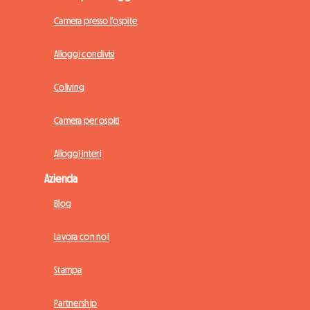
Camera presso l'ospite
Alloggi condivisi
Coliving
Camera per ospiti
Alloggi interi
Azienda
Blog
Lavora con noi
Stampa
Partnership