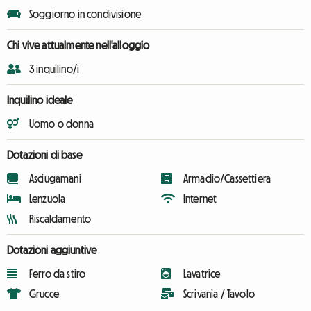
Soggiorno in condivisione
Chi vive attualmente nell'alloggio
3 inquilino/i
Inquilino ideale
Uomo o donna
Dotazioni di base
Asciugamani
Armadio/Cassettiera
Lenzuola
Internet
Riscaldamento
Dotazioni aggiuntive
Ferro da stiro
Lavatrice
Grucce
Scrivania / Tavolo