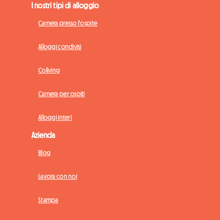
I nostri tipi di alloggio
Camera presso l'ospite
Alloggi condivisi
Coliving
Camera per ospiti
Alloggi interi
Azienda
Blog
Lavora con noi
Stampa