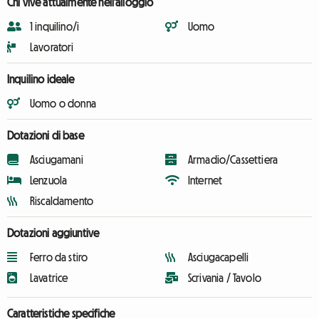
Chi vive attualmente nell'alloggio
1 inquilino/i
Uomo
Lavoratori
Inquilino ideale
Uomo o donna
Dotazioni di base
Asciugamani
Armadio/Cassettiera
Lenzuola
Internet
Riscaldamento
Dotazioni aggiuntive
Ferro da stiro
Asciugacapelli
Lavatrice
Scrivania / Tavolo
Caratteristiche specifiche