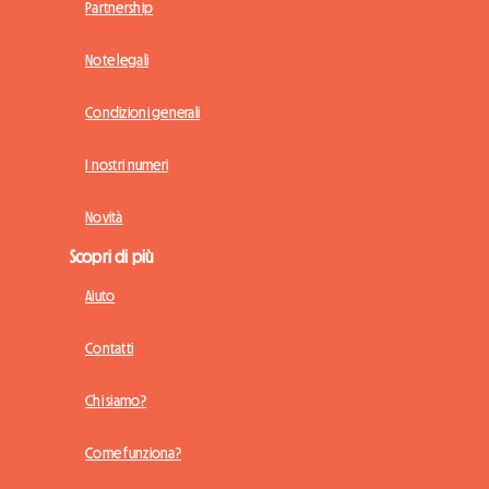
Partnership
Note legali
Condizioni generali
I nostri numeri
Novità
Scopri di più
Aiuto
Contatti
Chi siamo?
Come funziona?