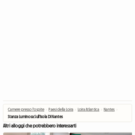
Camere presso l'ospite
›
Paesi della Loira
›
Loira Atlantica
›
Nantes
›
Stanza Luminosa Sull'isola Di Nantes
Altri alloggi che potrebbero interessarti