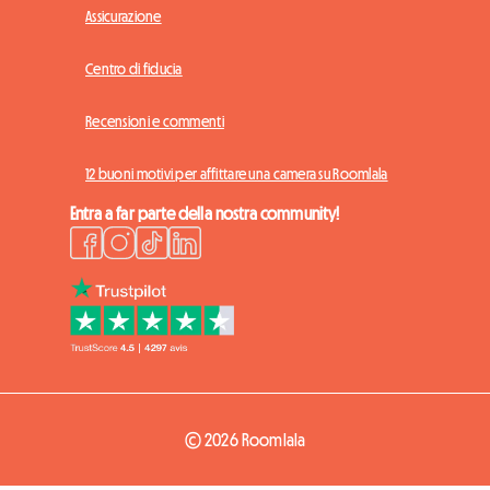
Assicurazione
Centro di fiducia
Recensioni e commenti
12 buoni motivi per affittare una camera su Roomlala
Entra a far parte della nostra community!
© 2026 Roomlala