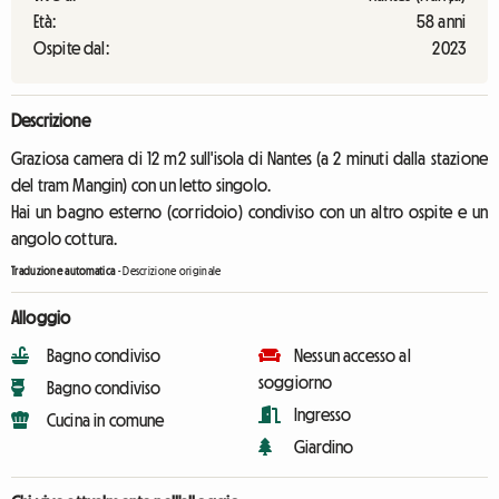
Età:
58 anni
Ospite dal:
2023
Descrizione
Graziosa camera di 12 m2 sull'isola di Nantes (a 2 minuti dalla stazione
del tram Mangin) con un letto singolo.
Hai un bagno esterno (corridoio) condiviso con un altro ospite e un
angolo cottura.
Traduzione automatica
-
Descrizione originale
Alloggio
Bagno condiviso
Nessun accesso al
soggiorno
Bagno condiviso
Ingresso
Cucina in comune
Giardino