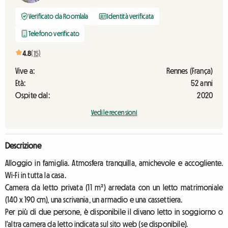
Verificato da Roomlala
Identità verificata
Telefono verificato
4.8
(15)
Vive a:
Rennes (França)
Età:
52 anni
Ospite dal:
2020
Vedi le recensioni
Descrizione
Alloggio in famiglia. Atmosfera tranquilla, amichevole e accogliente.
Wi-Fi in tutta la casa.
Camera da letto privata (11 m²) arredata con un letto matrimoniale
(140 x 190 cm), una scrivania, un armadio e una cassettiera.
Per più di due persone, è disponibile il divano letto in soggiorno o
l'altra camera da letto indicata sul sito web (se disponibile).