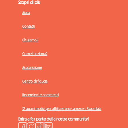
Scopri di più
Aiuto
Contatti
Chi siamo?
Come funziona?
Assicurazione
Centro di fiducia
Recensioni e commenti
12 buoni motivi per affittare una camera su Roomlala
Entra a far parte della nostra community!