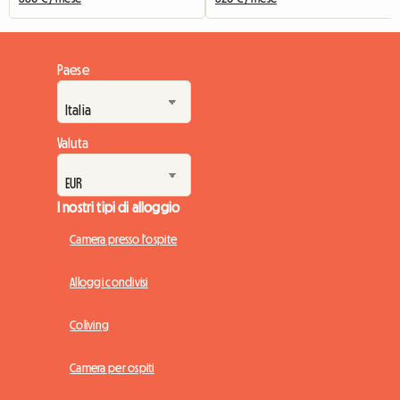
Paese
Valuta
I nostri tipi di alloggio
Camera presso l'ospite
Alloggi condivisi
Coliving
Camera per ospiti