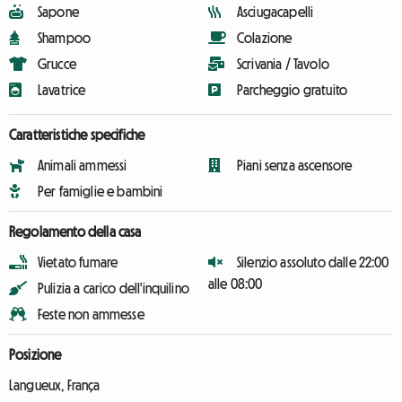
Sapone
Asciugacapelli
Shampoo
Colazione
Grucce
Scrivania / Tavolo
Lavatrice
Parcheggio gratuito
Caratteristiche specifiche
Animali ammessi
Piani senza ascensore
Per famiglie e bambini
Regolamento della casa
Vietato fumare
Silenzio assoluto dalle 22:00
alle 08:00
Pulizia a carico dell'inquilino
Feste non ammesse
Posizione
Langueux, França