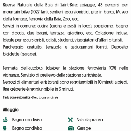
Riserva Naturale della Baia di Saint-Brie: spiagge, 43 percorsi per
mountain bike (1027 km), sentieri escursionistici, gite in barca, Museo
della Fornace, Ferrovia della Baia, Zoo, ecc.
Servizi in comune: cucina (cucina e pasti in loco), soggiorno, bagno
con doccia, due bagni, terrazza, giardino, ecc. Colazione inclusa.
Ideale per escursionisti, ciclisti, studenti, viaggiatori d'affari o turisti.
Parcheggio gratuito. Lenzuola e asciugamani forniti. Deposito
biciclette (garage).
Fermata dell'autobus (da/per la stazione ferroviaria TGV) nelle
vicinanze. Servizio di prelievo dalla stazione su richiesta.
Negozi di alimentari e ristoranti sono raggiungibili in 10 minuti a piedi.
Una crêperie è raggiungibile in 3 minuti.
Traduzione automatica
-
Descrizione originale
Alloggio
Bagno condiviso
Sala da pranzo
Bagno condiviso
Garage