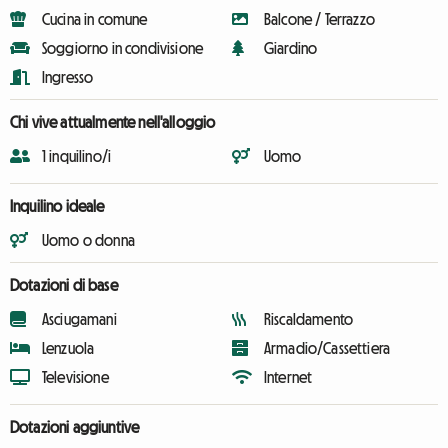
Cucina in comune
Balcone / Terrazzo
Soggiorno in condivisione
Giardino
Ingresso
Chi vive attualmente nell'alloggio
1 inquilino/i
Uomo
Inquilino ideale
Uomo o donna
Dotazioni di base
Asciugamani
Riscaldamento
Lenzuola
Armadio/Cassettiera
Televisione
Internet
Dotazioni aggiuntive