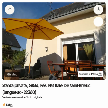
Visualizza le 12 foto
Giardino
Stanza privata, GR34, Rés. Nat Baie De Saint-Brieuc
(Langueux - 22360)
Traduzione automatica
-
Titolo originale
4.8
15