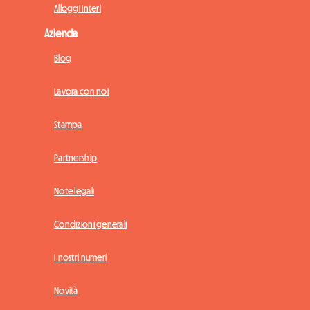
Alloggi interi
Azienda
Blog
Lavora con noi
Stampa
Partnership
Note legali
Condizioni generali
I nostri numeri
Novità