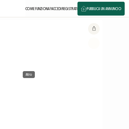
COME FUNZIONA?
ACCEDI
REGISTRATI
PUBBLICA UN ANNUNCIO
Altro