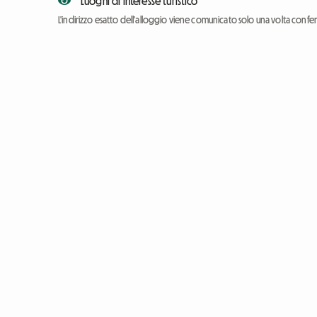
Luoghi di interesse turistico
L'indirizzo esatto dell'alloggio viene comunicato solo una volta conf