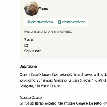
Marius
Identità verificata
Telefono verificato
Nessuna valutazione al momento
Vive a:
Età:
Ospite dal:
Descrizione
Questa Casa Di Nuova Costruzione Si Trova A Lower Willingd
Soggiorno E Un Ampio Giardino. La Casa Si Trova A 16 Minuti
Polegate, A 10 Minuti Di Auto.
Accesso Ospite:
Gli Ospiti Hanno Accesso Alle Proprie Camere Da Letto Priv