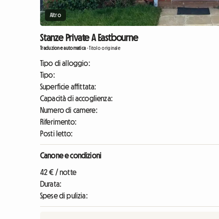
Altro
Stanze Private A Eastbourne
Traduzione automatica
-
Titolo originale
Tipo di alloggio:
Tipo:
Superficie affittata:
Capacità di accoglienza:
Numero di camere:
Riferimento:
Posti letto:
Canone e condizioni
42 € / notte
Durata:
Spese di pulizia: