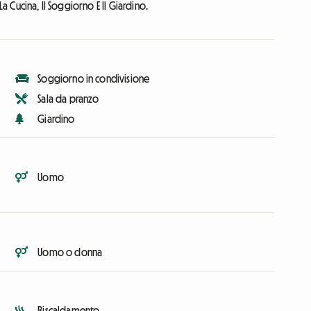
a Cucina, Il Soggiorno E Il Giardino.
Soggiorno in condivisione
Sala da pranzo
Giardino
Uomo
Uomo o donna
Riscaldamento