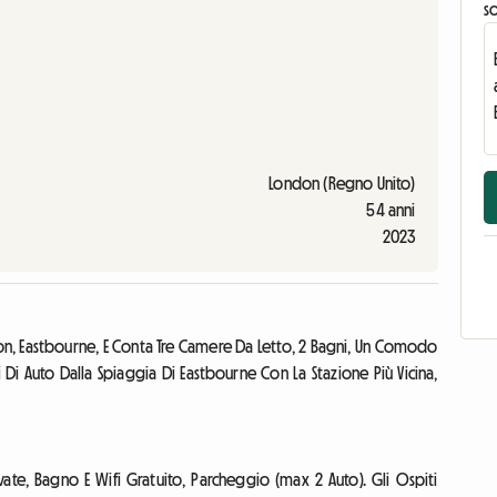
s
London (Regno Unito)
54 anni
2023
on, Eastbourne, E Conta Tre Camere Da Letto, 2 Bagni, Un Comodo
 Di Auto Dalla Spiaggia Di Eastbourne Con La Stazione Più Vicina,
ate, Bagno E Wifi Gratuito, Parcheggio (max 2 Auto). Gli Ospiti