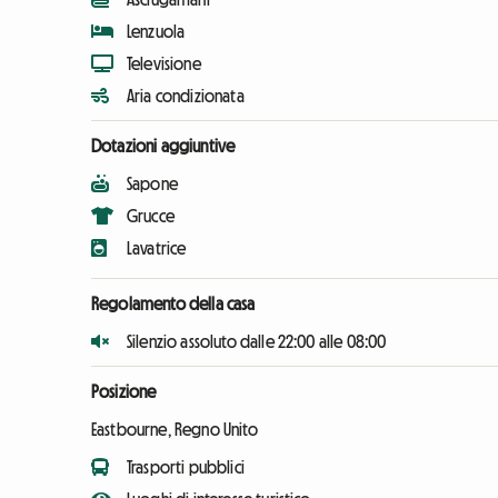
Lenzuola
Televisione
Aria condizionata
Dotazioni aggiuntive
Sapone
Grucce
Lavatrice
Regolamento della casa
Silenzio assoluto dalle 22:00 alle 08:00
Posizione
Eastbourne, Regno Unito
Trasporti pubblici