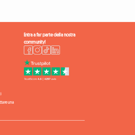
Entra a far parte della nostra
community!
i
ittare una