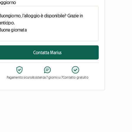
oggiorno
Contatta Marius
Pagamento sicuro
Assistenza 7 giorni su 7
Contatto gratuito