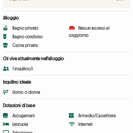
Alloggio
Bagno privato
Nessun accesso al
soggiorno
Bagno condiviso
Cucina privata
Chi vive attualmente nell'alloggio
1 inquilino/i
Inquilino ideale
Uomo o donna
Dotazioni di base
Asciugamani
Armadio/Cassettiera
Lenzuola
Internet
Televisione