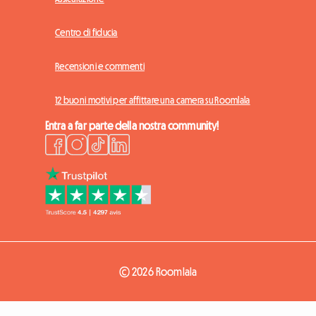
Centro di fiducia
Recensioni e commenti
12 buoni motivi per affittare una camera su Roomlala
Entra a far parte della nostra community!
© 2026 Roomlala