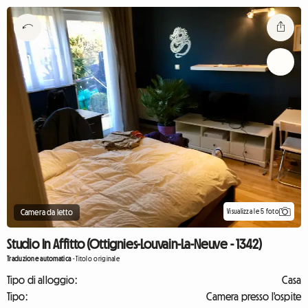
Visualizza le 5 foto
Camera da letto
Studio In Affitto (Ottignies-Louvain-La-Neuve - 1342)
Traduzione automatica
-
Titolo originale
Tipo di alloggio:
Casa
Tipo:
Camera presso l'ospite