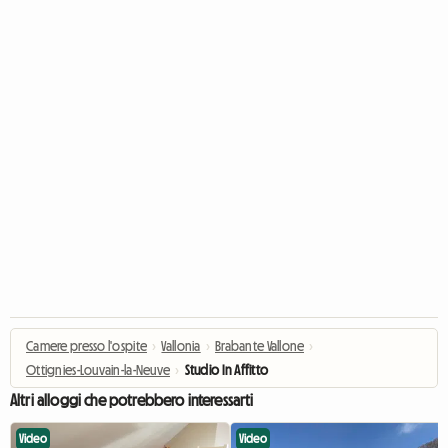
Camere presso l'ospite
›
Vallonia
›
Brabante Vallone
›
Ottignies-Louvain-la-Neuve
›
Studio In Affitto
Altri alloggi che potrebbero interessarti
Video
Video