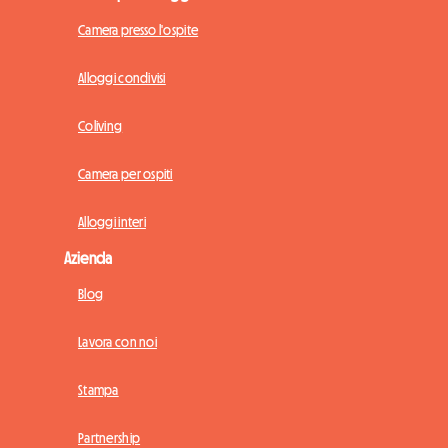
Camera presso l'ospite
Alloggi condivisi
Coliving
Camera per ospiti
Alloggi interi
Azienda
Blog
Lavora con noi
Stampa
Partnership