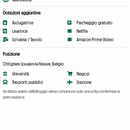
Dotazioni aggiuntive
Asciugatrice
Parcheggio gratuito
Lavatrice
Netflix
Scrivania / Tavolo
Amazon Prime Video
Posizione
Ottignies-Louvain-la-Neuve, Belgio
Università
Negozi
Trasporti pubblici
Stazione
L'indirizzo esatto dell'alloggio viene comunicato solo una volta confermata la
prenotazione.