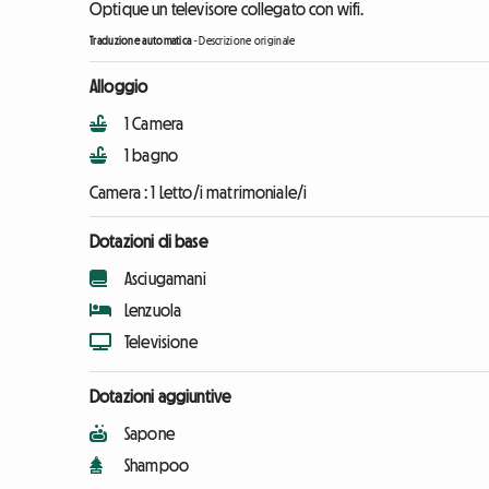
Optique un televisore collegato con wifi.
Traduzione automatica
-
Descrizione originale
Alloggio
1 Camera
1 bagno
Camera :
1 Letto/i matrimoniale/i
Dotazioni di base
Asciugamani
Lenzuola
Televisione
Dotazioni aggiuntive
Sapone
Shampoo