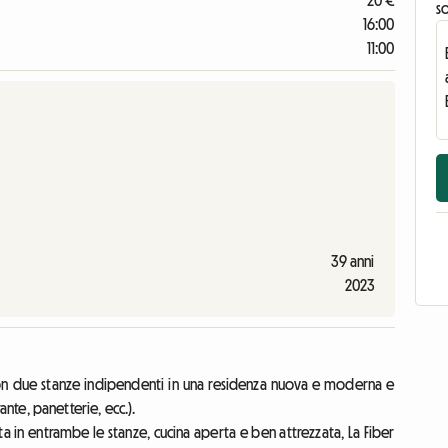
20 €
s
16:00
11:00
39 anni
2023
n due stanze indipendenti in una residenza nuova e moderna e
rante, panetterie, ecc.).
 in entrambe le stanze, cucina aperta e ben attrezzata, La Fiber