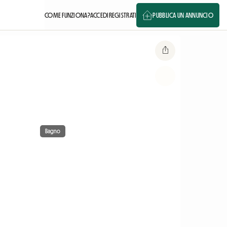
COME FUNZIONA?
ACCEDI
REGISTRATI
PUBBLICA UN ANNUNCIO
Bagno