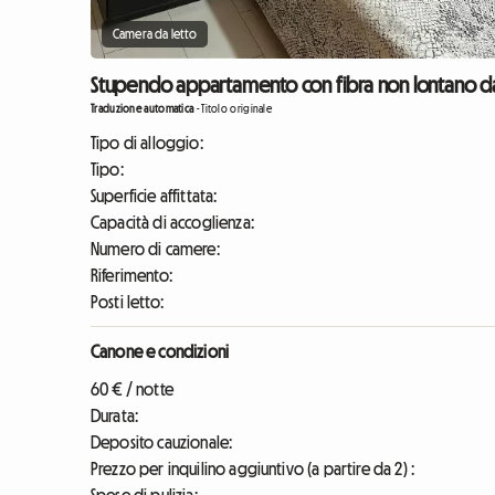
Camera da letto
Stupendo appartamento con fibra non lontano d
Traduzione automatica
-
Titolo originale
Tipo di alloggio:
Tipo:
Superficie affittata:
Capacità di accoglienza:
Numero di camere:
Riferimento:
Posti letto:
Canone e condizioni
60 € / notte
Durata:
Deposito cauzionale:
Prezzo per inquilino aggiuntivo (a partire da 2) :