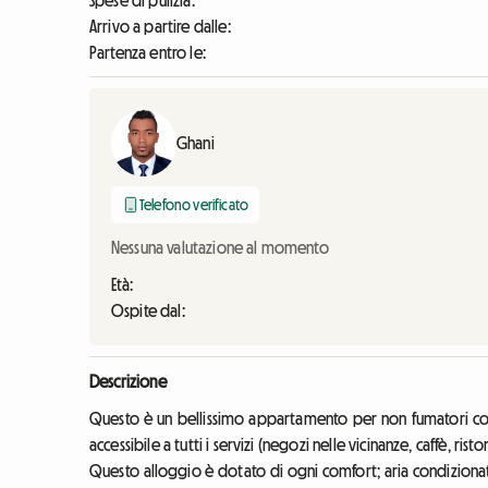
Spese di pulizia:
Arrivo a partire dalle:
Partenza entro le:
Ghani
Telefono verificato
Nessuna valutazione al momento
Età:
Ospite dal:
Descrizione
Questo è un bellissimo appartamento per non fumatori co
accessibile a tutti i servizi (negozi nelle vicinanze, caffè, risto
Questo alloggio è dotato di ogni comfort; aria condizionata