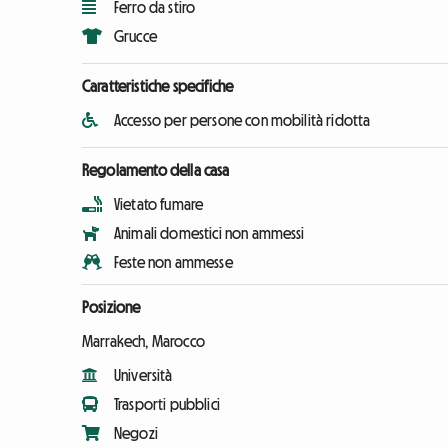
Ferro da stiro
Grucce
Caratteristiche specifiche
Accesso per persone con mobilità ridotta
Regolamento della casa
Vietato fumare
Animali domestici non ammessi
Feste non ammesse
Posizione
Marrakech, Marocco
Università
Trasporti pubblici
Negozi