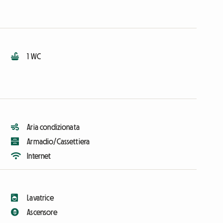
1 WC
Aria condizionata
Armadio/Cassettiera
Internet
Lavatrice
Ascensore