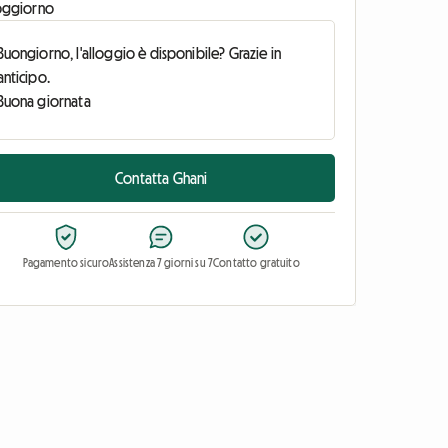
oggiorno
Contatta Ghani
Pagamento sicuro
Assistenza 7 giorni su 7
Contatto gratuito