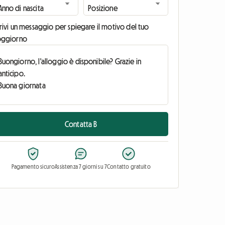
rivi un messaggio per spiegare il motivo del tuo
oggiorno
Contatta B
Pagamento sicuro
Assistenza 7 giorni su 7
Contatto gratuito