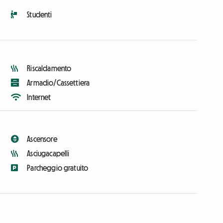
Studenti
Riscaldamento
Armadio/Cassettiera
Internet
Ascensore
Asciugacapelli
Parcheggio gratuito