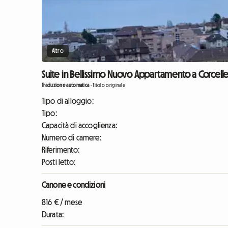
Altro
Suite in Bellissimo Nuovo Appartamento a Corcelles
Traduzione automatica
-
Titolo originale
Tipo di alloggio:
Tipo:
Capacità di accoglienza:
Numero di camere:
Riferimento:
Posti letto:
Canone e condizioni
816 € / mese
Durata: