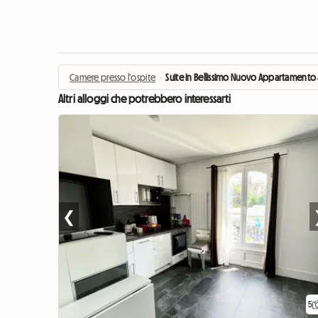
Camere presso l'ospite
›
Suite in Bellissimo Nuovo Appartamento a
Altri alloggi che potrebbero interessarti
❮
5