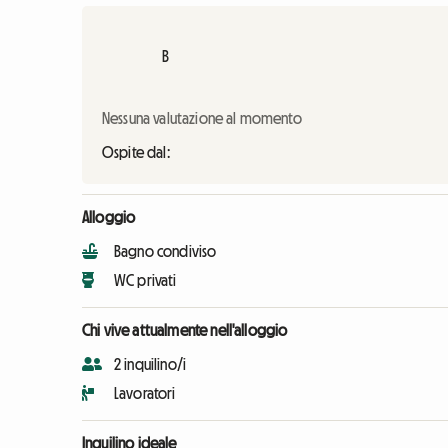
B
Nessuna valutazione al momento
Ospite dal:
Alloggio
Bagno condiviso
WC privati
Chi vive attualmente nell'alloggio
2 inquilino/i
Lavoratori
Inquilino ideale