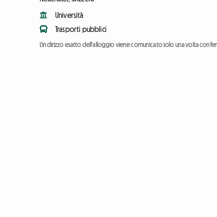
Università
Trasporti pubblici
L'indirizzo esatto dell'alloggio viene comunicato solo una volta conf