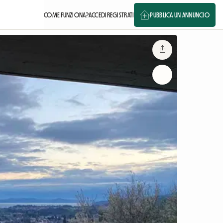
COME FUNZIONA?
ACCEDI
REGISTRATI
PUBBLICA UN ANNUNCIO