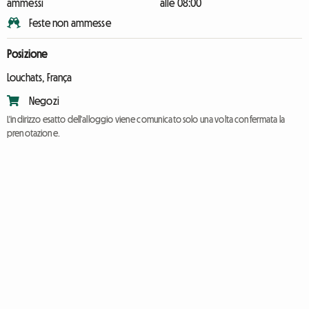
ammessi
alle 08:00
Feste non ammesse
Posizione
Louchats, França
Negozi
L'indirizzo esatto dell'alloggio viene comunicato solo una volta confermata la
prenotazione.