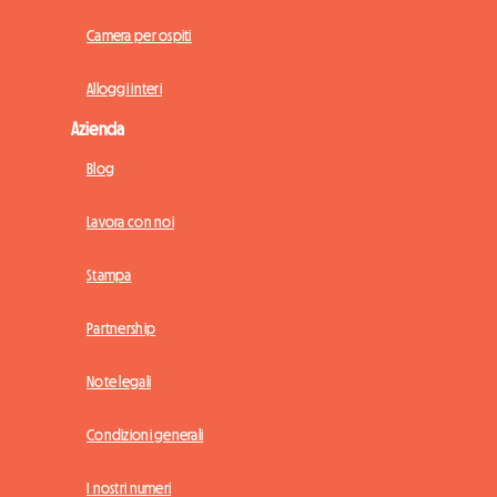
Camera per ospiti
Alloggi interi
Azienda
Blog
Lavora con noi
Stampa
Partnership
Note legali
Condizioni generali
I nostri numeri