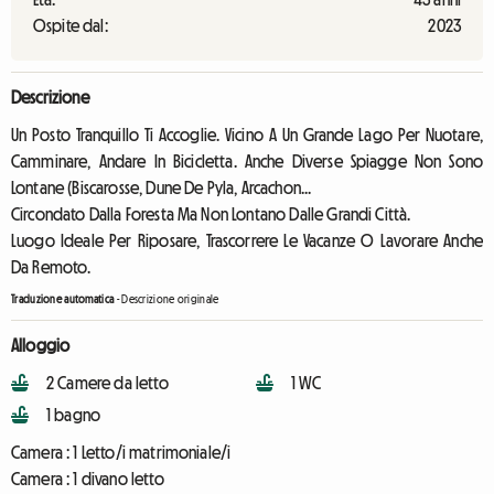
Ospite dal:
2023
Descrizione
Un Posto Tranquillo Ti Accoglie. Vicino A Un Grande Lago Per Nuotare,
Camminare, Andare In Bicicletta. Anche Diverse Spiagge Non Sono
Lontane (Biscarosse, Dune De Pyla, Arcachon...
Circondato Dalla Foresta Ma Non Lontano Dalle Grandi Città.
Luogo Ideale Per Riposare, Trascorrere Le Vacanze O Lavorare Anche
Da Remoto.
Traduzione automatica
-
Descrizione originale
Alloggio
2 Camere da letto
1 WC
1 bagno
Camera :
1 Letto/i matrimoniale/i
Camera :
1 divano letto