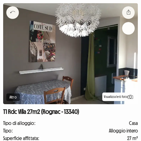
Visualizza le 6 foto
Altro
T1 Rdc Villa 27m2 (Rognac - 13340)
Tipo di alloggio:
Casa
Tipo:
Alloggio intero
Superficie affittata:
27 m²