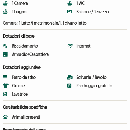
1 Camera
1 WC
1 bagno
Balcone / Terrazzo
Camera :
1 Letto/i matrimoniale/i, 1 divano letto
Dotazioni di base
Riscaldamento
Internet
Armadio/Cassettiera
Dotazioni aggiuntive
Ferro da stiro
Scrivania / Tavolo
Grucce
Parcheggio gratuito
Lavatrice
Caratteristiche specifiche
Animali presenti