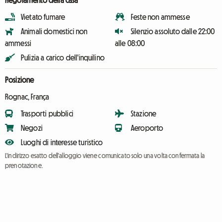
Regolamento della casa
Vietato fumare
Feste non ammesse
Animali domestici non
Silenzio assoluto dalle 22:00
ammessi
alle 08:00
Pulizia a carico dell'inquilino
Posizione
Rognac, França
Trasporti pubblici
Stazione
Negozi
Aeroporto
Luoghi di interesse turistico
L'indirizzo esatto dell'alloggio viene comunicato solo una volta confermata la
prenotazione.