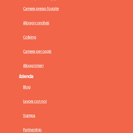
Camera presso l'ospite
Alloggi condivisi
Coliving
Camera per ospiti
Alloggi interi
Azienda
Blog
Lavora con noi
Stampa
Partnership