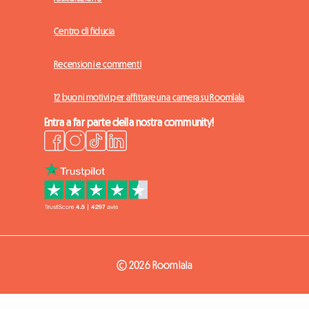
Centro di fiducia
Recensioni e commenti
12 buoni motivi per affittare una camera su Roomlala
Entra a far parte della nostra community!
© 2026 Roomlala