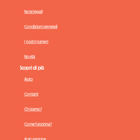
Note legali
Condizioni generali
I nostri numeri
Novità
Scopri di più
Aiuto
Contatti
Chi siamo?
Come funziona?
Assicurazione