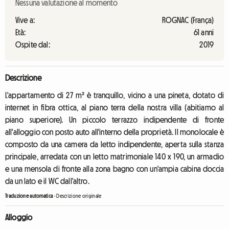
Nessuna valutazione al momento
Vive a:
ROGNAC (França)
Età:
61 anni
Ospite dal:
2019
Descrizione
L'appartamento di 27 m² è tranquillo, vicino a una pineta, dotato di
internet in fibra ottica, al piano terra della nostra villa (abitiamo al
piano superiore). Un piccolo terrazzo indipendente di fronte
all'alloggio con posto auto all'interno della proprietà. Il monolocale è
composto da una camera da letto indipendente, aperta sulla stanza
principale, arredata con un letto matrimoniale 140 x 190, un armadio
e una mensola di fronte alla zona bagno con un'ampia cabina doccia
da un lato e il WC dall'altro.
Traduzione automatica
-
Descrizione originale
Alloggio