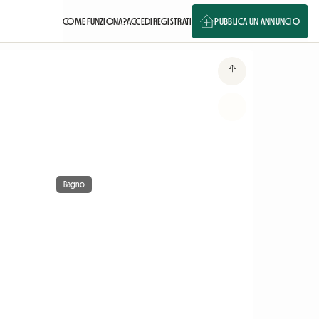
COME FUNZIONA?
ACCEDI
REGISTRATI
PUBBLICA UN ANNUNCIO
Bagno