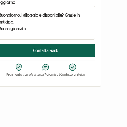
oggiorno
Contatta Frank
Pagamento sicuro
Assistenza 7 giorni su 7
Contatto gratuito