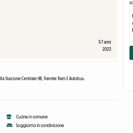
s
57 anni
2023
alla Stazione Centrale HB, Tramite Tram E Autobus.
Cucina in comune
Soggiorno in condivisione