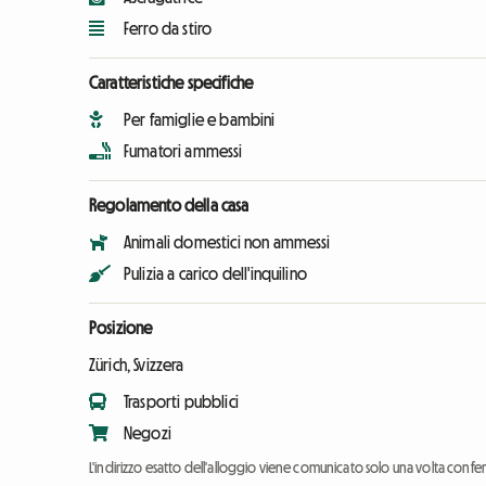
Ferro da stiro
Caratteristiche specifiche
Per famiglie e bambini
Fumatori ammessi
Regolamento della casa
Animali domestici non ammessi
Pulizia a carico dell'inquilino
Posizione
Zürich, Svizzera
Trasporti pubblici
Negozi
L'indirizzo esatto dell'alloggio viene comunicato solo una volta conf