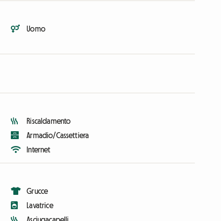
Uomo
Riscaldamento
Armadio/Cassettiera
Internet
Grucce
Lavatrice
Asciugacapelli