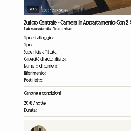
Altro
Zurigo Centrale - Camera In Appartamento Con 2 C
Traduzione automatica
-
Titolo originale
Tipo di alloggio:
Tipo:
Superficie affittata:
Capacità di accoglienza:
Numero di camere:
Riferimento:
Posti letto:
Canone e condizioni
20 € / notte
Durata: