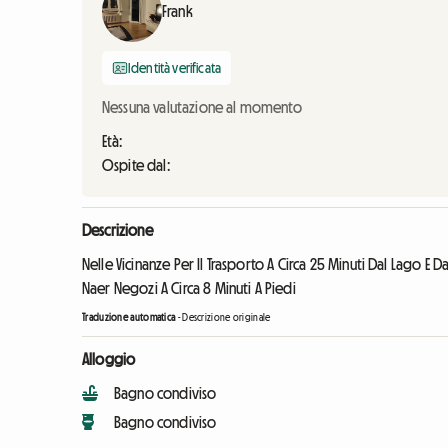
Frank
Identità verificata
Nessuna valutazione al momento
Età:
Ospite dal:
Descrizione
Nelle Vicinanze Per Il Trasporto A Circa 25 Minuti Dal Lago E D
Naer Negozi A Circa 8 Minuti A Piedi
Traduzione automatica
-
Descrizione originale
Alloggio
Bagno condiviso
Bagno condiviso