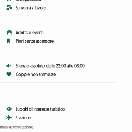
Scrivania / Tavolo
Adatto a eventi
Piani senza ascensore
Silenzio assoluto dalle 22:00 alle 08:00
Coppie non ammesse
Luoghi di interesse turistico
Stazione
ermata la prenotazione.