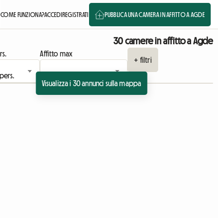
COME FUNZIONA?
ACCEDI
REGISTRATI
PUBBLICA UNA CAMERA IN AFFITTO A AGDE
30 camere in affitto a Agde
rs.
Affitto max
+ filtri
Visualizza i 30 annunci sulla mappa