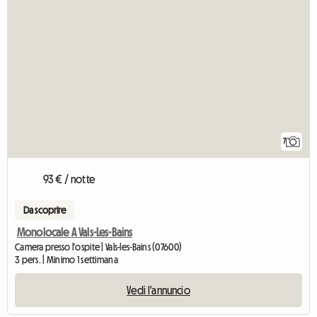
7
93 € / notte
Da scoprire
Monolocale A Vals-Les-Bains
Camera presso l'ospite | Vals-les-Bains (07600)
3 pers. | Minimo 1 settimana
Vedi l'annuncio