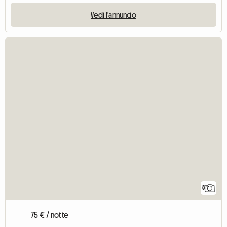
Vedi l'annuncio
8
75 € / notte