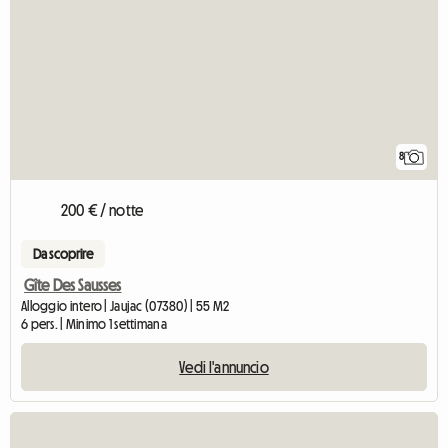
8
200 € / notte
Da scoprire
Gîte Des Sausses
Alloggio intero | Jaujac (07380) | 55 M2
6 pers. | Minimo 1 settimana
Vedi l'annuncio