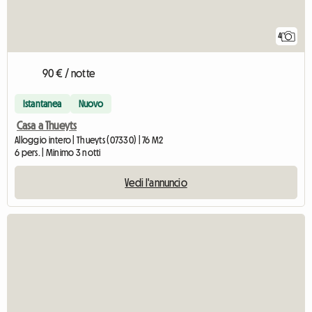
4
90 € / notte
Istantanea
Nuovo
Casa a Thueyts
Alloggio intero | Thueyts (07330) | 76 M2
6 pers. | Minimo 3 notti
Vedi l'annuncio