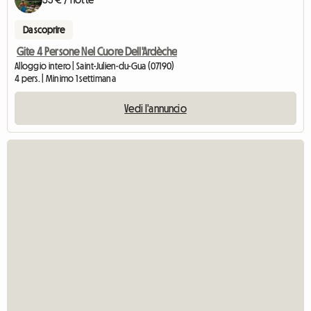
Da scoprire
Gite 4 Persone Nel Cuore Dell'Ardèche
Alloggio intero | Saint-Julien-du-Gua (07190)
4 pers. | Minimo 1 settimana
Vedi l'annuncio