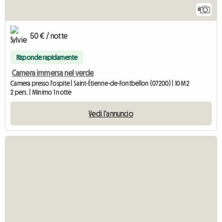
6
50 € / notte
Risponde rapidamente
Camera immersa nel verde
Camera presso l'ospite | Saint-Étienne-de-Fontbellon (07200) | 10 M2
2 pers. | Minimo 1 notte
Vedi l'annuncio