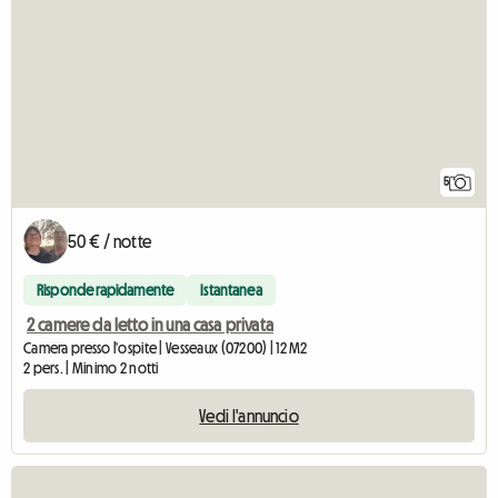
5
50 € / notte
Risponde rapidamente
Istantanea
2 camere da letto in una casa privata
Camera presso l'ospite | Vesseaux (07200) | 12 M2
2 pers. | Minimo 2 notti
Vedi l'annuncio