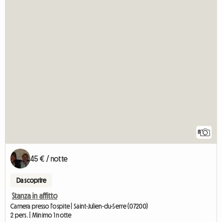
8
45 € / notte
Da scoprire
Stanza in affitto
Camera presso l'ospite | Saint-Julien-du-Serre (07200)
2 pers. | Minimo 1 notte