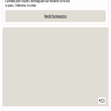
Camera per ospiti | Antraigues-sur-Volane (07530)
6 pers. | Minimo 1 notte
Vedi l'annuncio
4