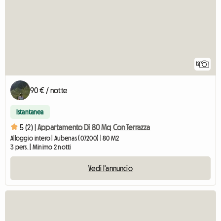
12
90 € / notte
Istantanea
5 (2) |
Appartamento Di 80 Mq Con Terrazza
Alloggio intero | Aubenas (07200) | 80 M2
3 pers. | Minimo 2 notti
Vedi l'annuncio