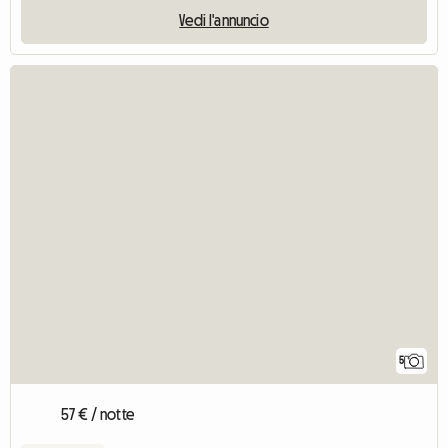
Vedi l'annuncio
5
57 € / notte