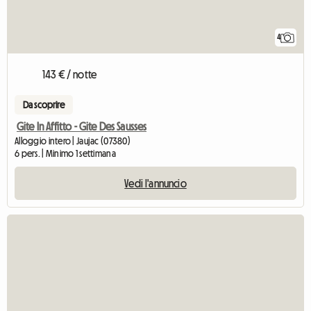
4
143 € / notte
Da scoprire
Gite In Affitto - Gite Des Sausses
Alloggio intero | Jaujac (07380)
6 pers. | Minimo 1 settimana
Vedi l'annuncio