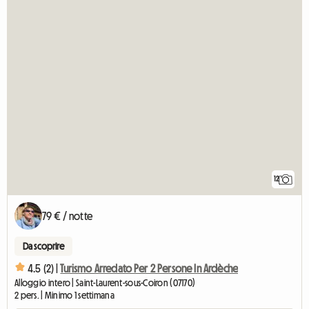
12
79 € / notte
Da scoprire
4.5 (2) |
Turismo Arredato Per 2 Persone In Ardèche
Alloggio intero | Saint-Laurent-sous-Coiron (07170)
2 pers. | Minimo 1 settimana