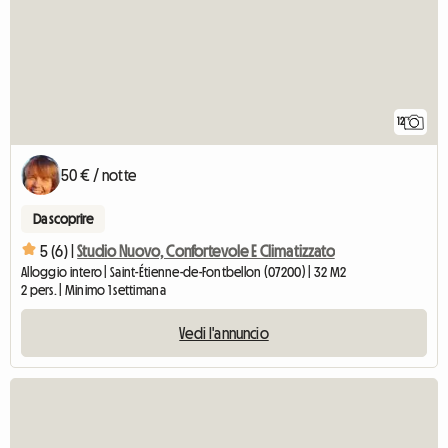
12
50 € / notte
Da scoprire
5 (6) |
Studio Nuovo, Confortevole E Climatizzato
Alloggio intero | Saint-Étienne-de-Fontbellon (07200) | 32 M2
2 pers. | Minimo 1 settimana
Vedi l'annuncio