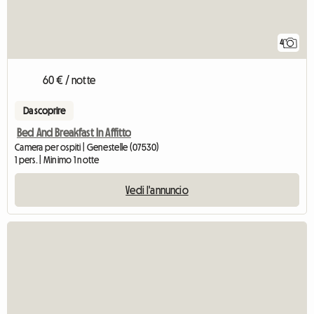
4
60 € / notte
Da scoprire
Bed And Breakfast In Affitto
Camera per ospiti | Genestelle (07530)
1 pers. | Minimo 1 notte
Vedi l'annuncio