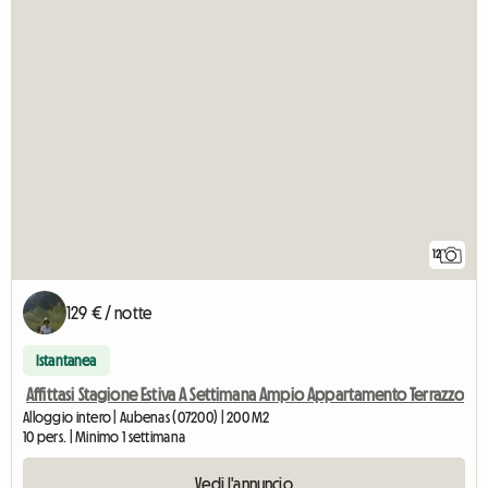
12
129 € / notte
Istantanea
Affittasi Stagione Estiva A Settimana Ampio Appartamento Terrazzo
Alloggio intero | Aubenas (07200) | 200 M2
10 pers. | Minimo 1 settimana
Vedi l'annuncio