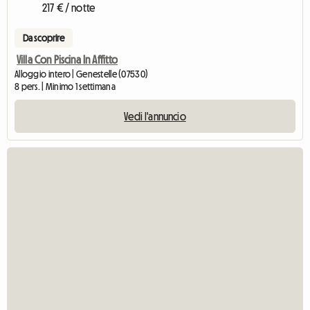
217 € / notte
Da scoprire
Villa Con Piscina In Affitto
Alloggio intero | Genestelle (07530)
8 pers. | Minimo 1 settimana
Vedi l'annuncio