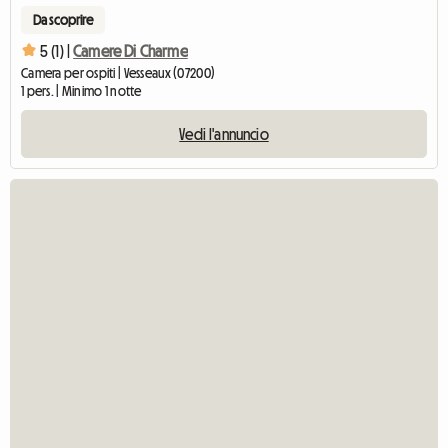
Da scoprire
5 (1) |
Camere Di Charme
Camera per ospiti | Vesseaux (07200)
1 pers. | Minimo 1 notte
Vedi l'annuncio