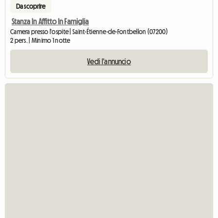
Da scoprire
Stanza In Affitto In Famiglia
Camera presso l'ospite | Saint-Étienne-de-Fontbellon (07200)
2 pers. | Minimo 1 notte
Vedi l'annuncio