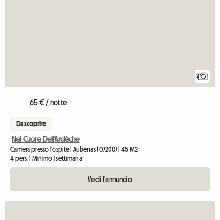
2
65 € / notte
Da scoprire
Nel Cuore Dell'Ardèche
Camera presso l'ospite | Aubenas (07200) | 45 M2
4 pers. | Minimo 1 settimana
Vedi l'annuncio