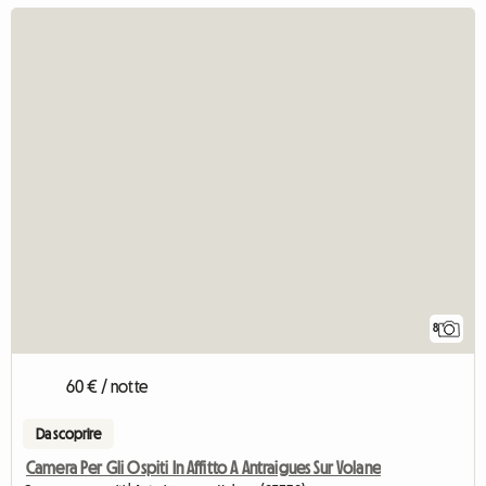
8
60 € / notte
Da scoprire
Camera Per Gli Ospiti In Affitto A Antraigues Sur Volane