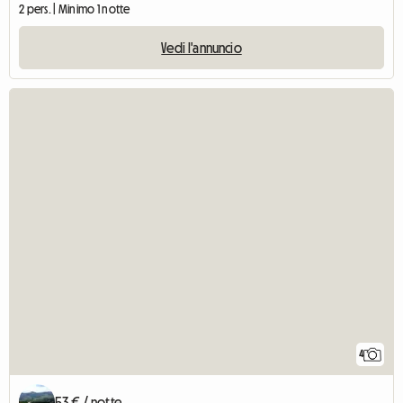
2 pers. | Minimo 1 notte
Vedi l'annuncio
4
53 € / notte