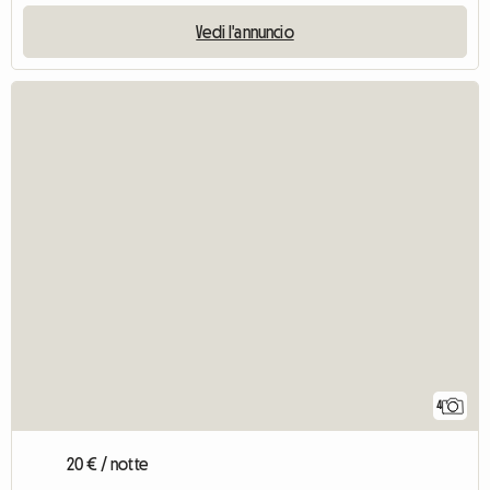
Vedi l'annuncio
4
20 € / notte