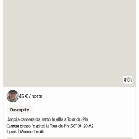
5
45 € / notte
Da scoprire
Ampia camera da letto in villa a Tour du Pin
Camera presso l'ospite | La Tour-du-Pin (38110) | 20 M2
2 pers. | Minimo 2 notti