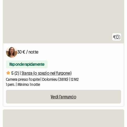
4
30 € / notte
Risponde rapidamente
5 (2) |
Stanza (o spazio nel furgone)
Camera presso l'ospite | Dolomieu (38110) | 12 M2
1 pers. | Minimo 1 notte
Vedi l'annuncio