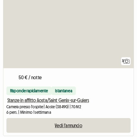
3
50 € / notte
Risponde rapidamente
Istantanea
Stanze in affitto Aosta/Saint Genix-sur-Guiers
Camera presso l'ospite | Aoste (38490) | 70 M2
6 pers. | Minimo 1 settimana
Vedi l'annuncio