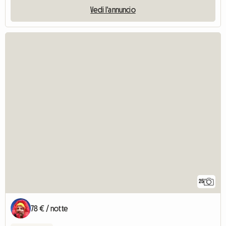
Vedi l'annuncio
25
78 € / notte