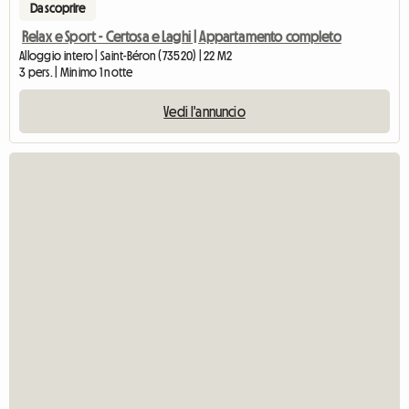
Da scoprire
Relax e Sport - Certosa e Laghi | Appartamento completo
Alloggio intero | Saint-Béron (73520) | 22 M2
3 pers. | Minimo 1 notte
Vedi l'annuncio