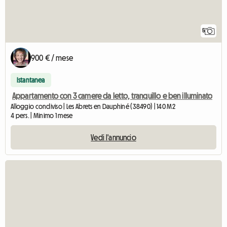
5
900 € / mese
Istantanea
Appartamento con 3 camere da letto, tranquillo e ben illuminato
Alloggio condiviso | Les Abrets en Dauphiné (38490) | 140 M2
4 pers. | Minimo 1 mese
Vedi l'annuncio