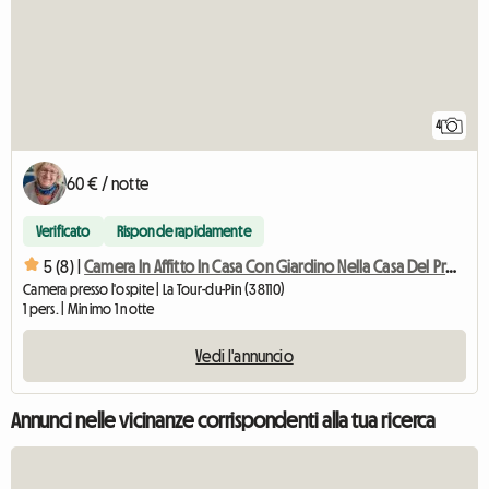
4
60 € / notte
Verificato
Risponde rapidamente
5 (8) |
Camera In Affitto In Casa Con Giardino Nella Casa Del Proprietario
Camera presso l'ospite | La Tour-du-Pin (38110)
1 pers. | Minimo 1 notte
Vedi l'annuncio
Annunci nelle vicinanze corrispondenti alla tua ricerca