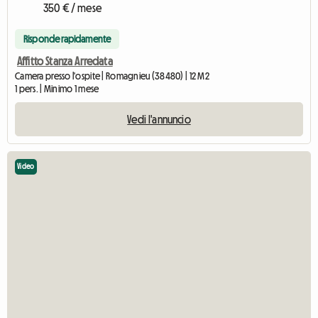
350 € / mese
Risponde rapidamente
Affitto Stanza Arredata
Camera presso l'ospite | Romagnieu (38480) | 12 M2
1 pers. | Minimo 1 mese
Vedi l'annuncio
Video