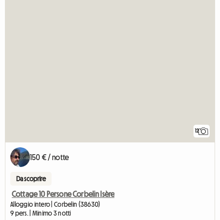
12
150 € / notte
Da scoprire
Cottage 10 Persone Corbelin Isère
Alloggio intero | Corbelin (38630)
9 pers. | Minimo 3 notti