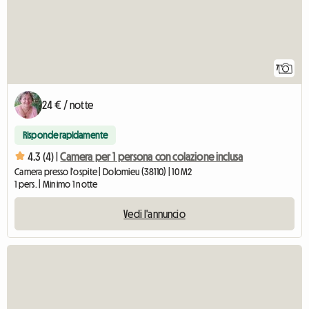
7
24 € / notte
Risponde rapidamente
4.3 (4) |
Camera per 1 persona con colazione inclusa
Camera presso l'ospite | Dolomieu (38110) | 10 M2
1 pers. | Minimo 1 notte
Vedi l'annuncio