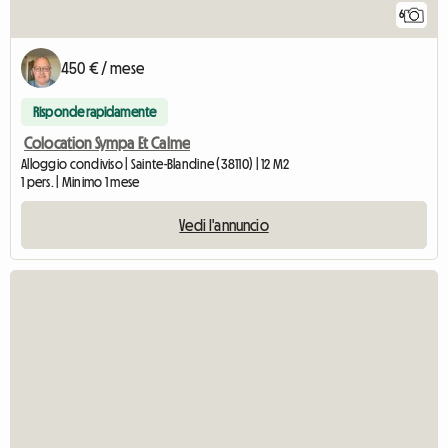
6
450 € / mese
Risponde rapidamente
Colocation Sympa Et Calme
Alloggio condiviso | Sainte-Blandine (38110) | 12 M2
1 pers. | Minimo 1 mese
Vedi l'annuncio