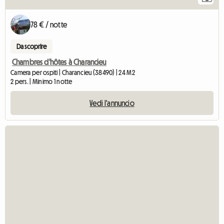
78 € / notte
Da scoprire
Chambres d'hôtes à Charancieu
Camera per ospiti | Charancieu (38490) | 24 M2
2 pers. | Minimo 1 notte
Vedi l'annuncio