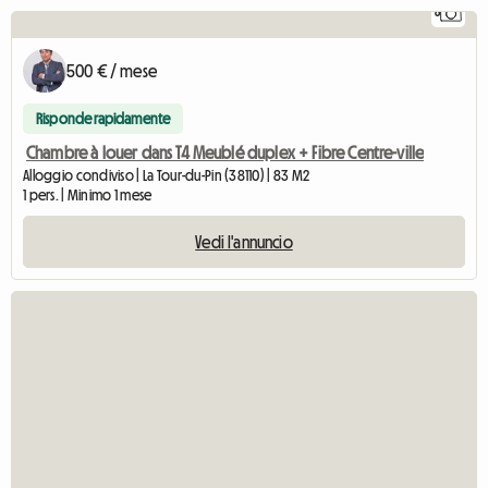
8
500 € / mese
Risponde rapidamente
Chambre à louer dans T4 Meublé duplex + Fibre Centre-ville
Alloggio condiviso | La Tour-du-Pin (38110) | 83 M2
1 pers. | Minimo 1 mese
Vedi l'annuncio