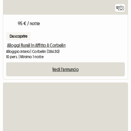
12
95 € / notte
Da scoprire
Alloggi Rurali In Affitto A Corbelin
Alloggio intero | Corbelin (38630)
10 pers. | Minimo 1 notte
Vedi l'annuncio