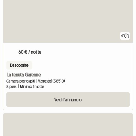
4
60 € / notte
Da scoprire
La tenuta Garenne
Camera per ospiti | Morestel (38510)
8 pers. | Minimo 1 notte
Vedi l'annuncio