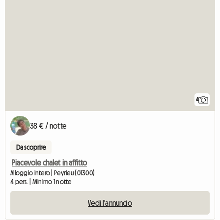
4
38 € / notte
Da scoprire
Piacevole chalet in affitto
Alloggio intero | Peyrieu (01300)
4 pers. | Minimo 1 notte
Vedi l'annuncio