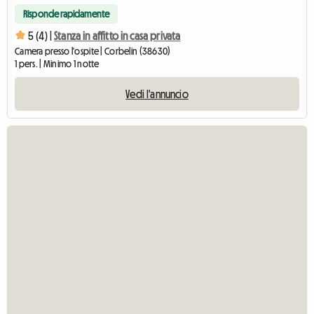
Risponde rapidamente
5 (4) |
Stanza in affitto in casa privata
Camera presso l'ospite | Corbelin (38630)
1 pers. | Minimo 1 notte
Vedi l'annuncio