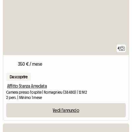
4
350 € / mese
Da scoprire
Affitto Stanza Arredata
Camera presso l'ospite | Romagnieu (38480) | 12 M2
2 pers. | Minimo 1 mese
Vedi l'annuncio