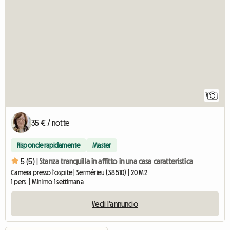
7
35 € / notte
Risponde rapidamente
Master
5 (5) |
Stanza tranquilla in affitto in una casa caratteristica
Camera presso l'ospite | Sermérieu (38510) | 20 M2
1 pers. | Minimo 1 settimana
Vedi l'annuncio