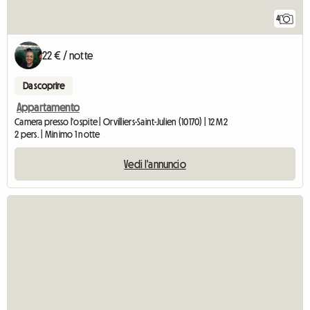
4
22 € / notte
Da scoprire
Appartamento
Camera presso l'ospite | Orvilliers-Saint-Julien (10170) | 12 M2
2 pers. | Minimo 1 notte
Vedi l'annuncio