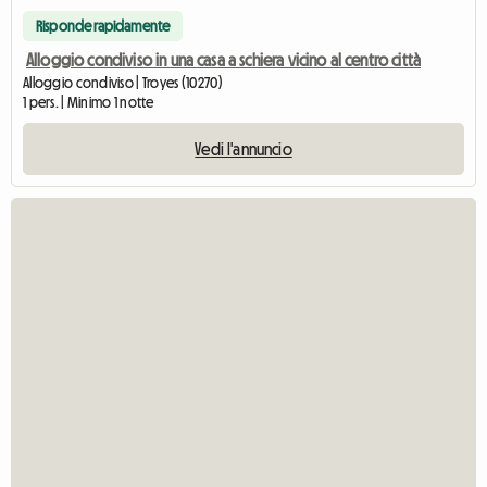
Risponde rapidamente
Alloggio condiviso in una casa a schiera vicino al centro città
Alloggio condiviso | Troyes (10270)
1 pers. | Minimo 1 notte
Vedi l'annuncio