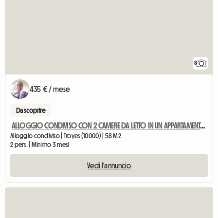
8
435 € / mese
Da scoprire
ALLOGGIO CONDIVISO CON 2 CAMERE DA LETTO IN UN APPARTAMENTO DI 58 m²
Alloggio condiviso | Troyes (10000) | 58 M2
2 pers. | Minimo 3 mesi
Vedi l'annuncio