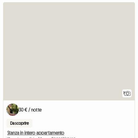
7
30 € / notte
Da scoprire
Stanza in intero appartamento