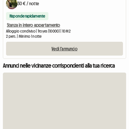
30 € / notte
Risponde rapidamente
Stanza in intero appartamento
Alloggio condiviso | Troyes (10000) | 10 M2
2 pers. | Minimo 1 notte
Vedi l'annuncio
Annunci nelle vicinanze corrispondenti alla tua ricerca