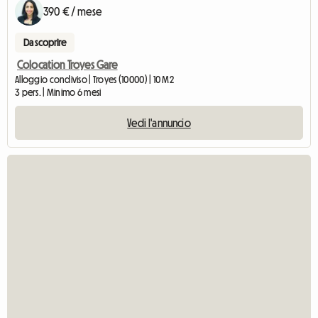
390 € / mese
Da scoprire
Colocation Troyes Gare
Alloggio condiviso | Troyes (10000) | 10 M2
3 pers. | Minimo 6 mesi
Vedi l'annuncio