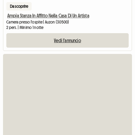
Da scoprire
Ampia Stanza In Affitto Nella Casa Di Un Artista
Camera presso l'ospite | Auzon (30500)
2 pers. | Minimo 1 notte
Vedi l'annuncio