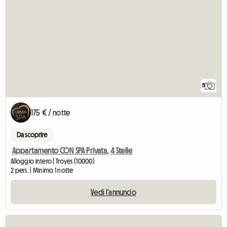
8
175 € / notte
Da scoprire
Appartamento CON SPA Privata, 4 Stelle
Alloggio intero | Troyes (10000)
2 pers. | Minimo 1 notte
Vedi l'annuncio