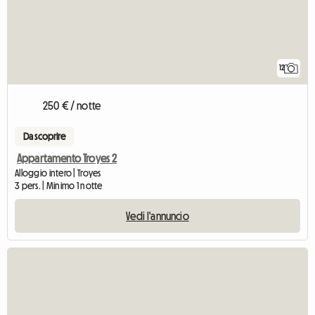
12
250 € / notte
Da scoprire
Appartamento Troyes 2
Alloggio intero | Troyes
3 pers. | Minimo 1 notte
Vedi l'annuncio