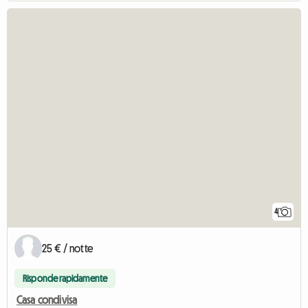
4
25 € / notte
Risponde rapidamente
Casa condivisa