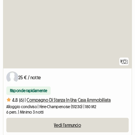
3
25 € / notte
Risponde rapidamente
4.8 (6) |
Compagno Di Stanza In Una Casa Ammobiliata
Alloggio condiviso | Fère-Champenoise (51230) | 180 M2
6 pers. | Minimo 3 notti
Vedi l'annuncio