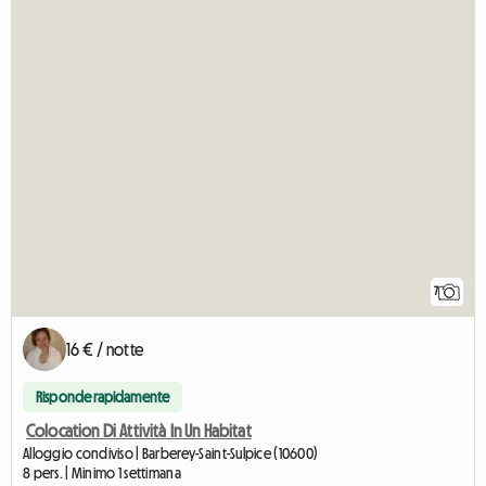
7
16 € / notte
Risponde rapidamente
Colocation Di Attività In Un Habitat
Alloggio condiviso | Barberey-Saint-Sulpice (10600)
8 pers. | Minimo 1 settimana