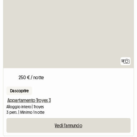
12
250 € / notte
Da scoprire
Appartamento Troyes 3
Alloggio intero | Troyes
3 pers. | Minimo 1 notte
Vedi l'annuncio