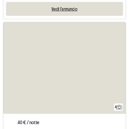
Vedi l'annuncio
4
40 € / notte