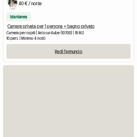
40 € / notte
Istantanea
Camera privata per 1 persona + bagno privato
Camera per ospiti | Arcis-sur-Aube (10700) | 18 M2
10 pers. | Minimo 4 notti
Vedi l'annuncio