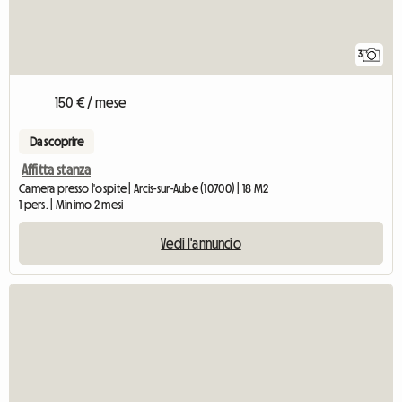
3
150 € / mese
Da scoprire
Affitta stanza
Camera presso l'ospite | Arcis-sur-Aube (10700) | 18 M2
1 pers. | Minimo 2 mesi
Vedi l'annuncio