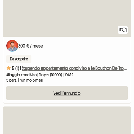
12
300 € / mese
Da scoprire
5 (1) |
Stupendo appartamento condiviso a Le Bouchon De Troyes
Alloggio condiviso | Troyes (10000) | 10 M2
5 pers. | Minimo 6 mesi
Vedi l'annuncio