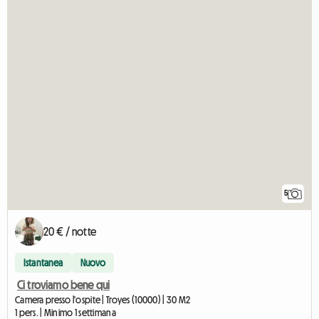
5
20 € / notte
Istantanea
Nuovo
Ci troviamo bene qui
Camera presso l'ospite | Troyes (10000) | 30 M2
1 pers. | Minimo 1 settimana