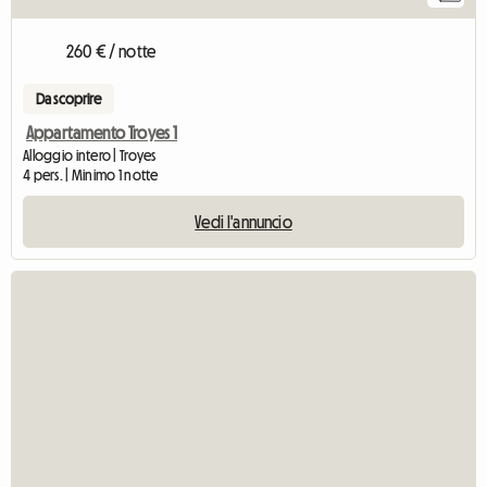
260 € / notte
Da scoprire
Appartamento Troyes 1
Alloggio intero | Troyes
4 pers. | Minimo 1 notte
Vedi l'annuncio