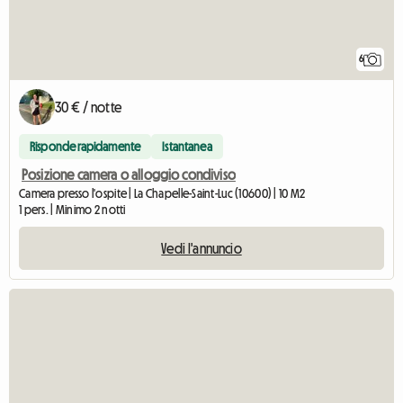
6
30 € / notte
Risponde rapidamente
Istantanea
Posizione camera o alloggio condiviso
Camera presso l'ospite | La Chapelle-Saint-Luc (10600) | 10 M2
1 pers. | Minimo 2 notti
Vedi l'annuncio