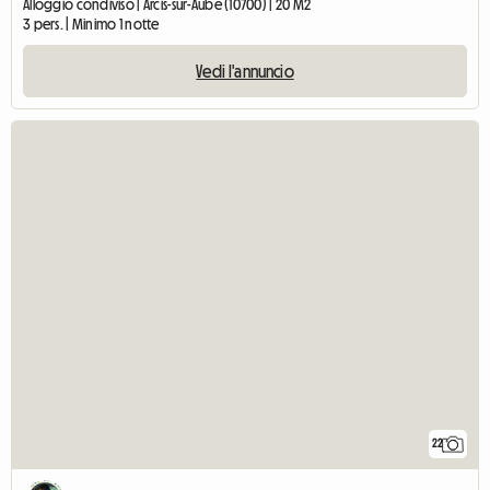
Alloggio condiviso | Arcis-sur-Aube (10700) | 20 M2
3 pers. | Minimo 1 notte
Vedi l'annuncio
22