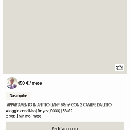
6
450 € / mese
Da scoprire
APPARTAMENTO IN AFFITTO LMNP 58m² CON 2 CAMERE DA LETTO
Alloggio condiviso | Troyes (10000) | 58 M2
2 pers. | Minimo 1 mese
Vedi l'annuncio