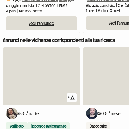
Alloggio condiviso | Creil (6
Alloggio condiviso | Creil (60100) | 15 M2
1 pers. | Minimo 3 mesi
4 pers. | Minimo 1 notte
Vedi l'annu
Vedi l'annuncio
Annunci nelle vicinanze corrispondenti alla tua ricerca
6
75 € / notte
470 € / mese
Verificato
Risponde rapidamente
Da scoprire