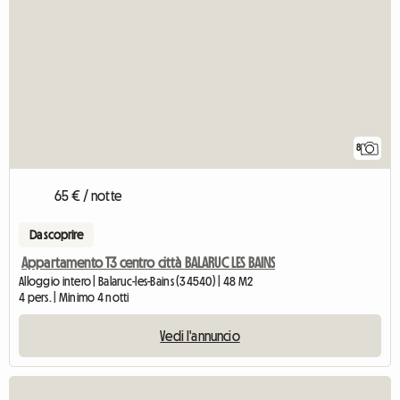
8
65 € / notte
Da scoprire
Appartamento T3 centro città BALARUC LES BAINS
Alloggio intero | Balaruc-les-Bains (34540) | 48 M2
4 pers. | Minimo 4 notti
Vedi l'annuncio