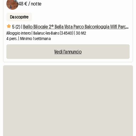
48 € / notte
Da scoprire
5 (2) |
Bello Bilocale 2* Bella Vista Parco Balconloggia Wifi Parcheggio
Alloggio intero | Balaruc-les-Bains (34540) | 30 M2
4 pers. | Minimo 1 settimana
Vedi l'annuncio