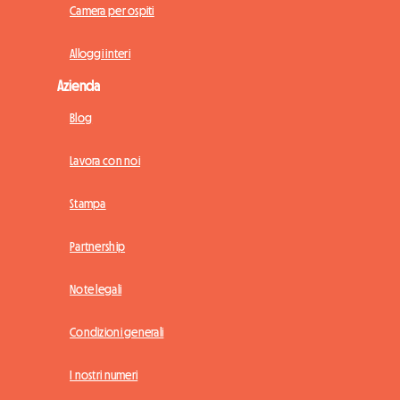
Camera per ospiti
Alloggi interi
Azienda
Blog
Lavora con noi
Stampa
Partnership
Note legali
Condizioni generali
I nostri numeri