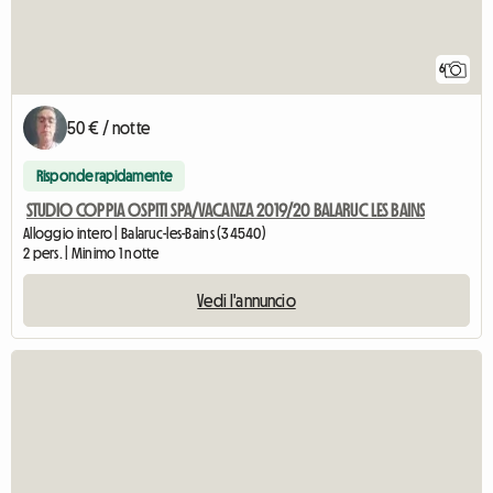
6
50 € / notte
Risponde rapidamente
STUDIO COPPIA OSPITI SPA/VACANZA 2019/20 BALARUC LES BAINS
Alloggio intero | Balaruc-les-Bains (34540)
2 pers. | Minimo 1 notte
Vedi l'annuncio