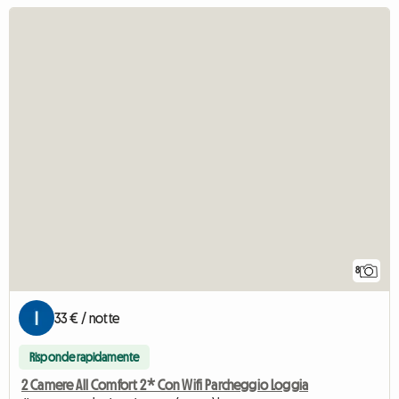
8
33 € / notte
Risponde rapidamente
2 Camere All Comfort 2* Con Wifi Parcheggio Loggia