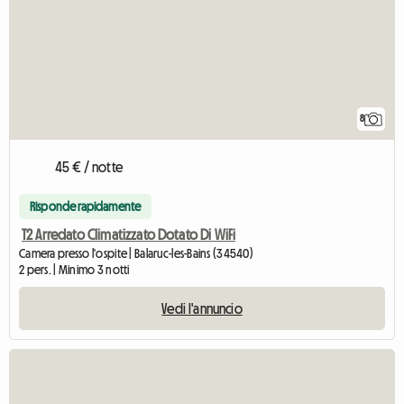
8
45 € / notte
Risponde rapidamente
T2 Arredato Climatizzato Dotato Di WiFi
Camera presso l'ospite | Balaruc-les-Bains (34540)
2 pers. | Minimo 3 notti
Vedi l'annuncio