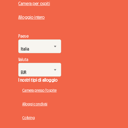
Camera per ospiti
Alloggio intero
Paese
Valuta
I nostri tipi di alloggio
Camera presso l'ospite
Alloggi condivisi
Coliving