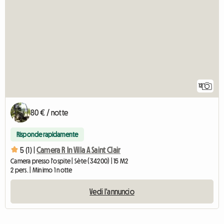
12
80 € / notte
Risponde rapidamente
5 (1) |
Camera R In Villa A Saint Clair
Camera presso l'ospite | Sète (34200) | 15 M2
2 pers. | Minimo 1 notte
Vedi l'annuncio