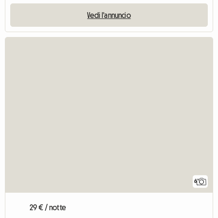
Vedi l'annuncio
6
29 € / notte