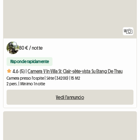
13
80 € / notte
Risponde rapidamente
4.6 (5) |
Camera V In Villa St Clair-sète-vista Su Etang De Thau
Camera presso l'ospite | Sète (34200) | 15 M2
2 pers. | Minimo 1 notte
Vedi l'annuncio