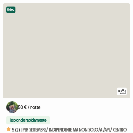
Video
17
50 € / notte
Risponde rapidamente
5 (2) |
PER SETTEMBRE/ INDIPENDENTE MA NON SOLO/A /APL/ CENTRO