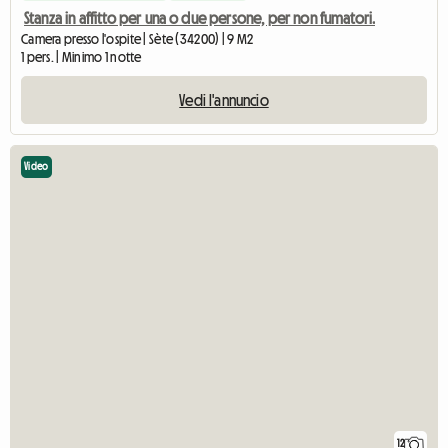
Stanza in affitto per una o due persone, per non fumatori.
Camera presso l'ospite | Sète (34200) | 9 M2
1 pers. | Minimo 1 notte
Vedi l'annuncio
Video
12