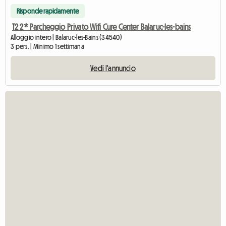
Risponde rapidamente
T2 2* Parcheggio Privato Wifi Cure Center Balaruc-les-bains
Alloggio intero | Balaruc-les-Bains (34540)
3 pers. | Minimo 1 settimana
Vedi l'annuncio