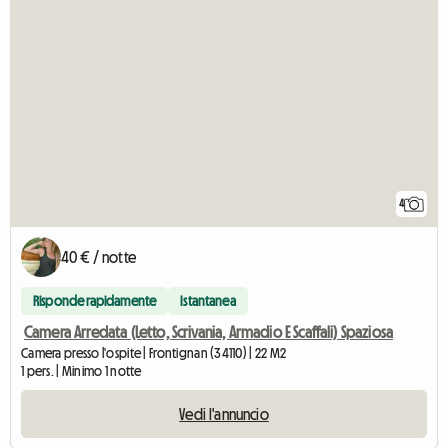
4
40 € / notte
Risponde rapidamente
Istantanea
Camera Arredata (Letto, Scrivania, Armadio E Scaffali) Spaziosa
Camera presso l'ospite | Frontignan (34110) | 22 M2
1 pers. | Minimo 1 notte
Vedi l'annuncio