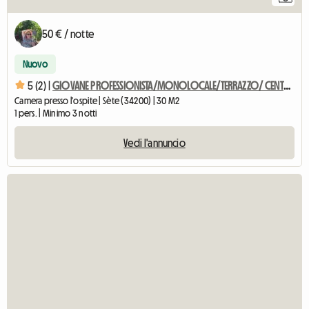
50 € / notte
Nuovo
5 (2) |
GIOVANE PROFESSIONISTA/MONOLOCALE/TERRAZZO/ CENTRO
Camera presso l'ospite | Sète (34200) | 30 M2
1 pers. | Minimo 3 notti
Vedi l'annuncio