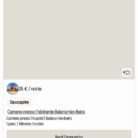
4
35 € / notte
Da scoprire
Camera presso l'abitante Balaruc-les-Bains
Camera presso l'ospite | Balaruc-les-Bains
1 pers. | Minimo 1 notte
Vedi l'annuncio