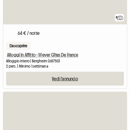
8
64 € / notte
Da scoprire
Alloggi In Affitto - Weyer Gîtes De France
Alloggio intero | Bergheim (68750)
2 pers. | Minimo 1 settimana
Vedi l'annuncio