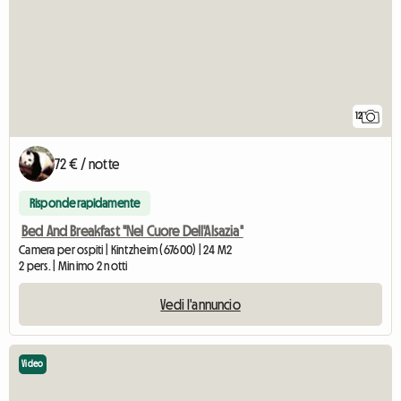
12
72 € / notte
Risponde rapidamente
Bed And Breakfast "Nel Cuore Dell'Alsazia"
Camera per ospiti | Kintzheim (67600) | 24 M2
2 pers. | Minimo 2 notti
Vedi l'annuncio
Video