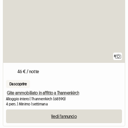
8
46 € / notte
Da scoprire
Gite ammobiliato in affitto a Thannenkirch
Alloggio intero | Thannenkirch (68590)
4 pers. | Minimo 1 settimana
Vedi l'annuncio