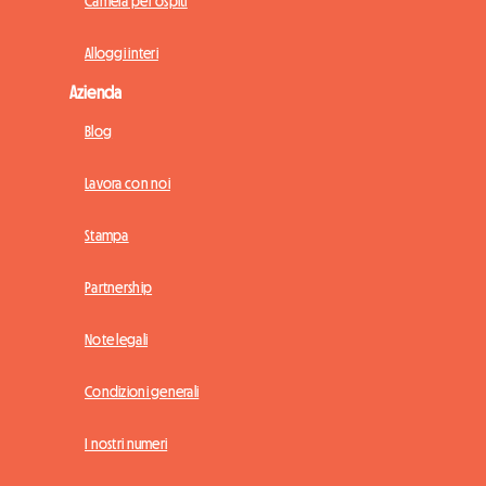
Camera per ospiti
Alloggi interi
Azienda
Blog
Lavora con noi
Stampa
Partnership
Note legali
Condizioni generali
I nostri numeri