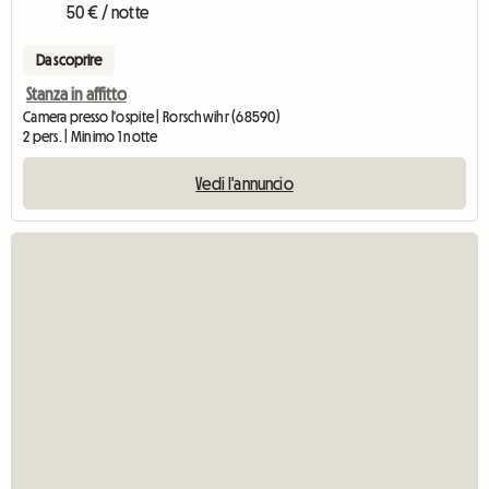
50 € / notte
Da scoprire
Stanza in affitto
Camera presso l'ospite | Rorschwihr (68590)
2 pers. | Minimo 1 notte
Vedi l'annuncio