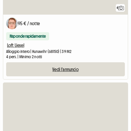
6
95 € / notte
Risponde rapidamente
Loft Liesel
Alloggio intero | Hunawihr (68150) | 39 M2
4 pers. | Minimo 2 notti
Vedi l'annuncio