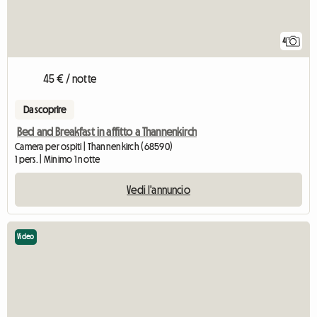
4
45 € / notte
Da scoprire
Bed and Breakfast in affitto a Thannenkirch
Camera per ospiti | Thannenkirch (68590)
1 pers. | Minimo 1 notte
Vedi l'annuncio
Video