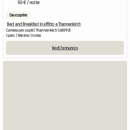
50 € / notte
Da scoprire
Bed and Breakfast in affitto a Thannenkirch
Camera per ospiti | Thannenkirch (68590)
1 pers. | Minimo 1 notte
Vedi l'annuncio