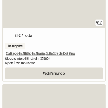
8
81 € / notte
Da scoprire
Cottage In Affitto In Alsazia, Sulla Strada Del Vino
Alloggio intero | Kintzheim (67600)
6 pers. | Minimo 1 notte
Vedi l'annuncio