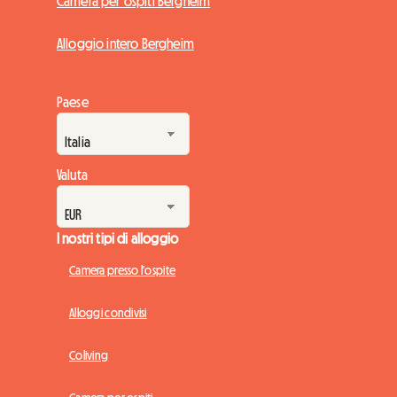
Camera per ospiti Bergheim
Alloggio intero Bergheim
Paese
Valuta
I nostri tipi di alloggio
Camera presso l'ospite
Alloggi condivisi
Coliving