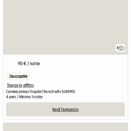
4
90 € / notte
Da scoprire
Stanza in affitto
Camera presso l'ospite | Rorschwihr (68590)
4 pers. | Minimo 1 notte
Vedi l'annuncio