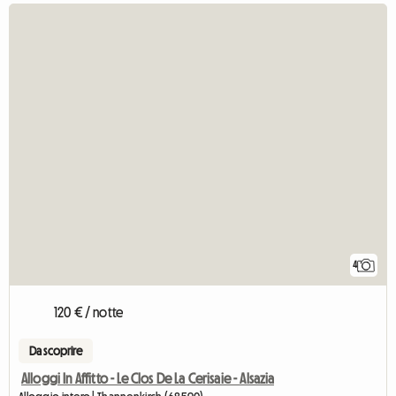
4
120 € / notte
Da scoprire
Alloggi In Affitto - Le Clos De La Cerisaie - Alsazia