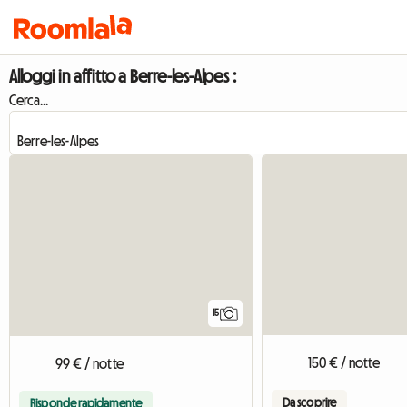
Alloggi in affitto a Berre-les-Alpes :
Cerca...
15
150 € / notte
99 € / notte
Da scoprire
Risponde rapidamente