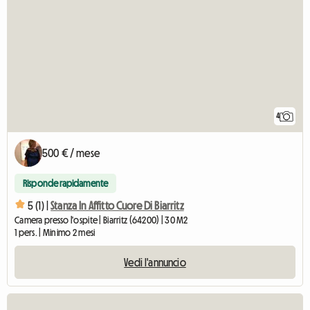
4
500 € / mese
Risponde rapidamente
5 (1) |
Stanza In Affitto Cuore Di Biarritz
Camera presso l'ospite | Biarritz (64200) | 30 M2
1 pers. | Minimo 2 mesi
Vedi l'annuncio