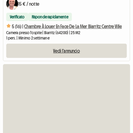
15 € / notte
Verificato
Risponde rapidamente
5 (16) |
Chambre À Louer En Face De La Mer Biarritz Centre Ville
Camera presso l'ospite | Biarritz (64200) | 25 M2
1 pers. | Minimo 2 settimane
Vedi l'annuncio