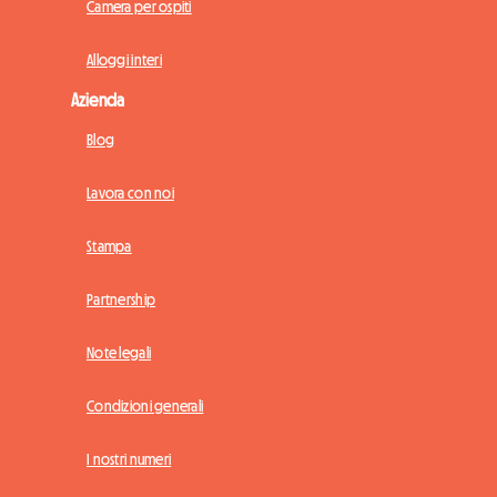
Camera per ospiti
Alloggi interi
Azienda
Blog
Lavora con noi
Stampa
Partnership
Note legali
Condizioni generali
I nostri numeri