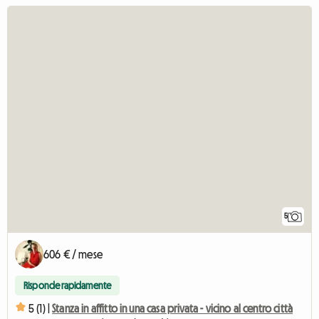
5
606 € / mese
Risponde rapidamente
5 (1) |
Stanza in affitto in una casa privata - vicino al centro città