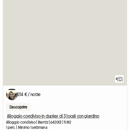
6
214 € / notte
Da scoprire
Alloggio condiviso in duplex di 3 locali con giardino
Alloggio condiviso | Biarritz (64200) | 11 M2
1 pers. | Minimo 1 settimana