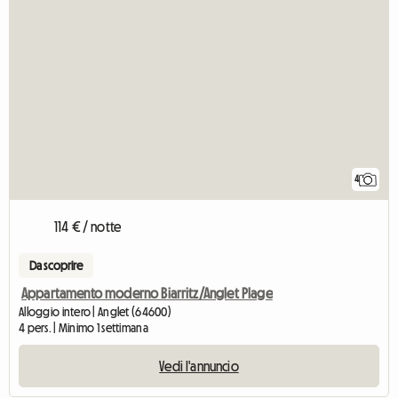
4
114 € / notte
Da scoprire
Appartamento moderno Biarritz/Anglet Plage
Alloggio intero | Anglet (64600)
4 pers. | Minimo 1 settimana
Vedi l'annuncio