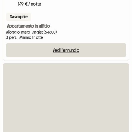
149 € / notte
Da scoprire
Appartamento in affitto
Alloggio intero | Anglet (64600)
3 pers. | Minimo 1 notte
Vedi l'annuncio