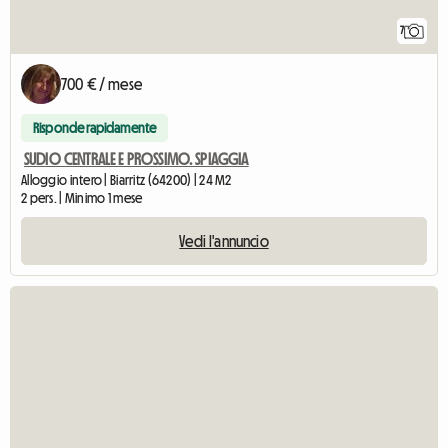
7
700 € / mese
Risponde rapidamente
SUDIO CENTRALE E PROSSIMO. SPIAGGIA
Alloggio intero | Biarritz (64200) | 24 M2
2 pers. | Minimo 1 mese
Vedi l'annuncio