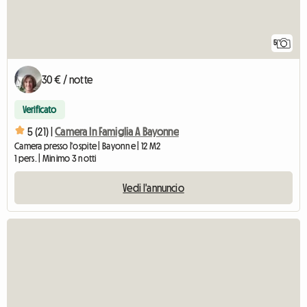
5
30 € / notte
Verificato
5 (21) |
Camera In Famiglia A Bayonne
Camera presso l'ospite | Bayonne | 12 M2
1 pers. | Minimo 3 notti
Vedi l'annuncio