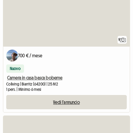
5
700 € / mese
Nuovo
Camera in casa basca bobeme
Coliving | Biarritz (64200) | 25 M2
1 pers. | Minimo 6 mesi
Vedi l'annuncio