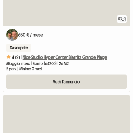
12
650 € / mese
Da scoprire
4 (2) |
Nice Studio Hyper Center Biarritz Grande Plage
Alloggio intero | Biarritz (64200) | 26 M2
2 pers. | Minimo 3 mesi
Vedi l'annuncio