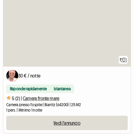
7
30 € / notte
Risponde rapidamente
Istantanea
5 (2) |
Camera fronte mare
Camera presso l'ospite | Biarritz (64200) | 25 M2
1 pers. | Minimo 1 notte
Vedi l'annuncio