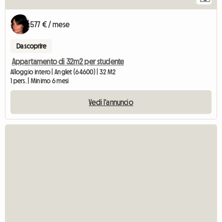
577 € / mese
Da scoprire
Appartamento di 32m2 per studente
Alloggio intero | Anglet (64600) | 32 M2
1 pers. | Minimo 6 mesi
Vedi l'annuncio