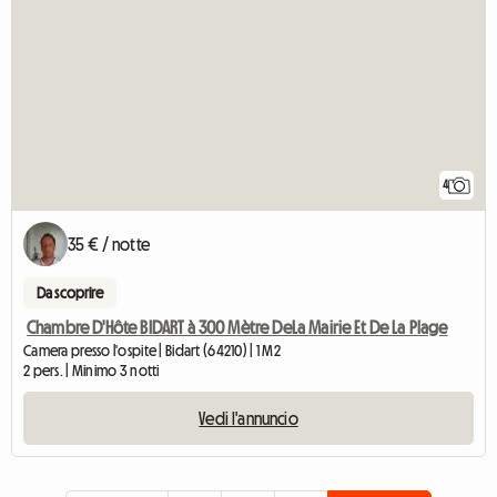
4
35 € / notte
Da scoprire
Chambre D'Hôte BIDART à 300 Mètre DeLa Mairie Et De La Plage
Camera presso l'ospite | Bidart (64210) | 1 M2
2 pers. | Minimo 3 notti
Vedi l'annuncio