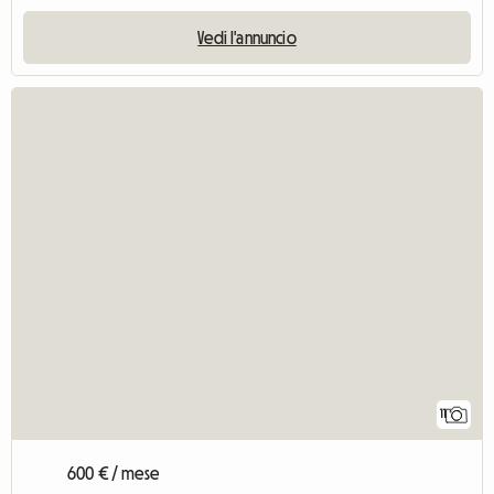
Vedi l'annuncio
11
600 € / mese