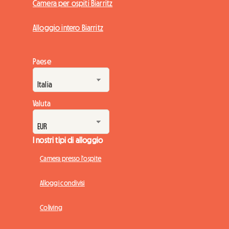
Camera per ospiti Biarritz
Alloggio intero Biarritz
Paese
Valuta
I nostri tipi di alloggio
Camera presso l'ospite
Alloggi condivisi
Coliving