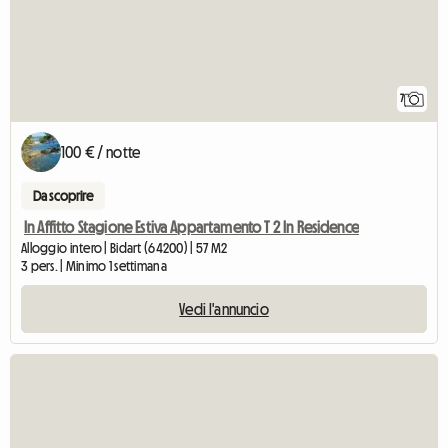
7
100 € / notte
Da scoprire
In Affitto Stagione Estiva Appartamento T 2 In Residence
Alloggio intero | Bidart (64200) | 57 M2
3 pers. | Minimo 1 settimana
Vedi l'annuncio