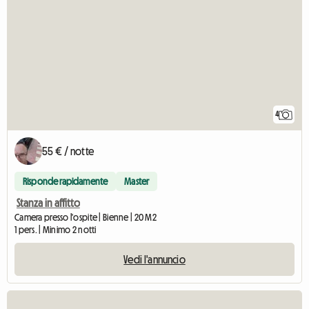
4
55 € / notte
Risponde rapidamente
Master
Stanza in affitto
Camera presso l'ospite | Bienne | 20 M2
1 pers. | Minimo 2 notti
Vedi l'annuncio