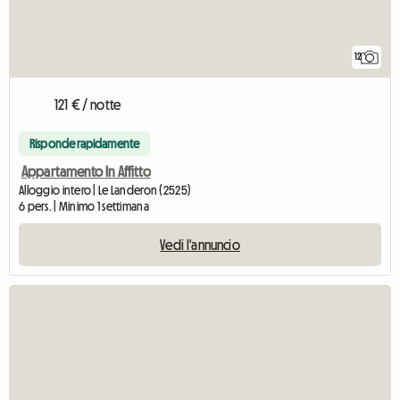
12
121 € / notte
Risponde rapidamente
Appartamento In Affitto
Alloggio intero | Le Landeron (2525)
6 pers. | Minimo 1 settimana
Vedi l'annuncio