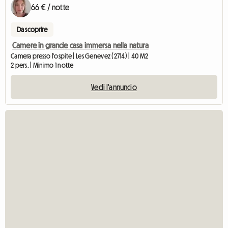
66 € / notte
Da scoprire
Camere in grande casa immersa nella natura
Camera presso l'ospite | Les Genevez (2714) | 40 M2
2 pers. | Minimo 1 notte
Vedi l'annuncio