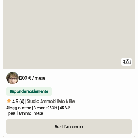
12
1200 € / mese
Risponde rapidamente
4.5 (4) |
Studio Ammobiliato A Biel
Alloggio intero | Bienne (2502) | 45 M2
1 pers. | Minimo 1 mese
Vedi l'annuncio