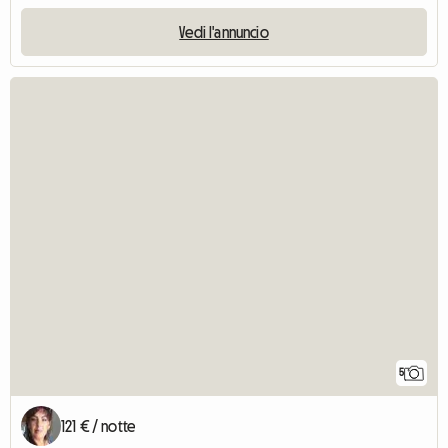
Vedi l'annuncio
5
121 € / notte