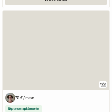
6
771 € / mese
Risponde rapidamente