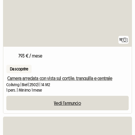
10
793 € / mese
Da scoprire
Camera arredata con vista sul cortile, tranquilla e centrale
Coliving | Biel (2502) | 14 M2
1 pers. | Minimo 1 mese
Vedi l'annuncio