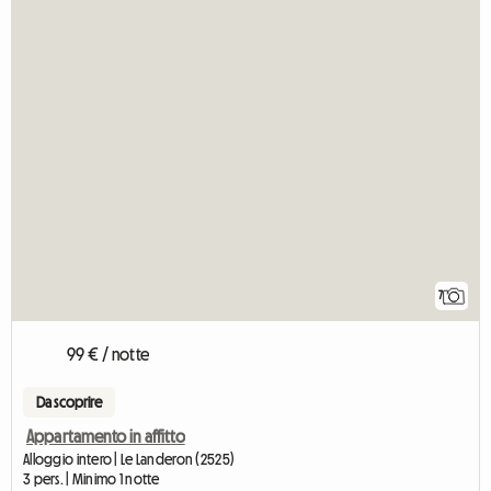
7
99 € / notte
Da scoprire
Appartamento in affitto
Alloggio intero | Le Landeron (2525)
3 pers. | Minimo 1 notte