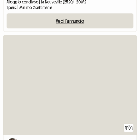
Alloggio condiviso | La Neuveville (2520) | 20 M2
1 pers. | Minimo 2 settimane
Vedi l'annuncio
4