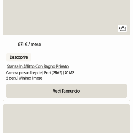
7
871 € / mese
Da scoprire
Stanza In Affitto Con Bagno Privato
Camera presso l'ospite | Port (2562) | 70 M2
2 pers. | Minimo 1 mese
Vedi l'annuncio