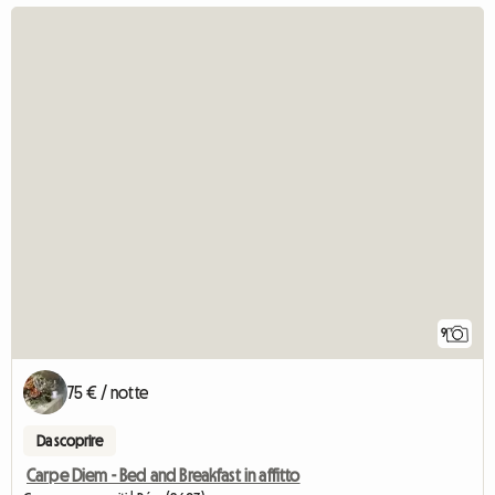
9
75 € / notte
Da scoprire
Carpe Diem - Bed and Breakfast in affitto