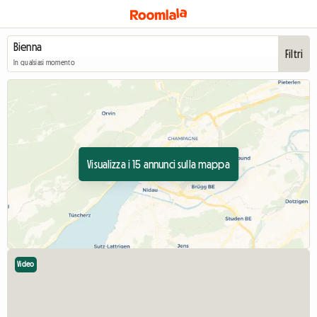
Filtri
In qualsiasi momento
Visualizza i 15 annunci sulla mappa
Video