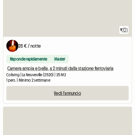
8
28 € / notte
Risponde rapidamente
Master
Camera ampia e bella, a 2 minuti dalla stazione ferroviaria
Coliving | La Neuveville (2520) | 25 M2
1 pers. | Minimo 2 settimane
Vedi l'annuncio