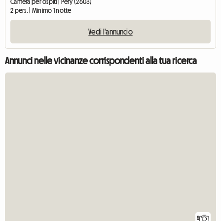
Camera per ospiti | Péry (2603)
2 pers. | Minimo 1 notte
Vedi l'annuncio
Annunci nelle vicinanze corrispondenti alla tua ricerca
5