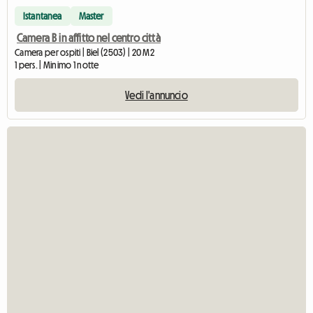
Istantanea
Master
Camera B in affitto nel centro città
Camera per ospiti | Biel (2503) | 20 M2
1 pers. | Minimo 1 notte
Vedi l'annuncio