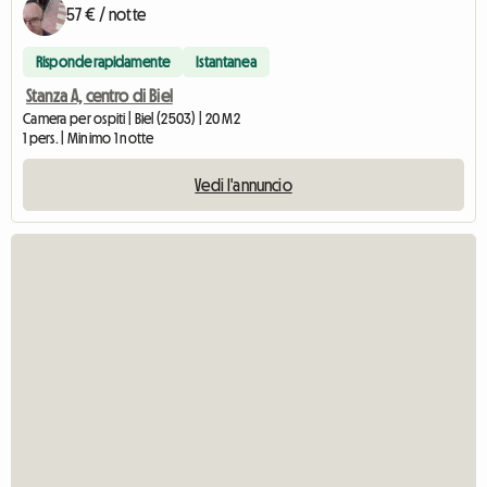
57 € / notte
Risponde rapidamente
Istantanea
Stanza A, centro di Biel
Camera per ospiti | Biel (2503) | 20 M2
1 pers. | Minimo 1 notte
Vedi l'annuncio