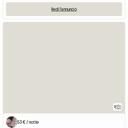
Vedi l'annuncio
3
53 € / notte