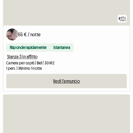
4
55 € / notte
Risponde rapidamente
Istantanea
Stanza 3 in affitto
Camera per ospiti | Biel | 30 M2
1 pers. | Minimo 1 notte
Vedi l'annuncio