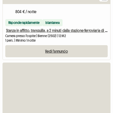
804 € / notte
Risponde rapidamente
Istantanea
Stanza in affitto, tranquilla, a 2 minuti dalla stazione ferroviaria di Bienne
Camera presso l'ospite | Bienne (2502) | 12 M2
1 pers. | Minimo 1 notte
Vedi l'annuncio