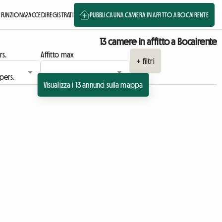
FUNZIONA?
ACCEDI
REGISTRATI
PUBBLICA UNA CAMERA IN AFFITTO A BOCAIRENTE
13 camere in affitto a Bocairente
rs.
Affitto max
+ filtri
Visualizza i 13 annunci sulla mappa