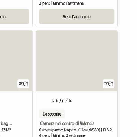
3 pers. | Minimo 1 settimana
ncio
Vedi l'annuncio
25
13
17 € / notte
Da scoprire
Camera matrimoniale + bagno privato in appartamento condiviso Alicante
Camera nel centro di Valencia
 | 13 M2
Camera presso l'ospite | Oliva (46780) | 10 M2
e
4 pers. | Minimo 3 settimane