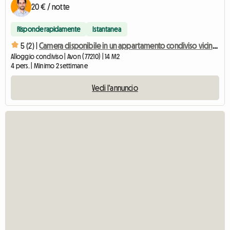
20 € / notte
Risponde rapidamente
Istantanea
5 (2) |
Camera disponibile in un appartamento condiviso vicino a Fontainebleau
Alloggio condiviso | Avon (77210) | 14 M2
4 pers. | Minimo 2 settimane
Vedi l'annuncio