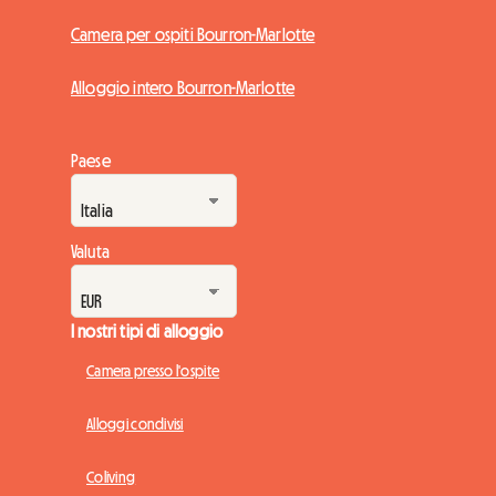
Camera per ospiti Bourron-Marlotte
Alloggio intero Bourron-Marlotte
Paese
Valuta
I nostri tipi di alloggio
Camera presso l'ospite
Alloggi condivisi
Coliving