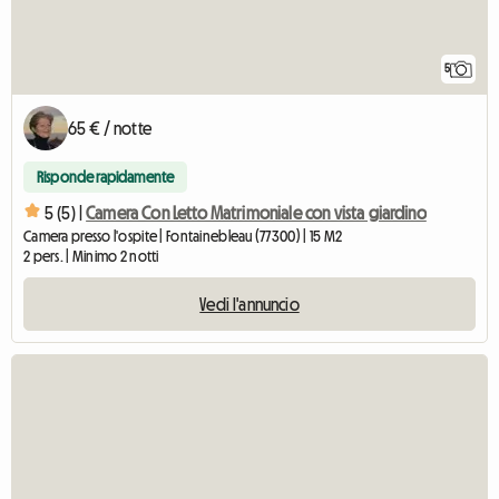
5
65 € / notte
Risponde rapidamente
5 (5) |
Camera Con Letto Matrimoniale con vista giardino
Camera presso l'ospite | Fontainebleau (77300) | 15 M2
2 pers. | Minimo 2 notti
Vedi l'annuncio