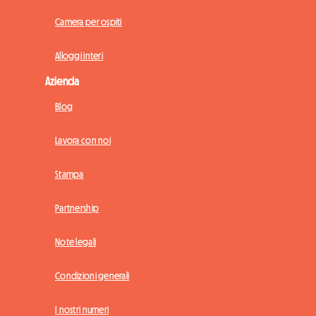
Camera per ospiti
Alloggi interi
Azienda
Blog
Lavora con noi
Stampa
Partnership
Note legali
Condizioni generali
I nostri numeri