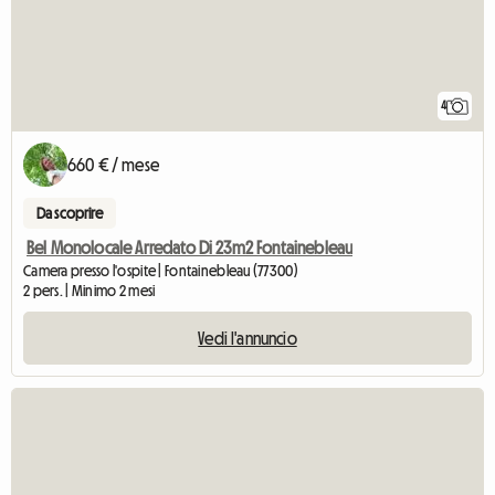
4
660 € / mese
Da scoprire
Bel Monolocale Arredato Di 23m2 Fontainebleau
Camera presso l'ospite | Fontainebleau (77300)
2 pers. | Minimo 2 mesi
Vedi l'annuncio