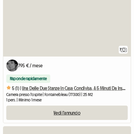
7
795 € / mese
Risponde rapidamente
5 (1) |
Una Delle Due Stanze In Casa Condivisa, A 5 Minuti Da Insead E Dalle Miniere
Camera presso l'ospite | Fontainebleau (77300) | 25 M2
1 pers. | Minimo 1 mese
Vedi l'annuncio