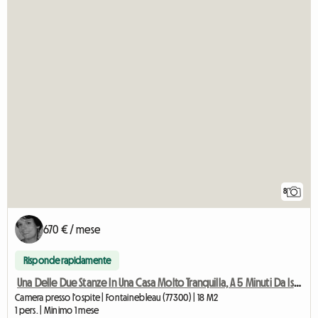
8
670 € / mese
Risponde rapidamente
Una Delle Due Stanze In Una Casa Molto Tranquilla, A 5 Minuti Da Isead E M
Camera presso l'ospite | Fontainebleau (77300) | 18 M2
1 pers. | Minimo 1 mese