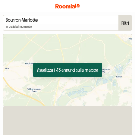
Filtri
In qualsiasi momento
Visualizza i 43 annunci sulla mappa