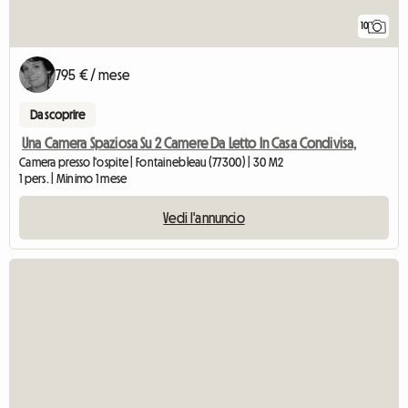
10
795 € / mese
Da scoprire
Una Camera Spaziosa Su 2 Camere Da Letto In Casa Condivisa,
Camera presso l'ospite | Fontainebleau (77300) | 30 M2
1 pers. | Minimo 1 mese
Vedi l'annuncio