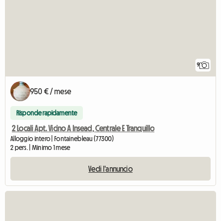
9
950 € / mese
Risponde rapidamente
2 Locali Apt. Vicino A Insead, Centrale E Tranquillo
Alloggio intero | Fontainebleau (77300)
2 pers. | Minimo 1 mese
Vedi l'annuncio