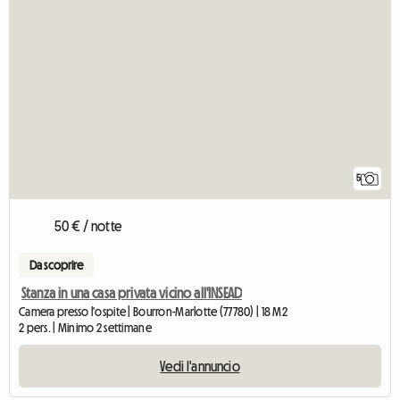
5
50 € / notte
Da scoprire
Stanza in una casa privata vicino all'INSEAD
Camera presso l'ospite | Bourron-Marlotte (77780) | 18 M2
2 pers. | Minimo 2 settimane
Vedi l'annuncio