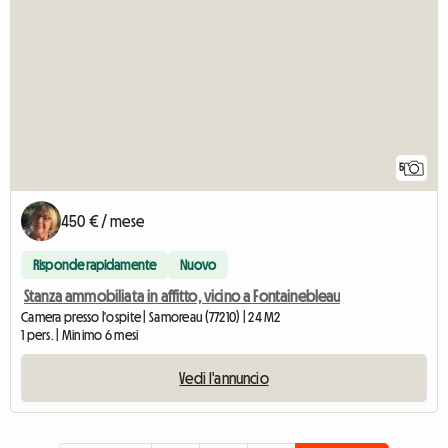
5
450 € / mese
Risponde rapidamente
Nuovo
Stanza ammobiliata in affitto, vicino a Fontainebleau
Camera presso l'ospite | Samoreau (77210) | 24 M2
1 pers. | Minimo 6 mesi
Vedi l'annuncio