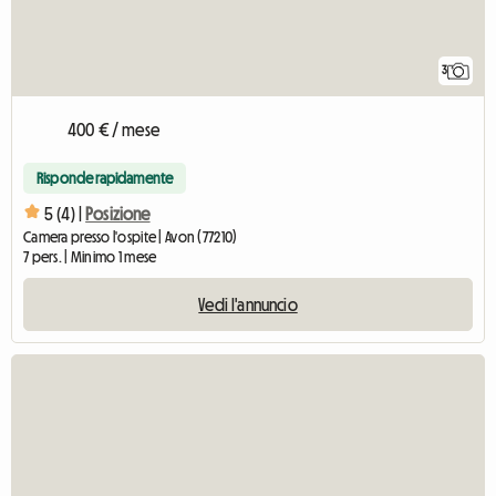
3
400 € / mese
Risponde rapidamente
5 (4) |
Posizione
Camera presso l'ospite | Avon (77210)
7 pers. | Minimo 1 mese
Vedi l'annuncio