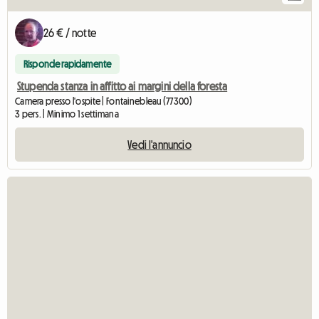
26 € / notte
Risponde rapidamente
Stupenda stanza in affitto ai margini della foresta
Camera presso l'ospite | Fontainebleau (77300)
3 pers. | Minimo 1 settimana
Vedi l'annuncio