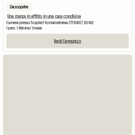
Da scoprire
Una stanza in affitto in una casa condivisa
Camera presso l'ospite | Fontainebleau (77300) | 20 M2
1 pers. | Minimo 1 mese
Vedi l'annuncio