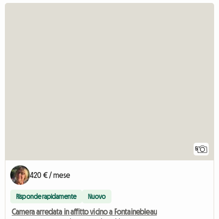
5
420 € / mese
Risponde rapidamente
Nuovo
Camera arredata in affitto vicino a Fontainebleau