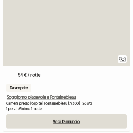
2
54 € / notte
Da scoprire
Soggiorno piacevole a Fontainebleau
Camera presso l'ospite | Fontainebleau (77300) | 26 M2
1 pers. | Minimo 1 notte
Vedi l'annuncio