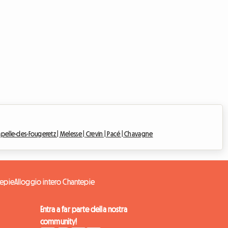
apelle-des-Fougeretz |
Melesse |
Crevin |
Pacé |
Chavagne
tepie
Alloggio intero Chantepie
Entra a far parte della nostra
community!