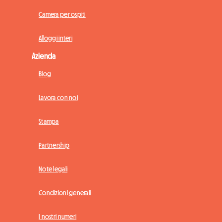
Camera per ospiti
Alloggi interi
Azienda
Blog
Lavora con noi
Stampa
Partnership
Note legali
Condizioni generali
I nostri numeri