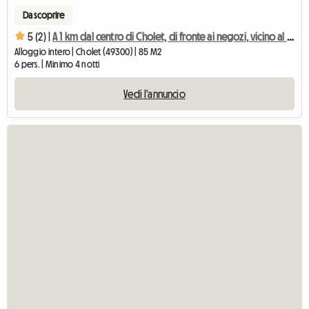
Da scoprire
5 (2) |
A 1 km dal centro di Cholet, di fronte ai negozi, vicino al Puy du Fou
Alloggio intero | Cholet (49300) | 85 M2
6 pers. | Minimo 4 notti
Vedi l'annuncio