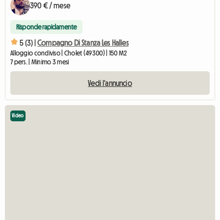
390 € / mese
Risponde rapidamente
5 (3) |
Compagno Di Stanza Les Halles
Alloggio condiviso | Cholet (49300) | 150 M2
7 pers. | Minimo 3 mesi
Vedi l'annuncio
Video