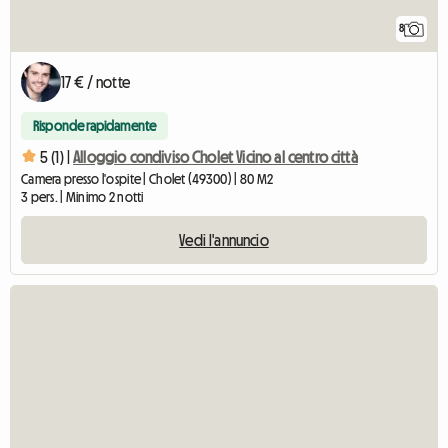
8
17 € / notte
Risponde rapidamente
5 (1) |
Alloggio condiviso Cholet Vicino al centro città
Camera presso l'ospite | Cholet (49300) | 80 M2
3 pers. | Minimo 2 notti
Vedi l'annuncio