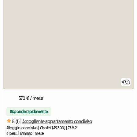
4
370 € / mese
Risponde rapidamente
5 (1) |
Accogliente appartamento condiviso
Alloggio condiviso | Cholet (49300) | 77 M2
3 pers. | Minimo 1 mese