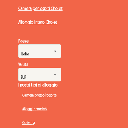
Camera per ospiti Cholet
Alloggio intero Cholet
Paese
Valuta
I nostri tipi di alloggio
Camera presso l'ospite
Alloggi condivisi
Coliving