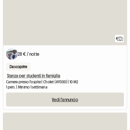
4
28 € / notte
Da scoprire
Stanza per studenti in famiglia
Camera presso l'ospite | Cholet (49300) | 10 M2
1 pers. | Minimo 1 settimana
Vedi l'annuncio