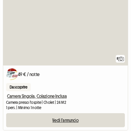
8
49 € / notte
Da scoprire
Camera Singola, Colazione Inclusa
Camera presso l'ospite | Cholet | 24 M2
1 pers. | Minimo 1 notte
Vedi l'annuncio