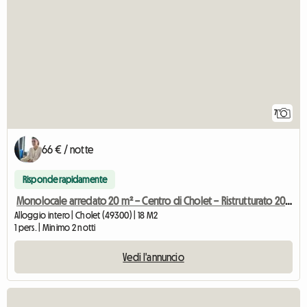
7
66 € / notte
Risponde rapidamente
Monolocale arredato 20 m² – Centro di Cholet – Ristrutturato 2024
Alloggio intero | Cholet (49300) | 18 M2
1 pers. | Minimo 2 notti
Vedi l'annuncio