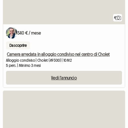
4
340 € / mese
Da scoprire
Camera arredata in alloggio condiviso nel centro di Cholet
Alloggio condiviso | Cholet (49300) | 10 M2
5 pers. | Minimo 3 mesi
Vedi l'annuncio