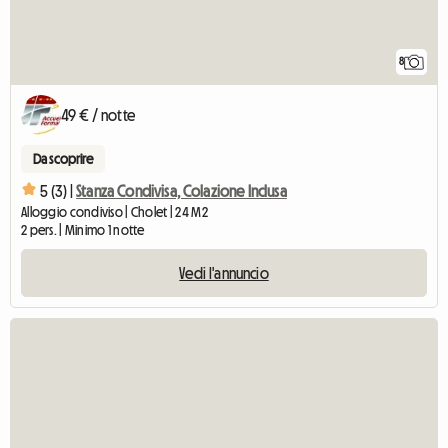
8
49 € / notte
Da scoprire
5 (3) |
Stanza Condivisa, Colazione Inclusa
Alloggio condiviso | Cholet | 24 M2
2 pers. | Minimo 1 notte
Vedi l'annuncio