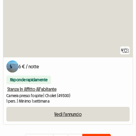
5
6 € / notte
Risponde rapidamente
Stanza In Affitto All'abitante
Camera presso l'ospite | Cholet (49300)
1 pers. | Minimo 1 settimana
Vedi l'annuncio