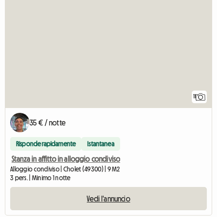
11
35 € / notte
Risponde rapidamente
Istantanea
Stanza in affitto in alloggio condiviso
Alloggio condiviso | Cholet (49300) | 9 M2
3 pers. | Minimo 1 notte
Vedi l'annuncio