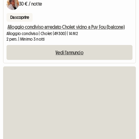
30 € / notte
Da scoprire
Alloggio condiviso arredato Cholet vicino a Puy Fou (balcone)
Alloggio condiviso | Cholet (49300) | 14 M2
2 pers. | Minimo 3 notti
Vedi l'annuncio