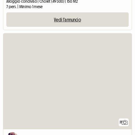
Alloggio condiviso | Cholet (49300) | 150 M2
7 pers. | Minimo 1 mese
Vedi l'annuncio
21