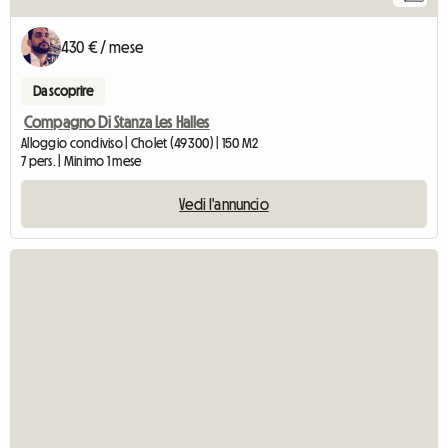
430 € / mese
Da scoprire
Compagno Di Stanza Les Halles
Alloggio condiviso | Cholet (49300) | 150 M2
7 pers. | Minimo 1 mese
Vedi l'annuncio