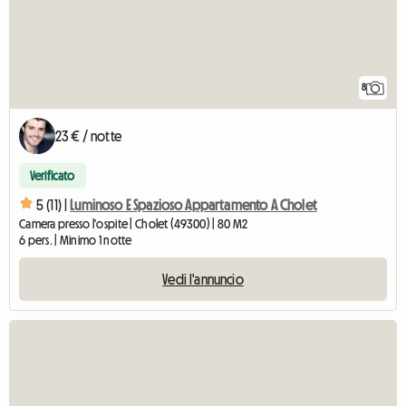
8
23 € / notte
Verificato
5 (11) |
Luminoso E Spazioso Appartamento A Cholet
Camera presso l'ospite | Cholet (49300) | 80 M2
6 pers. | Minimo 1 notte
Vedi l'annuncio