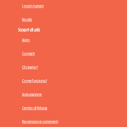
I nostri numeri
Novità
Scopri di più
Aiuto
Contatti
Chi siamo?
Come funziona?
Assicurazione
Centro di fiducia
Recensioni e commenti