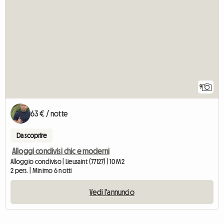
9
63 € / notte
Da scoprire
Alloggi condivisi chic e moderni
Alloggio condiviso | Lieusaint (77127) | 10 M2
2 pers. | Minimo 6 notti
Vedi l'annuncio