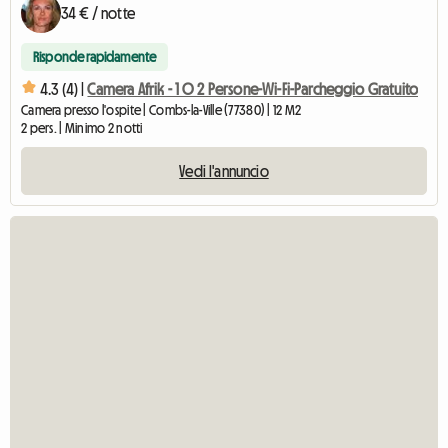
34 € / notte
Risponde rapidamente
4.3 (4) |
Camera Afrik - 1 O 2 Persone-Wi-Fi-Parcheggio Gratuito
Camera presso l'ospite | Combs-la-Ville (77380) | 12 M2
2 pers. | Minimo 2 notti
Vedi l'annuncio