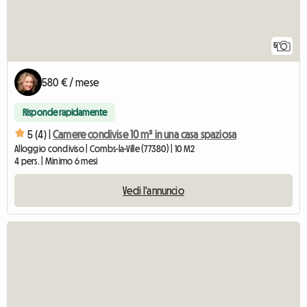
5
580 € / mese
Risponde rapidamente
5 (4) |
Camere condivise 10 m² in una casa spaziosa
Alloggio condiviso | Combs-la-Ville (77380) | 10 M2
4 pers. | Minimo 6 mesi
Vedi l'annuncio