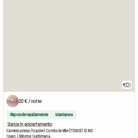
4
20 € / notte
Risponde rapidamente
Istantanea
Stanza in appartamento
Camera presso l'ospite | Combs-la-Ville (77380) | 12 M2
1 pers. | Minimo 1 settimana