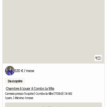
11
520 € / mese
Da scoprire
Chambre A Louer A Combs La Ville
Camera presso l'ospite | Combs-la-Ville (77380) | 14 M2
1 pers. | Minimo 1 mese