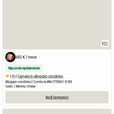
2
650 € / mese
Risponde rapidamente
1 (1) |
Camera in alloggio condiviso
Alloggio condiviso | Combs-la-Ville (77380) | 12 M2
1 pers. | Minimo 1 mese
Vedi l'annuncio