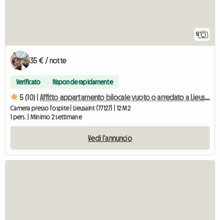
5
35 € / notte
Verificato
Risponde rapidamente
5 (10) |
Affitto appartamento bilocale vuoto o arredato a Lieusaint
Camera presso l'ospite | Lieusaint (77127) | 12 M2
1 pers. | Minimo 2 settimane
Vedi l'annuncio