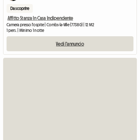
Da scoprire
Affitto Stanza In Casa Indipendente
Camera presso l'ospite | Combs-la-Ville (77380) | 12 M2
1 pers. | Minimo 1 notte
Vedi l'annuncio