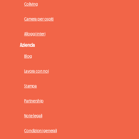
Coliving
Camera per ospiti
Alloggi interi
Azienda
Blog
Lavora con noi
Stampa
Partnership
Note legali
Condizioni generali