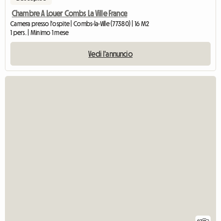
Chambre A Louer Combs La Ville France
Camera presso l'ospite | Combs-la-Ville (77380) | 16 M2
1 pers. | Minimo 1 mese
Vedi l'annuncio