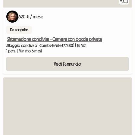
6
620 € / mese
Da scoprire
Sistemazione condivisa - Camere con doccia privata
Alloggio condiviso | Combs-la-Ville (77380) | 13 M2
1 pers. | Minimo 6 mesi
Vedi l'annuncio