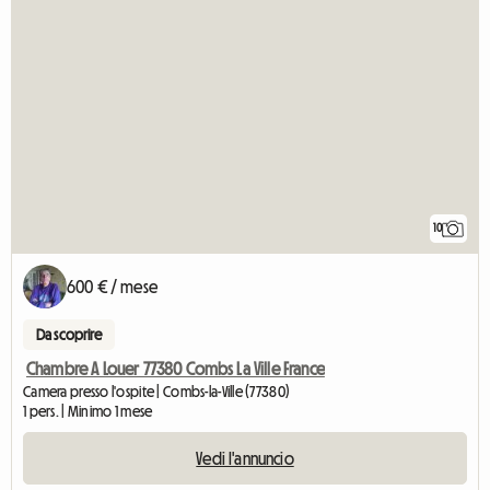
10
600 € / mese
Da scoprire
Chambre A Louer 77380 Combs La Ville France
Camera presso l'ospite | Combs-la-Ville (77380)
1 pers. | Minimo 1 mese
Vedi l'annuncio