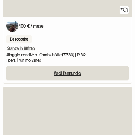
7
400 € / mese
Da scoprire
Stanza In Affitto
Alloggio condiviso | Combs-la-Ville (77380) | 19 M2
1 pers. | Minimo 2 mesi
Vedi l'annuncio