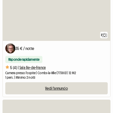
2
35 € / notte
Risponde rapidamente
5 (4) |
Sala Ile-de-France
Camera presso l'ospite | Combs-la-Ville (77380) | 12 M2
1 pers. | Minimo 2 notti
Vedi l'annuncio