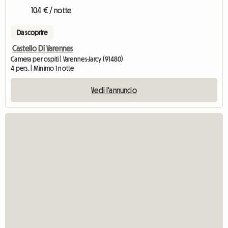
104 € / notte
Da scoprire
Castello Di Varennes
Camera per ospiti | Varennes-Jarcy (91480)
4 pers. | Minimo 1 notte
Vedi l'annuncio