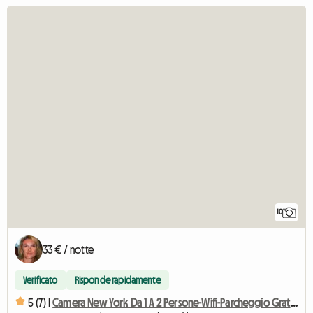
10
33 € / notte
Verificato
Risponde rapidamente
5 (7) |
Camera New York Da 1 A 2 Persone-Wifi-Parcheggio Gratuito