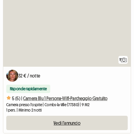
11
32 € / notte
Risponde rapidamente
5 (5) |
Camera Blu 1 Persona-Wifi-Parcheggio Gratuito
Camera presso l'ospite | Combs-la-Ville (77380) | 9 M2
1 pers. | Minimo 2 notti
Vedi l'annuncio