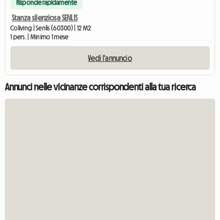
Risponde rapidamente
Stanza silenziosa SENLIS
Coliving | Senlis (60300) | 12 M2
1 pers. | Minimo 1 mese
Vedi l'annuncio
Annunci nelle vicinanze corrispondenti alla tua ricerca