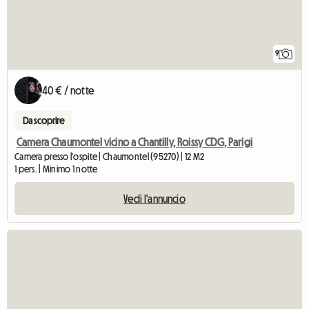
9
40 € / notte
Da scoprire
Camera Chaumontel vicino a Chantilly, Roissy CDG, Parigi
Camera presso l'ospite | Chaumontel (95270) | 12 M2
1 pers. | Minimo 1 notte
Vedi l'annuncio