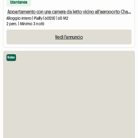
Istantanea
Appartamento con una camera da letto vicino all'aeroporto Charles de Gaulle
Alloggio intero | Plailly (60128) | 65 M2
2 pers. | Minimo 3 notti
Vedi l'annuncio
Video