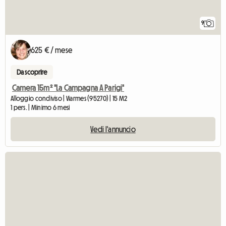
9
625 € / mese
Da scoprire
Camera 15m² "La Campagna A Parigi"
Alloggio condiviso | Viarmes (95270) | 15 M2
1 pers. | Minimo 6 mesi
Vedi l'annuncio