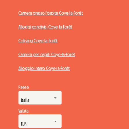
Camera presso l'ospite Coye-la-Forêt
Alloggi condivisi Coye-la-Forêt
Coliving Coye-la-Forêt
Camera per ospiti Coye-la-Forêt
Alloggio intero Coye-la-Forêt
Paese
Valuta