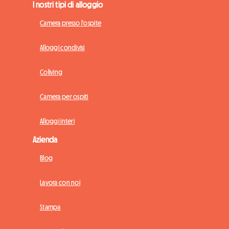
I nostri tipi di alloggio
Camera presso l'ospite
Alloggi condivisi
Coliving
Camera per ospiti
Alloggi interi
Azienda
Blog
Lavora con noi
Stampa