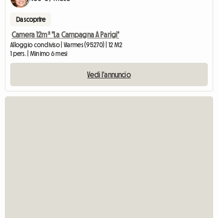
Da scoprire
Camera 12m² "La Campagna A Parigi"
Alloggio condiviso | Viarmes (95270) | 12 M2
1 pers. | Minimo 6 mesi
Vedi l'annuncio