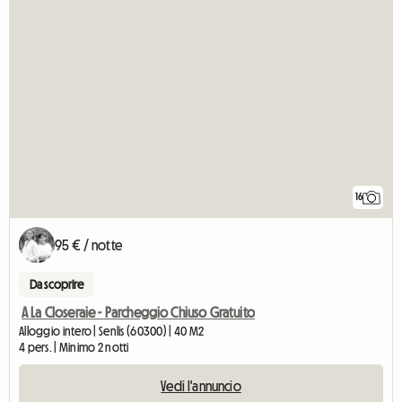
16
95 € / notte
Da scoprire
A La Closeraie - Parcheggio Chiuso Gratuito
Alloggio intero | Senlis (60300) | 40 M2
4 pers. | Minimo 2 notti
Vedi l'annuncio