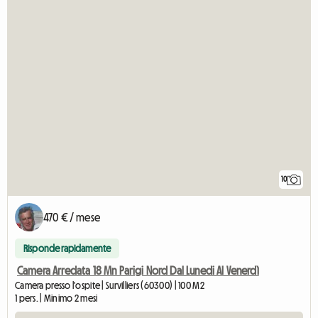
10
470 € / mese
Risponde rapidamente
Camera Arredata 18 Mn Parigi Nord Dal Lunedi Al Venerdì
Camera presso l'ospite | Survilliers (60300) | 100 M2
1 pers. | Minimo 2 mesi