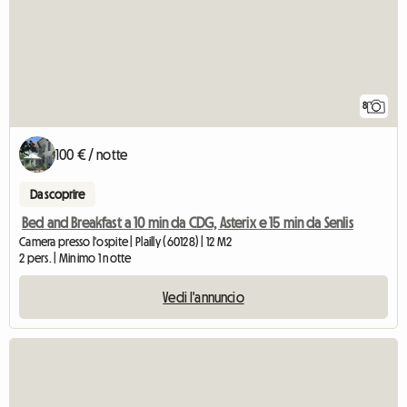
8
100 € / notte
Da scoprire
Bed and Breakfast a 10 min da CDG, Asterix e 15 min da Senlis
Camera presso l'ospite | Plailly (60128) | 12 M2
2 pers. | Minimo 1 notte
Vedi l'annuncio