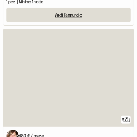
1 pers. | Minimo 1 notte
Vedi l'annuncio
9
480 € / mese