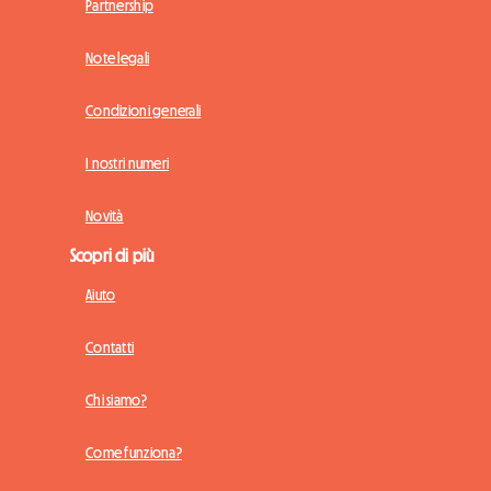
Partnership
Note legali
Condizioni generali
I nostri numeri
Novità
Scopri di più
Aiuto
Contatti
Chi siamo?
Come funziona?