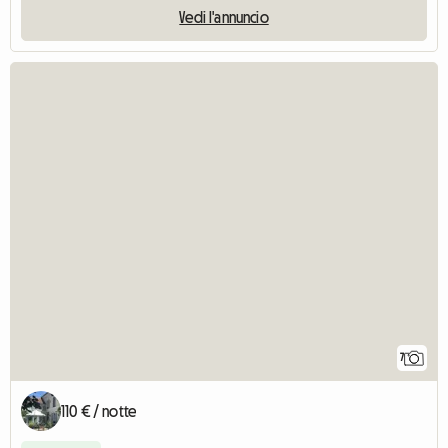
Vedi l'annuncio
7
110 € / notte