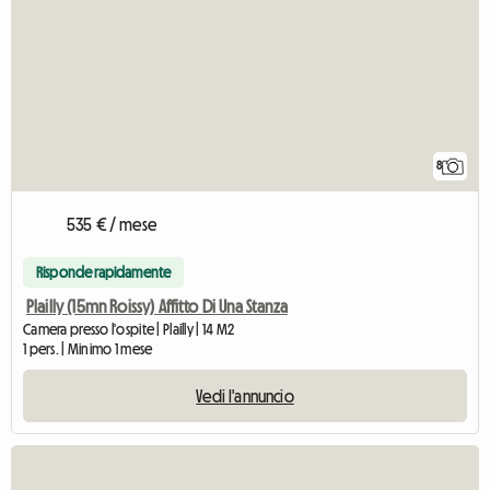
8
535 € / mese
Risponde rapidamente
Plailly (15mn Roissy) Affitto Di Una Stanza
Camera presso l'ospite | Plailly | 14 M2
1 pers. | Minimo 1 mese
Vedi l'annuncio