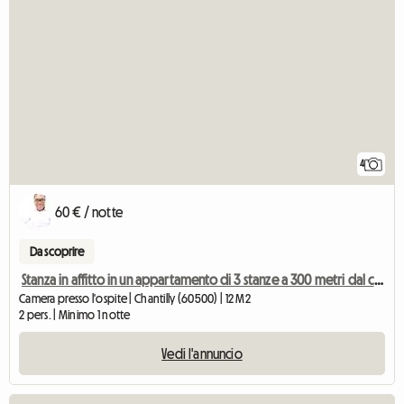
4
60 € / notte
Da scoprire
Stanza in affitto in un appartamento di 3 stanze a 300 metri dal castello di Chantilly
Camera presso l'ospite | Chantilly (60500) | 12 M2
2 pers. | Minimo 1 notte
Vedi l'annuncio