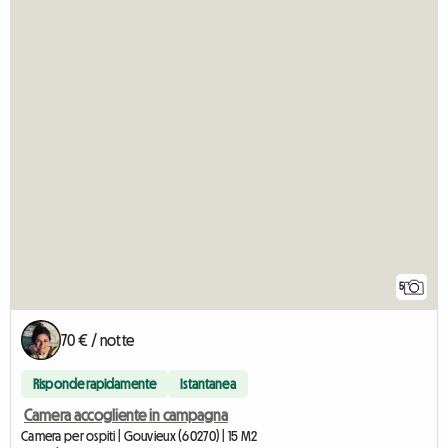
5
70 € / notte
Risponde rapidamente
Istantanea
Camera accogliente in campagna
Camera per ospiti | Gouvieux (60270) | 15 M2