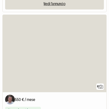
Vedi l'annuncio
8
550 € / mese