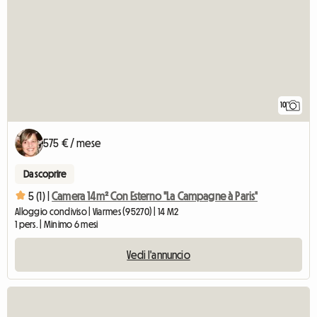
10
575 € / mese
Da scoprire
5 (1) |
Camera 14m² Con Esterno "La Campagne à Paris"
Alloggio condiviso | Viarmes (95270) | 14 M2
1 pers. | Minimo 6 mesi
Vedi l'annuncio