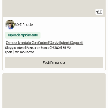
4
60 € / notte
Risponde rapidamente
Camera Arredata Con Cucina E Servizi Igienici Separati
Alloggio intero | Puiseux-en-France (95380) | 35 M2
1 pers. | Minimo 1 notte
Vedi l'annuncio